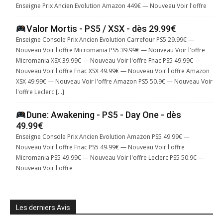
Enseigne Prix Ancien Evolution Amazon 449€ — Nouveau Voir l'offre
Valor Mortis - PS5 / XSX - dès 29.99€
Enseigne Console Prix Ancien Evolution Carrefour PS5 29.99€ —
Nouveau Voir l'offre Micromania PS5 39.99€ — Nouveau Voir l'offre
Micromania XSX 39.99€ — Nouveau Voir l'offre Fnac PS5 49.99€ —
Nouveau Voir l'offre Fnac XSX 49.99€ — Nouveau Voir l'offre Amazon
XSX 49.99€ — Nouveau Voir l'offre Amazon PS5 50.9€ — Nouveau Voir
l'offre Leclerc […]
Dune: Awakening - PS5 - Day One - dès
49.99€
Enseigne Console Prix Ancien Evolution Amazon PS5 49.99€ —
Nouveau Voir l'offre Fnac PS5 49.99€ — Nouveau Voir l'offre
Micromania PS5 49.99€ — Nouveau Voir l'offre Leclerc PS5 50.9€ —
Nouveau Voir l'offre
Les derniers Avis