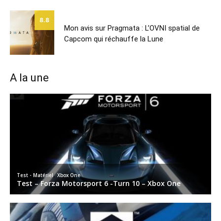
8.8
Mon avis sur Pragmata : L’OVNI spatial de
Capcom qui réchauffe la Lune
A la une