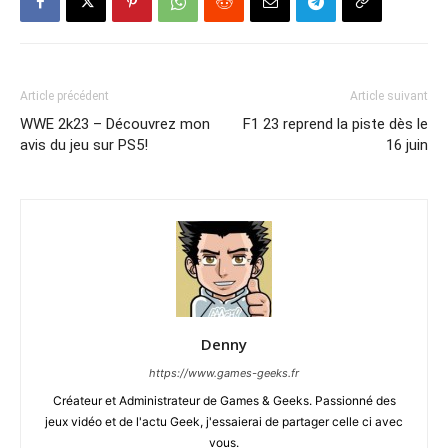
Article précédent
Article suivant
WWE 2k23 – Découvrez mon
F1 23 reprend la piste dès le
avis du jeu sur PS5!
16 juin
Denny
https://www.games-geeks.fr
Créateur et Administrateur de Games & Geeks. Passionné des
jeux vidéo et de l'actu Geek, j'essaierai de partager celle ci avec
vous.