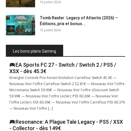
16 juillet 2026
Tomb Raider: Legacy of Atlantis (2026) –
Éditions, prix et bonus...
13 juillet 2026
Les bons plans Gaming
EA Sports FC 27 - Switch / Switch 2 / PS5 /
XSX - dès 45.3€
Enseigne Console Prix Ancien Evolution Carrefour Switch 45.3€ —
Nouveau Voir l'offre Carrefour Switch 2 52.81€ — Nouveau Voir l'offre
Micromania Switch 59.99€ — Nouveau Voir l'offre cDiscount Switch
59.99€ — Nouveau Voir l'offre Leclerc PS5 60.36€ — Nouveau Voir
l'offre Leclerc XSX 60.36€ — Nouveau Voir l'offre Carrefour PS5 60.37€
— Nouveau Voir l'offre […]
Resonance: A Plague Tale Legacy - PS5 / XSX
- Collector - dès 149€