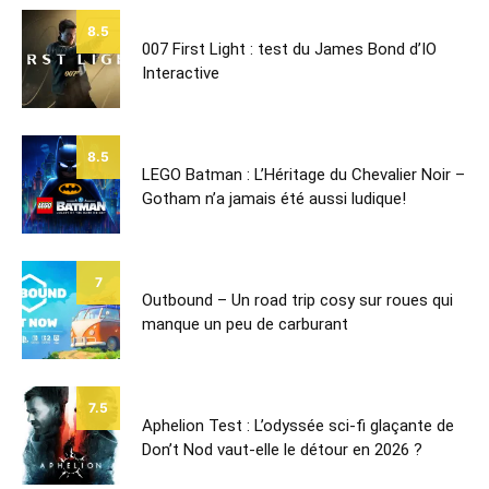
8.5
007 First Light : test du James Bond d’IO
Interactive
8.5
LEGO Batman : L’Héritage du Chevalier Noir –
Gotham n’a jamais été aussi ludique!
7
Outbound – Un road trip cosy sur roues qui
manque un peu de carburant
7.5
Aphelion Test : L’odyssée sci-fi glaçante de
Don’t Nod vaut-elle le détour en 2026 ?