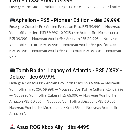
1701 - 11385 - dès 179.99€
Enseigne Prix Ancien Evolution Lego 179.99€ — Nouveau Voir l'offre
Aphelion - PS5 - Pioneer Edition - dès 39.99€
Enseigne Console Prix Ancien Evolution Fnac PS5 39.99€ — Nouveau
Voir l'offre Leclerc PS5 39.99€ 40.9€ Baisse Voir l'offre Micromania
PS5 39.99€ — Nouveau Voir l'offre Amazon PS5 39.99€ — Nouveau
Voir l'offre Cultura PS5 39.99€ — Nouveau Voir l'offre Just for Game
PS5 39.99€ — Nouveau Voir l'offre cDiscount PS5 39.99€ — Nouveau
Voir […]
Tomb Raider: Legacy of Atlantis - PS5 / XSX -
Deluxe - dès 69.99€
Enseigne Console Prix Ancien Evolution Fnac PS5 69.99€ — Nouveau
Voir l'offre Fnac XSX 69.99€ — Nouveau Voir l'offre Cultura XSX 69.99€
— Nouveau Voir l'offre Cultura PS5 69.99€ — Nouveau Voir l'offre
Amazon PS5 69.99€ — Nouveau Voir l'offre cDiscount PS5 69.99€ —
Nouveau Voir l'offre Micromania PS5 69.99€ — Nouveau Voir l'offre
Amazon […]
Asus ROG Xbox Ally - dès 449€