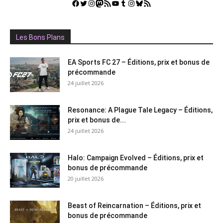
Facebook
Twitter
Instagram
Mastodon
Flux RSS
YouTube
Tumblr
Instagram
Bluesky
GestGame
Les Bons Plans
EA Sports FC 27 – Éditions, prix et bonus de
précommande
24 juillet 2026
Resonance: A Plague Tale Legacy – Éditions,
prix et bonus de...
24 juillet 2026
Halo: Campaign Evolved – Éditions, prix et
bonus de précommande
20 juillet 2026
Beast of Reincarnation – Éditions, prix et
bonus de précommande