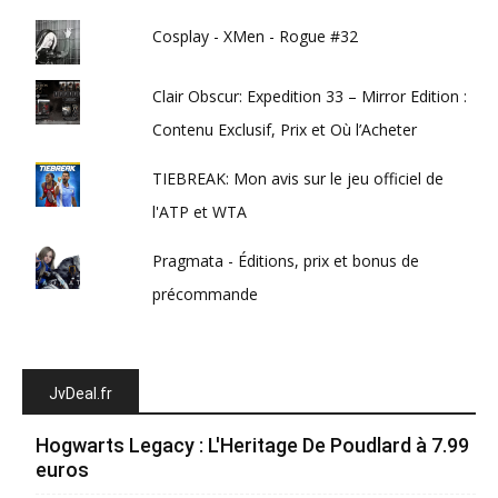
Cosplay - XMen - Rogue #32
Clair Obscur: Expedition 33 – Mirror Edition :
Contenu Exclusif, Prix et Où l’Acheter
TIEBREAK: Mon avis sur le jeu officiel de
l'ATP et WTA
Pragmata - Éditions, prix et bonus de
précommande
JvDeal.fr
Hogwarts Legacy : L'Heritage De Poudlard à 7.99
euros