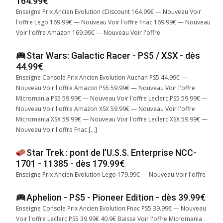
164.99€
Enseigne Prix Ancien Evolution cDiscount 164.99€ — Nouveau Voir
l'offre Lego 169.99€ — Nouveau Voir l'offre Fnac 169.99€ — Nouveau
Voir l'offre Amazon 169.99€ — Nouveau Voir l'offre
Star Wars: Galactic Racer - PS5 / XSX - dès
44.99€
Enseigne Console Prix Ancien Evolution Auchan PS5 44.99€ —
Nouveau Voir l'offre Amazon PS5 59.99€ — Nouveau Voir l'offre
Micromania PS5 59.99€ — Nouveau Voir l'offre Leclerc PS5 59.99€ —
Nouveau Voir l'offre Amazon XSX 59.99€ — Nouveau Voir l'offre
Micromania XSX 59.99€ — Nouveau Voir l'offre Leclerc XSX 59.99€ —
Nouveau Voir l'offre Fnac […]
Star Trek : pont de l’U.S.S. Enterprise NCC-
1701 - 11385 - dès 179.99€
Enseigne Prix Ancien Evolution Lego 179.99€ — Nouveau Voir l'offre
Aphelion - PS5 - Pioneer Edition - dès 39.99€
Enseigne Console Prix Ancien Evolution Fnac PS5 39.99€ — Nouveau
Voir l'offre Leclerc PS5 39.99€ 40.9€ Baisse Voir l'offre Micromania