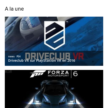
A la une