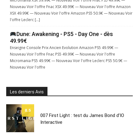
Micromania XSX 39.99€ — Nouveau Voir l'offre Fnac PS5 49.99€ —
Nouveau Voir l'offre Fnac XSX 49.99€ — Nouveau Voir l'offre Amazon
XSX 49.99€ — Nouveau Voir l'offre Amazon PS5 50.9€ — Nouveau Voir
l'offre Leclerc […]
Dune: Awakening - PS5 - Day One - dès
49.99€
Enseigne Console Prix Ancien Evolution Amazon PS5 49.99€ —
Nouveau Voir l'offre Fnac PS5 49.99€ — Nouveau Voir l'offre
Micromania PS5 49.99€ — Nouveau Voir l'offre Leclerc PS5 50.9€ —
Nouveau Voir l'offre
Les derniers Avis
8.5
007 First Light : test du James Bond d’IO
Interactive