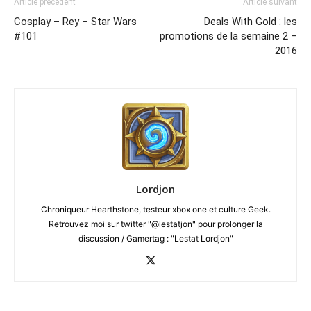
Article précédent
Article suivant
Cosplay – Rey – Star Wars
Deals With Gold : les
#101
promotions de la semaine 2 –
2016
Lordjon
Chroniqueur Hearthstone, testeur xbox one et culture Geek.
Retrouvez moi sur twitter "@lestatjon" pour prolonger la
discussion / Gamertag : "Lestat Lordjon"