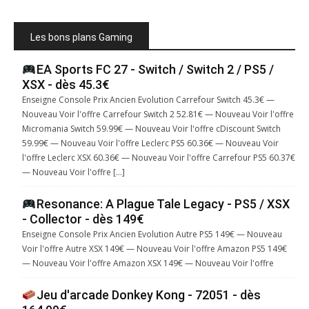
Les bons plans Gaming
EA Sports FC 27 - Switch / Switch 2 / PS5 /
XSX - dès 45.3€
Enseigne Console Prix Ancien Evolution Carrefour Switch 45.3€ —
Nouveau Voir l'offre Carrefour Switch 2 52.81€ — Nouveau Voir l'offre
Micromania Switch 59.99€ — Nouveau Voir l'offre cDiscount Switch
59.99€ — Nouveau Voir l'offre Leclerc PS5 60.36€ — Nouveau Voir
l'offre Leclerc XSX 60.36€ — Nouveau Voir l'offre Carrefour PS5 60.37€
— Nouveau Voir l'offre […]
Resonance: A Plague Tale Legacy - PS5 / XSX
- Collector - dès 149€
Enseigne Console Prix Ancien Evolution Autre PS5 149€ — Nouveau
Voir l'offre Autre XSX 149€ — Nouveau Voir l'offre Amazon PS5 149€
— Nouveau Voir l'offre Amazon XSX 149€ — Nouveau Voir l'offre
Jeu d'arcade Donkey Kong - 72051 - dès