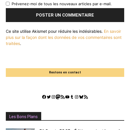
Prévenez-moi de tous les nouveaux articles par e-mail.
Ce site utilise Akismet pour réduire les indésirables.
En savoir
plus sur la façon dont les données de vos commentaires sont
traitées
.
Restons en contact
Facebook
Twitter
Instagram
Mastodon
Flux RSS
YouTube
Tumblr
Instagram
Bluesky
GestGame
Les Bons Plans