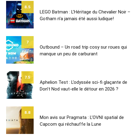
8.5
LEGO Batman : L’Héritage du Chevalier Noir –
Gotham n’a jamais été aussi ludique!
7
Outbound – Un road trip cosy sur roues qui
manque un peu de carburant
7.5
Aphelion Test : L’odyssée sci-fi glaçante de
Don’t Nod vaut-elle le détour en 2026 ?
8.8
Mon avis sur Pragmata : L’OVNI spatial de
Capcom qui réchauffe la Lune