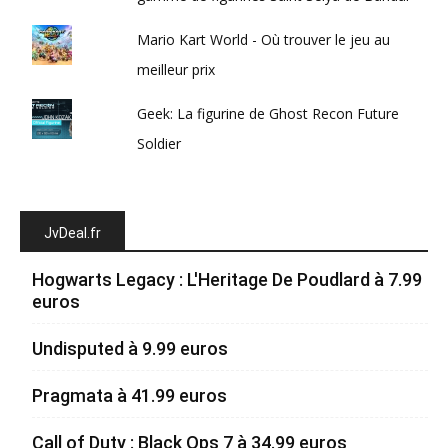
Mario Kart World - Où trouver le jeu au
meilleur prix
Geek: La figurine de Ghost Recon Future
Soldier
JvDeal.fr
Hogwarts Legacy : L'Heritage De Poudlard à 7.99
euros
Undisputed à 9.99 euros
Pragmata à 41.99 euros
Call of Duty : Black Ops 7 à 34.99 euros