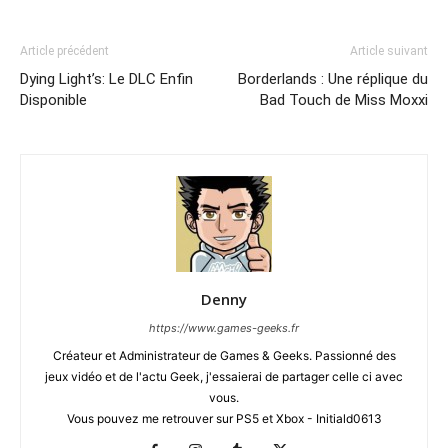
Article précédent
Article suivant
Dying Light’s: Le DLC Enfin
Borderlands : Une réplique du
Disponible
Bad Touch de Miss Moxxi
Denny
https://www.games-geeks.fr
Créateur et Administrateur de Games & Geeks. Passionné des
jeux vidéo et de l'actu Geek, j'essaierai de partager celle ci avec
vous.
Vous pouvez me retrouver sur PS5 et Xbox - Initiald0613