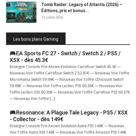
Tomb Raider: Legacy of Atlantis (2026) –
Éditions, prix et bonus...
13 juillet 2026
Les bons plans Gaming
EA Sports FC 27 - Switch / Switch 2 / PS5 /
XSX - dès 45.3€
Enseigne Console Prix Ancien Evolution Carrefour Switch 45.3€ —
Nouveau Voir l'offre Carrefour Switch 2 52.81€ — Nouveau Voir l'offre
Micromania Switch 59.99€ — Nouveau Voir l'offre cDiscount Switch
59.99€ — Nouveau Voir l'offre Leclerc PS5 60.36€ — Nouveau Voir
l'offre Leclerc XSX 60.36€ — Nouveau Voir l'offre Carrefour PS5 60.37€
— Nouveau Voir l'offre […]
Resonance: A Plague Tale Legacy - PS5 / XSX
- Collector - dès 149€
Enseigne Console Prix Ancien Evolution Autre PS5 149€ — Nouveau
Voir l'offre Autre XSX 149€ — Nouveau Voir l'offre Amazon PS5 149€