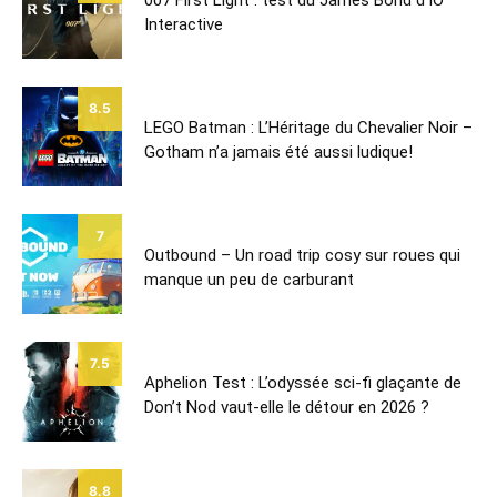
Interactive
8.5
LEGO Batman : L’Héritage du Chevalier Noir –
Gotham n’a jamais été aussi ludique!
7
Outbound – Un road trip cosy sur roues qui
manque un peu de carburant
7.5
Aphelion Test : L’odyssée sci-fi glaçante de
Don’t Nod vaut-elle le détour en 2026 ?
8.8