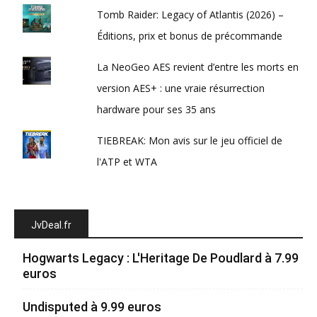
Tomb Raider: Legacy of Atlantis (2026) –
Éditions, prix et bonus de précommande
La NeoGeo AES revient d’entre les morts en
version AES+ : une vraie résurrection
hardware pour ses 35 ans
TIEBREAK: Mon avis sur le jeu officiel de
l'ATP et WTA
JvDeal.fr
Hogwarts Legacy : L'Heritage De Poudlard à 7.99
euros
Undisputed à 9.99 euros