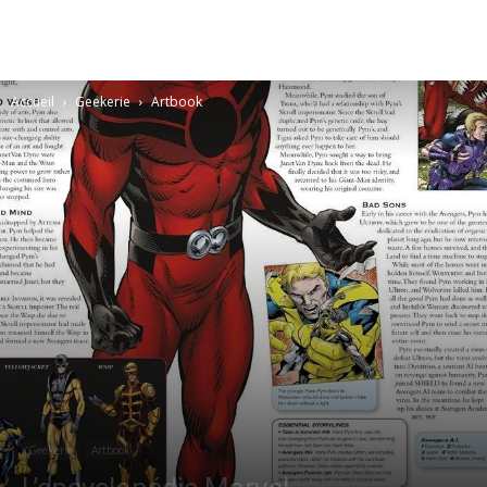
Accueil
Geekerie
Artbook
Geekerie
Artbook