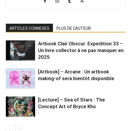
ARTICLES CONNEXES
PLUS DE L'AUTEUR
Artbook Clair Obscur: Expedition 33 –
Un livre collector à ne pas manquer en
2025
[Artbook] – Arcane : Un artbook
making-of sera bientôt disponible
[Lecture] – Sea of Stars : The
Concept Art of Bryce Kho