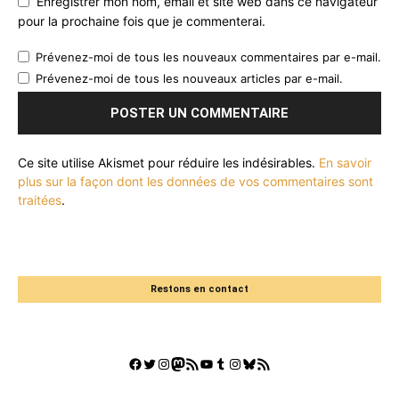
Enregistrer mon nom, email et site web dans ce navigateur
pour la prochaine fois que je commenterai.
Prévenez-moi de tous les nouveaux commentaires par e-mail.
Prévenez-moi de tous les nouveaux articles par e-mail.
Ce site utilise Akismet pour réduire les indésirables.
En savoir
plus sur la façon dont les données de vos commentaires sont
traitées
.
Restons en contact
Facebook
Twitter
Instagram
Mastodon
Flux RSS
YouTube
Tumblr
Instagram
Bluesky
GestGame