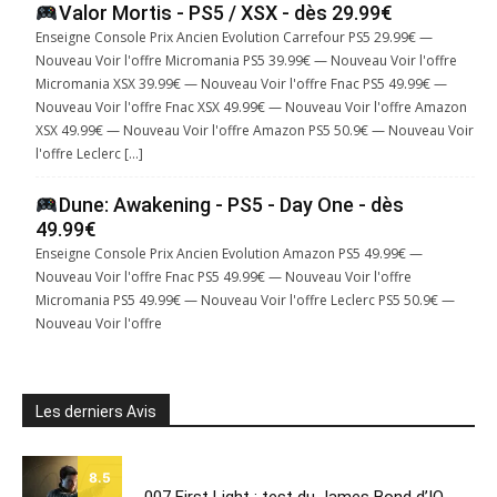
Valor Mortis - PS5 / XSX - dès 29.99€
Enseigne Console Prix Ancien Evolution Carrefour PS5 29.99€ —
Nouveau Voir l'offre Micromania PS5 39.99€ — Nouveau Voir l'offre
Micromania XSX 39.99€ — Nouveau Voir l'offre Fnac PS5 49.99€ —
Nouveau Voir l'offre Fnac XSX 49.99€ — Nouveau Voir l'offre Amazon
XSX 49.99€ — Nouveau Voir l'offre Amazon PS5 50.9€ — Nouveau Voir
l'offre Leclerc […]
Dune: Awakening - PS5 - Day One - dès
49.99€
Enseigne Console Prix Ancien Evolution Amazon PS5 49.99€ —
Nouveau Voir l'offre Fnac PS5 49.99€ — Nouveau Voir l'offre
Micromania PS5 49.99€ — Nouveau Voir l'offre Leclerc PS5 50.9€ —
Nouveau Voir l'offre
Les derniers Avis
8.5
007 First Light : test du James Bond d’IO