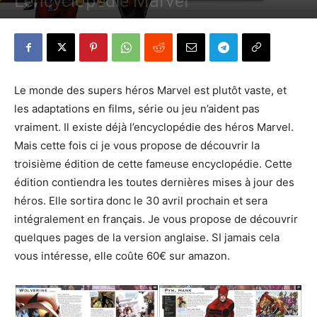
L’encyclopédie Marvel
Par
Denny
-
12 février 2015
2304
0
Le monde des supers héros Marvel est plutôt vaste, et
les adaptations en films, série ou jeu n’aident pas
vraiment. Il existe déjà l’encyclopédie des héros Marvel.
Mais cette fois ci je vous propose de découvrir la
troisième édition de cette fameuse encyclopédie. Cette
édition contiendra les toutes dernières mises à jour des
héros. Elle sortira donc le 30 avril prochain et sera
intégralement en français. Je vous propose de découvrir
quelques pages de la version anglaise. SI jamais cela
vous intéresse, elle coûte 60€ sur amazon.