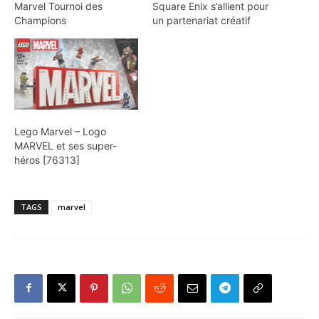
Marvel Tournoi des
Square Enix s’allient pour
Champions
un partenariat créatif
Lego Marvel – Logo
MARVEL et ses super-
héros [76313]
TAGS
marvel