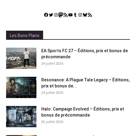
Facebook
Twitter
Instagram
Mastodon
Flux RSS
YouTube
Tumblr
Instagram
Bluesky
GestGame
Les Bons Plans
EA Sports FC 27 – Éditions, prix et bonus de
précommande
24 juillet 2026
Resonance: A Plague Tale Legacy – Éditions,
prix et bonus de...
24 juillet 2026
Halo: Campaign Evolved – Éditions, prix et
bonus de précommande
20 juillet 2026