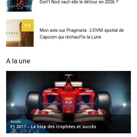
Don’t Nod vaut-elle le détour en 2026 ?
8.8
Mon avis sur Pragmata : L’OVNI spatial de
Capcom qui réchauffe la Lune
A la une