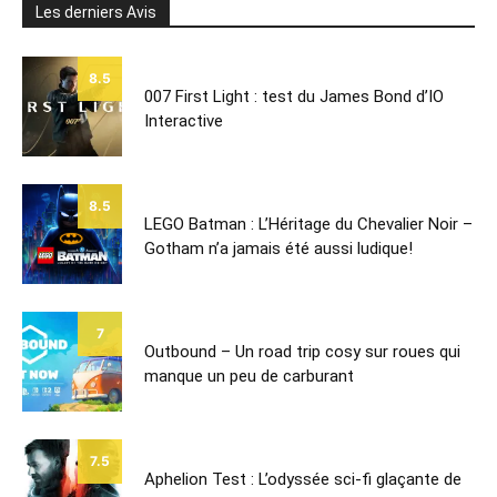
Les derniers Avis
8.5
007 First Light : test du James Bond d’IO
Interactive
8.5
LEGO Batman : L’Héritage du Chevalier Noir –
Gotham n’a jamais été aussi ludique!
7
Outbound – Un road trip cosy sur roues qui
manque un peu de carburant
7.5
Aphelion Test : L’odyssée sci-fi glaçante de