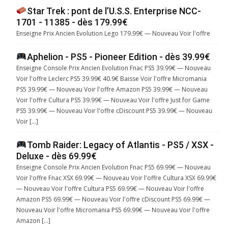
Star Trek : pont de l’U.S.S. Enterprise NCC-
1701 - 11385 - dès 179.99€
Enseigne Prix Ancien Evolution Lego 179.99€ — Nouveau Voir l'offre
Aphelion - PS5 - Pioneer Edition - dès 39.99€
Enseigne Console Prix Ancien Evolution Fnac PS5 39.99€ — Nouveau
Voir l'offre Leclerc PS5 39.99€ 40.9€ Baisse Voir l'offre Micromania
PS5 39.99€ — Nouveau Voir l'offre Amazon PS5 39.99€ — Nouveau
Voir l'offre Cultura PS5 39.99€ — Nouveau Voir l'offre Just for Game
PS5 39.99€ — Nouveau Voir l'offre cDiscount PS5 39.99€ — Nouveau
Voir […]
Tomb Raider: Legacy of Atlantis - PS5 / XSX -
Deluxe - dès 69.99€
Enseigne Console Prix Ancien Evolution Fnac PS5 69.99€ — Nouveau
Voir l'offre Fnac XSX 69.99€ — Nouveau Voir l'offre Cultura XSX 69.99€
— Nouveau Voir l'offre Cultura PS5 69.99€ — Nouveau Voir l'offre
Amazon PS5 69.99€ — Nouveau Voir l'offre cDiscount PS5 69.99€ —
Nouveau Voir l'offre Micromania PS5 69.99€ — Nouveau Voir l'offre
Amazon […]