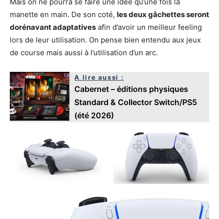
Mais on ne pourra se faire une idée qu’une fois la
manette en main. De son coté,
les deux gâchettes seront
dorénavant adaptatives
afin d’avoir un meilleur feeling
lors de leur utilisation. On pense bien entendu aux jeux
de course mais aussi à l’utilisation d’un arc.
A lire aussi :
Cabernet – éditions physiques
Standard & Collector Switch/PS5
(été 2026)