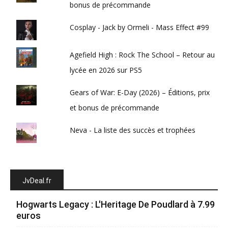
bonus de précommande
Cosplay - Jack by Ormeli - Mass Effect #99
Agefield High : Rock The School – Retour au
lycée en 2026 sur PS5
Gears of War: E-Day (2026) – Éditions, prix
et bonus de précommande
Neva - La liste des succès et trophées
JvDeal.fr
Hogwarts Legacy : L'Heritage De Poudlard à 7.99
euros