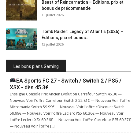
Beast of Reincarnation – Éditions, prix et
bonus de précommande
16 juillet 2026
Tomb Raider: Legacy of Atlantis (2026) –
Éditions, prix et bonus...
13 juillet 2026
Les bons plans Gaming
EA Sports FC 27 - Switch / Switch 2 / PS5 /
XSX - dès 45.3€
Enseigne Console Prix Ancien Evolution Carrefour Switch 45.3€ —
Nouveau Voir l'offre Carrefour Switch 2 52.81€ — Nouveau Voir l'offre
Micromania Switch 59.99€ — Nouveau Voir l'offre cDiscount Switch
59.99€ — Nouveau Voir l'offre Leclerc PS5 60.36€ — Nouveau Voir
l'offre Leclerc XSX 60.36€ — Nouveau Voir l'offre Carrefour PS5 60.37€
— Nouveau Voir l'offre […]