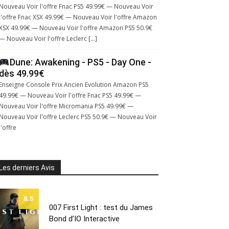
Nouveau Voir l'offre Fnac PS5 49.99€ — Nouveau Voir
l'offre Fnac XSX 49.99€ — Nouveau Voir l'offre Amazon
XSX 49.99€ — Nouveau Voir l'offre Amazon PS5 50.9€
— Nouveau Voir l'offre Leclerc […]
Dune: Awakening - PS5 - Day One -
dès 49.99€
Enseigne Console Prix Ancien Evolution Amazon PS5
49.99€ — Nouveau Voir l'offre Fnac PS5 49.99€ —
Nouveau Voir l'offre Micromania PS5 49.99€ —
Nouveau Voir l'offre Leclerc PS5 50.9€ — Nouveau Voir
l'offre
Les derniers Avis
8.5
007 First Light : test du James
Bond d’IO Interactive