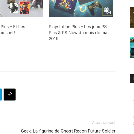
 Plus – Et Les
Playstation Plus – Les jeux PS
ux sont!
Plus & PS Now du mois de mai
2019
Article suivant
Geek: La figurine de Ghost Recon Future Soldier