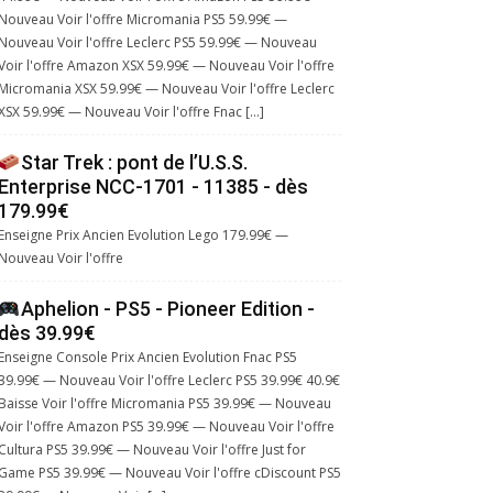
Nouveau Voir l'offre Micromania PS5 59.99€ —
Nouveau Voir l'offre Leclerc PS5 59.99€ — Nouveau
Voir l'offre Amazon XSX 59.99€ — Nouveau Voir l'offre
Micromania XSX 59.99€ — Nouveau Voir l'offre Leclerc
XSX 59.99€ — Nouveau Voir l'offre Fnac […]
Star Trek : pont de l’U.S.S.
Enterprise NCC-1701 - 11385 - dès
179.99€
Enseigne Prix Ancien Evolution Lego 179.99€ —
Nouveau Voir l'offre
Aphelion - PS5 - Pioneer Edition -
dès 39.99€
Enseigne Console Prix Ancien Evolution Fnac PS5
39.99€ — Nouveau Voir l'offre Leclerc PS5 39.99€ 40.9€
Baisse Voir l'offre Micromania PS5 39.99€ — Nouveau
Voir l'offre Amazon PS5 39.99€ — Nouveau Voir l'offre
Cultura PS5 39.99€ — Nouveau Voir l'offre Just for
Game PS5 39.99€ — Nouveau Voir l'offre cDiscount PS5