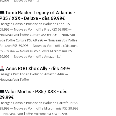
39.99€ — Nouveau Voir […]
Tomb Raider: Legacy of Atlantis -
PS5 / XSX - Deluxe - dès 69.99€
Enseigne Console Prix Ancien Evolution Fnac PS5
69.99€ — Nouveau Voir l'offre Fnac XSX 69.99€ —
Nouveau Voir l'offre Cultura XSX 69.99€ — Nouveau
Voir l'offre Cultura PS5 69.99€ — Nouveau Voir l'offre
Amazon PS5 69.99€ — Nouveau Voir l'offre cDiscount
PS5 69.99€ — Nouveau Voir l'offre Micromania PS5
69.99€ — Nouveau Voir l'offre Amazon […]
Asus ROG Xbox Ally - dès 449€
Enseigne Prix Ancien Evolution Amazon 449€ —
Nouveau Voir l'offre
Valor Mortis - PS5 / XSX - dès
29.99€
Enseigne Console Prix Ancien Evolution Carrefour PS5
29.99€ — Nouveau Voir l'offre Micromania PS5 39.99€
— Nouveau Voir l'offre Micromania XSX 39.99€ —