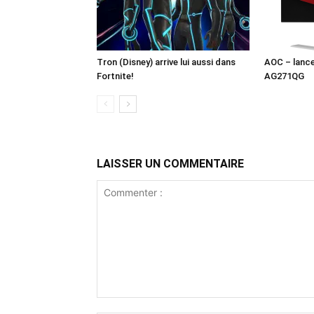
Tron (Disney) arrive lui aussi dans
AOC – lanc
Fortnite!
AG271QG
LAISSER UN COMMENTAIRE