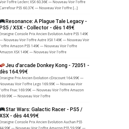
Voir l'offre Leclerc XSX 60.36€ — Nouveau Voir l'offre
Carrefour PS5 60.37€ — Nouveau Voir l'offre […]
Resonance: A Plague Tale Legacy -
PS5 / XSX - Collector - dès 149€
Enseigne Console Prix Ancien Evolution Autre PS5 149€
— Nouveau Voir l'offre Autre XSX 149€ — Nouveau Voir
l'offre Amazon PS5 149€ — Nouveau Voir l'offre
Amazon XSX 149€ — Nouveau Voir l'offre
Jeu d'arcade Donkey Kong - 72051 -
dès 164.99€
Enseigne Prix Ancien Evolution cDiscount 164.99€ —
Nouveau Voir l'offre Lego 169.99€ — Nouveau Voir
l'offre Fnac 169.99€ — Nouveau Voir l'offre Amazon
169.99€ — Nouveau Voir l'offre
Star Wars: Galactic Racer - PS5 /
XSX - dès 44.99€
Enseigne Console Prix Ancien Evolution Auchan PS5
44.99€ — Nouveau Voir l'offre Amazon PS5 59.99€ —