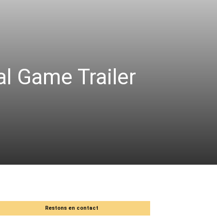
al Game Trailer
Restons en contact