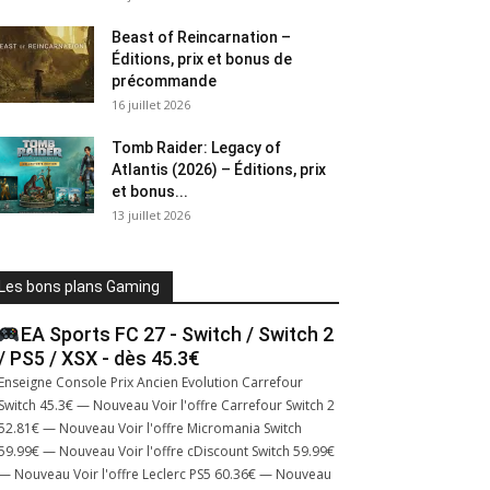
Beast of Reincarnation –
Éditions, prix et bonus de
précommande
16 juillet 2026
Tomb Raider: Legacy of
Atlantis (2026) – Éditions, prix
et bonus...
13 juillet 2026
Les bons plans Gaming
EA Sports FC 27 - Switch / Switch 2
/ PS5 / XSX - dès 45.3€
Enseigne Console Prix Ancien Evolution Carrefour
Switch 45.3€ — Nouveau Voir l'offre Carrefour Switch 2
52.81€ — Nouveau Voir l'offre Micromania Switch
59.99€ — Nouveau Voir l'offre cDiscount Switch 59.99€
— Nouveau Voir l'offre Leclerc PS5 60.36€ — Nouveau