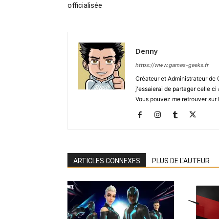
officialisée
Denny
https://www.games-geeks.fr
Créateur et Administrateur de
j'essaierai de partager celle c
Vous pouvez me retrouver sur 
ARTICLES CONNEXES
PLUS DE L'AUTEUR