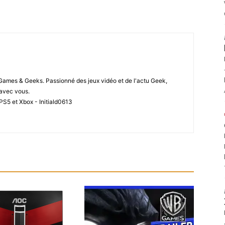
 Games & Geeks. Passionné des jeux vidéo et de l'actu Geek,
i avec vous.
PS5 et Xbox - Initiald0613