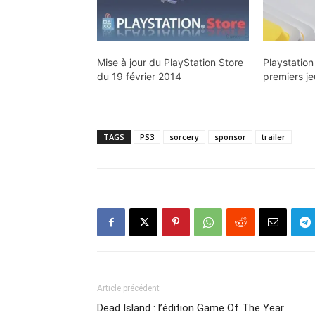
Mise à jour du PlayStation Store
Playstation
du 19 février 2014
premiers je
TAGS
PS3
sorcery
sponsor
trailer
Article précédent
Dead Island : l’édition Game Of The Year