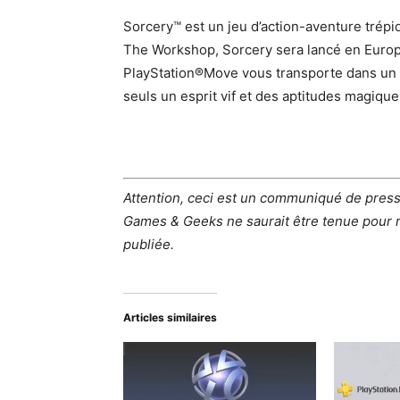
Sorcery™ est un jeu d’action-aventure trép
The Workshop, Sorcery sera lancé en Europe
PlayStation®Move vous transporte dans un un
seuls un esprit vif et des aptitudes magique
Attention, ceci est un communiqué de press
Games & Geeks ne saurait être tenue pour r
publiée.
Articles similaires