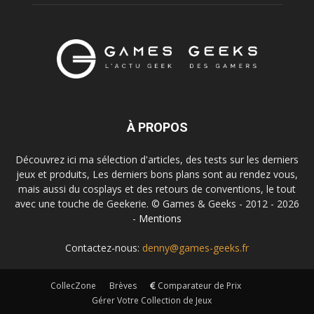
À PROPOS
Découvrez ici ma sélection d'articles, des tests sur les derniers
jeux et produits, Les derniers bons plans sont au rendez vous,
mais aussi du cosplays et des retours de conventions, le tout
avec une touche de Geekerie. © Games & Geeks - 2012 - 2026
-
Mentions
Contactez-nous:
denny@games-geeks.fr
CollecZone
Brèves
Comparateur de Prix
Gérer Votre Collection de Jeux