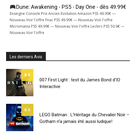
Dune: Awakening - PS5 - Day One - dès 49.99€
Enseigne Console Prix Ancien Evolution Amazon PS5 49.99€ —
Nouveau Voir l'offre Fnac PS5 49.99€ — Nouveau Voir l'offre
Micromania PS5 49.99€ — Nouveau Voir l'offre Leclerc PS5 50.9€ —
Nouveau Voir l'offre
Les derniers Avis
8.5
007 First Light : test du James Bond d’IO
Interactive
8.5
LEGO Batman : L’Héritage du Chevalier Noir –
Gotham n’a jamais été aussi ludique!