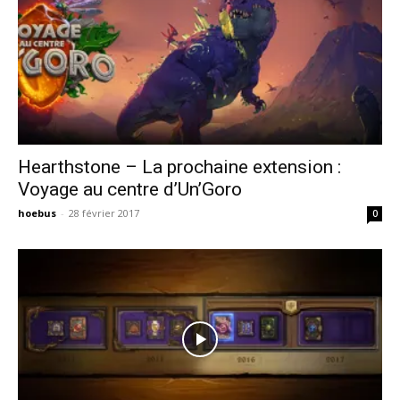
Hearthstone – La prochaine extension :
Voyage au centre d’Un’Goro
hoebus
-
28 février 2017
0