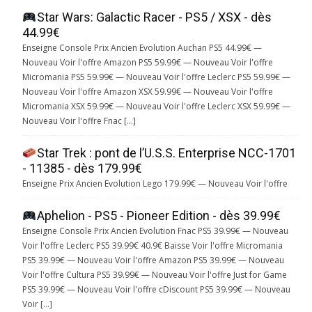
Star Wars: Galactic Racer - PS5 / XSX - dès
44.99€
Enseigne Console Prix Ancien Evolution Auchan PS5 44.99€ —
Nouveau Voir l'offre Amazon PS5 59.99€ — Nouveau Voir l'offre
Micromania PS5 59.99€ — Nouveau Voir l'offre Leclerc PS5 59.99€ —
Nouveau Voir l'offre Amazon XSX 59.99€ — Nouveau Voir l'offre
Micromania XSX 59.99€ — Nouveau Voir l'offre Leclerc XSX 59.99€ —
Nouveau Voir l'offre Fnac […]
Star Trek : pont de l’U.S.S. Enterprise NCC-1701
- 11385 - dès 179.99€
Enseigne Prix Ancien Evolution Lego 179.99€ — Nouveau Voir l'offre
Aphelion - PS5 - Pioneer Edition - dès 39.99€
Enseigne Console Prix Ancien Evolution Fnac PS5 39.99€ — Nouveau
Voir l'offre Leclerc PS5 39.99€ 40.9€ Baisse Voir l'offre Micromania
PS5 39.99€ — Nouveau Voir l'offre Amazon PS5 39.99€ — Nouveau
Voir l'offre Cultura PS5 39.99€ — Nouveau Voir l'offre Just for Game
PS5 39.99€ — Nouveau Voir l'offre cDiscount PS5 39.99€ — Nouveau
Voir […]