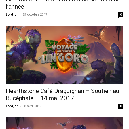
l’année
Lordjon
-
29 octobre 2017
0
Hearthstone Café Draguignan – Soutien au
Bucéphale – 14 mai 2017
Lordjon
-
18 avril 2017
0