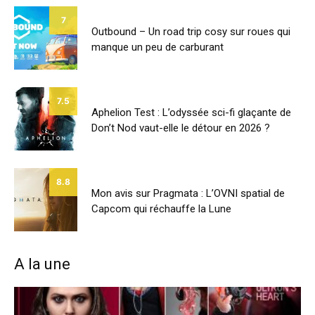
7
Outbound – Un road trip cosy sur roues qui
manque un peu de carburant
7.5
Aphelion Test : L’odyssée sci-fi glaçante de
Don’t Nod vaut-elle le détour en 2026 ?
8.8
Mon avis sur Pragmata : L’OVNI spatial de
Capcom qui réchauffe la Lune
A la une