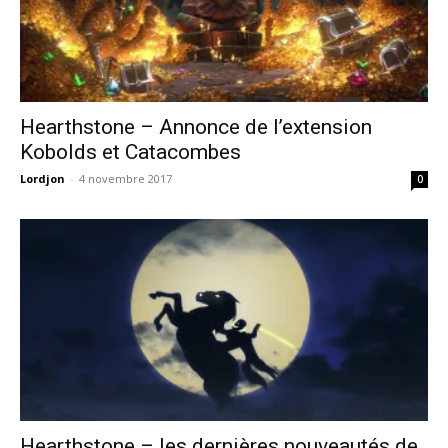
Hearthstone – Annonce de l’extension
Kobolds et Catacombes
Lordjon
-
4 novembre 2017
0
Hearthstone – les dernières nouveautés de