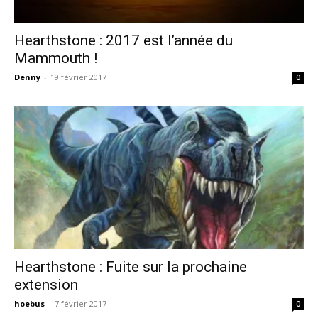
Hearthstone : 2017 est l’année du
Mammouth !
Denny
-
19 février 2017
0
Hearthstone : Fuite sur la prochaine
extension
hoebus
-
7 février 2017
0