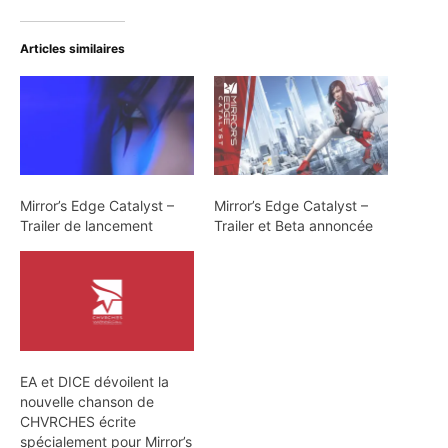
Articles similaires
Mirror’s Edge Catalyst –
Mirror’s Edge Catalyst –
Trailer de lancement
Trailer et Beta annoncée
EA et DICE dévoilent la
nouvelle chanson de
CHVRCHES écrite
spécialement pour Mirror’s