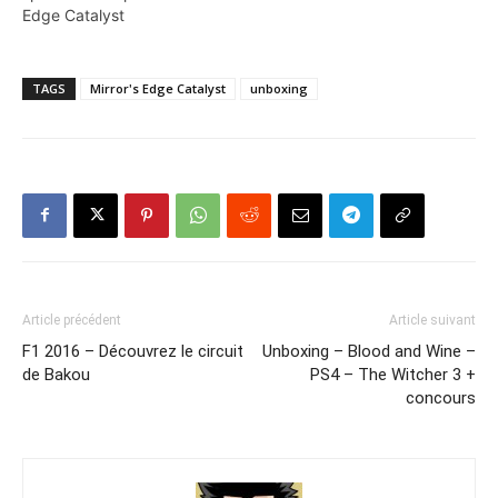
Edge Catalyst
TAGS
Mirror's Edge Catalyst
unboxing
Article précédent
Article suivant
F1 2016 – Découvrez le circuit
Unboxing – Blood and Wine –
de Bakou
PS4 – The Witcher 3 +
concours