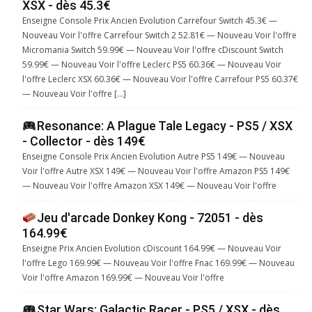
XSX - dès 45.3€
Enseigne Console Prix Ancien Evolution Carrefour Switch 45.3€ —
Nouveau Voir l'offre Carrefour Switch 2 52.81€ — Nouveau Voir l'offre
Micromania Switch 59.99€ — Nouveau Voir l'offre cDiscount Switch
59.99€ — Nouveau Voir l'offre Leclerc PS5 60.36€ — Nouveau Voir
l'offre Leclerc XSX 60.36€ — Nouveau Voir l'offre Carrefour PS5 60.37€
— Nouveau Voir l'offre […]
Resonance: A Plague Tale Legacy - PS5 / XSX
- Collector - dès 149€
Enseigne Console Prix Ancien Evolution Autre PS5 149€ — Nouveau
Voir l'offre Autre XSX 149€ — Nouveau Voir l'offre Amazon PS5 149€
— Nouveau Voir l'offre Amazon XSX 149€ — Nouveau Voir l'offre
Jeu d'arcade Donkey Kong - 72051 - dès
164.99€
Enseigne Prix Ancien Evolution cDiscount 164.99€ — Nouveau Voir
l'offre Lego 169.99€ — Nouveau Voir l'offre Fnac 169.99€ — Nouveau
Voir l'offre Amazon 169.99€ — Nouveau Voir l'offre
Star Wars: Galactic Racer - PS5 / XSX - dès