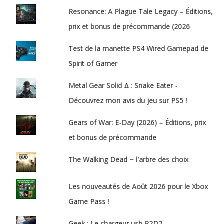
Resonance: A Plague Tale Legacy – Éditions,
prix et bonus de précommande (2026
Test de la manette PS4 Wired Gamepad de
Spirit of Gamer
Metal Gear Solid Δ : Snake Eater -
Découvrez mon avis du jeu sur PS5 !
Gears of War: E-Day (2026) – Éditions, prix
et bonus de précommande
The Walking Dead ~ l'arbre des choix
Les nouveautés de Août 2026 pour le Xbox
Game Pass !
Geek : Le chargeur usb R2D2