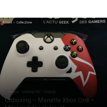
Accueil
CollecZone
CollecZone
Unboxing - Test
Unboxing
Unboxing – Manette Xbox One –