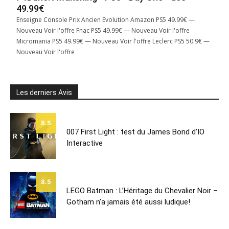
49.99€
Enseigne Console Prix Ancien Evolution Amazon PS5 49.99€ —
Nouveau Voir l'offre Fnac PS5 49.99€ — Nouveau Voir l'offre
Micromania PS5 49.99€ — Nouveau Voir l'offre Leclerc PS5 50.9€ —
Nouveau Voir l'offre
Les derniers Avis
8.5
007 First Light : test du James Bond d’IO
Interactive
8.5
LEGO Batman : L’Héritage du Chevalier Noir –
Gotham n’a jamais été aussi ludique!