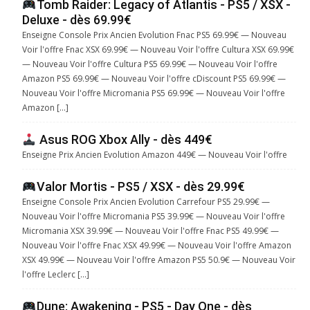
Tomb Raider: Legacy of Atlantis - PS5 / XSX -
Deluxe - dès 69.99€
Enseigne Console Prix Ancien Evolution Fnac PS5 69.99€ — Nouveau
Voir l'offre Fnac XSX 69.99€ — Nouveau Voir l'offre Cultura XSX 69.99€
— Nouveau Voir l'offre Cultura PS5 69.99€ — Nouveau Voir l'offre
Amazon PS5 69.99€ — Nouveau Voir l'offre cDiscount PS5 69.99€ —
Nouveau Voir l'offre Micromania PS5 69.99€ — Nouveau Voir l'offre
Amazon […]
Asus ROG Xbox Ally - dès 449€
Enseigne Prix Ancien Evolution Amazon 449€ — Nouveau Voir l'offre
Valor Mortis - PS5 / XSX - dès 29.99€
Enseigne Console Prix Ancien Evolution Carrefour PS5 29.99€ —
Nouveau Voir l'offre Micromania PS5 39.99€ — Nouveau Voir l'offre
Micromania XSX 39.99€ — Nouveau Voir l'offre Fnac PS5 49.99€ —
Nouveau Voir l'offre Fnac XSX 49.99€ — Nouveau Voir l'offre Amazon
XSX 49.99€ — Nouveau Voir l'offre Amazon PS5 50.9€ — Nouveau Voir
l'offre Leclerc […]
Dune: Awakening - PS5 - Day One - dès