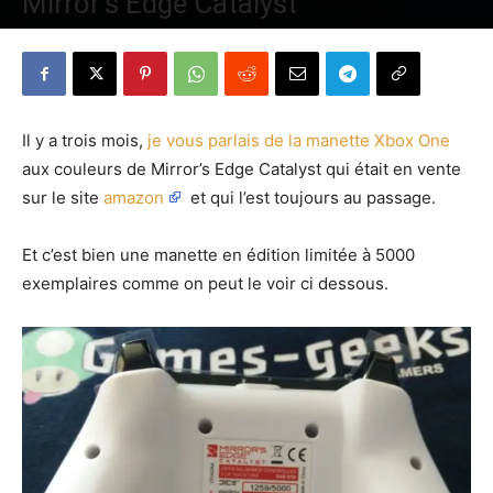
Mirror’s Edge Catalyst
Par
Denny
-
17 juin 2016
1621
0
Il y a trois mois,
je vous parlais de la manette Xbox One
aux couleurs de Mirror’s Edge Catalyst qui était en vente
sur le site
amazon
et qui l’est toujours au passage.
Et c’est bien une manette en édition limitée à 5000
exemplaires comme on peut le voir ci dessous.