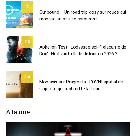
7
Outbound – Un road trip cosy sur roues qui
manque un peu de carburant
7.5
Aphelion Test : L’odyssée sci-fi glaçante de
Don’t Nod vaut-elle le détour en 2026 ?
8.8
Mon avis sur Pragmata : L’OVNI spatial de
Capcom qui réchauffe la Lune
A la une