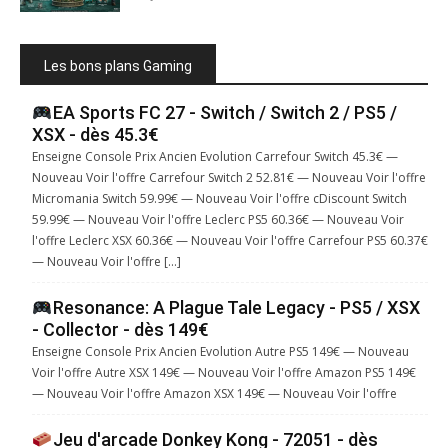
Les bons plans Gaming
EA Sports FC 27 - Switch / Switch 2 / PS5 /
XSX - dès 45.3€
Enseigne Console Prix Ancien Evolution Carrefour Switch 45.3€ —
Nouveau Voir l'offre Carrefour Switch 2 52.81€ — Nouveau Voir l'offre
Micromania Switch 59.99€ — Nouveau Voir l'offre cDiscount Switch
59.99€ — Nouveau Voir l'offre Leclerc PS5 60.36€ — Nouveau Voir
l'offre Leclerc XSX 60.36€ — Nouveau Voir l'offre Carrefour PS5 60.37€
— Nouveau Voir l'offre […]
Resonance: A Plague Tale Legacy - PS5 / XSX
- Collector - dès 149€
Enseigne Console Prix Ancien Evolution Autre PS5 149€ — Nouveau
Voir l'offre Autre XSX 149€ — Nouveau Voir l'offre Amazon PS5 149€
— Nouveau Voir l'offre Amazon XSX 149€ — Nouveau Voir l'offre
Jeu d'arcade Donkey Kong - 72051 - dès