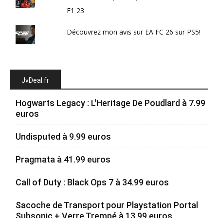
F1 23
Découvrez mon avis sur EA FC 26 sur PS5!
JvDeal.fr
Hogwarts Legacy : L'Heritage De Poudlard à 7.99
euros
Undisputed à 9.99 euros
Pragmata à 41.99 euros
Call of Duty : Black Ops 7 à 34.99 euros
Sacoche de Transport pour Playstation Portal
Subsonic + Verre Trempé à 13.99 euros