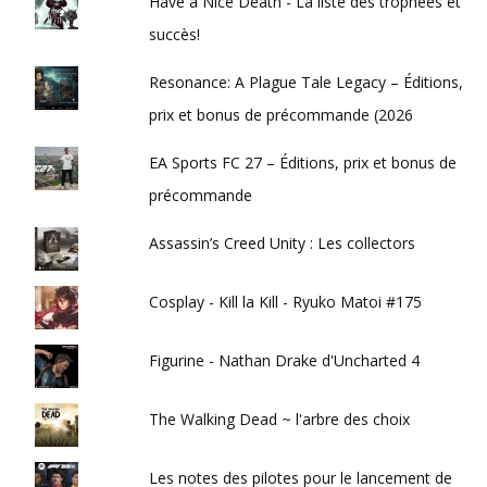
Have a Nice Death - La liste des trophées et
succès!
Resonance: A Plague Tale Legacy – Éditions,
prix et bonus de précommande (2026
EA Sports FC 27 – Éditions, prix et bonus de
précommande
Assassin’s Creed Unity : Les collectors
Cosplay - Kill la Kill - Ryuko Matoi #175
Figurine - Nathan Drake d'Uncharted 4
The Walking Dead ~ l'arbre des choix
Les notes des pilotes pour le lancement de