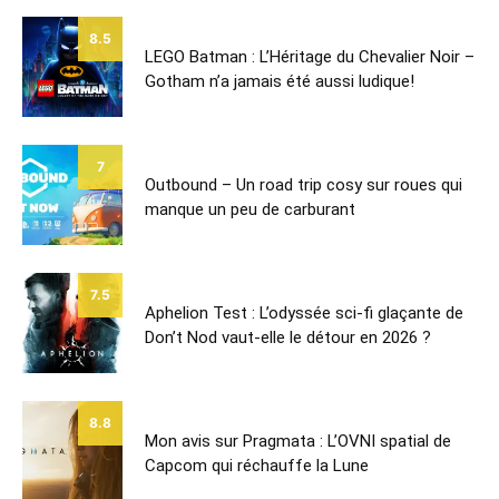
8.5
LEGO Batman : L’Héritage du Chevalier Noir –
Gotham n’a jamais été aussi ludique!
7
Outbound – Un road trip cosy sur roues qui
manque un peu de carburant
7.5
Aphelion Test : L’odyssée sci-fi glaçante de
Don’t Nod vaut-elle le détour en 2026 ?
8.8
Mon avis sur Pragmata : L’OVNI spatial de
Capcom qui réchauffe la Lune