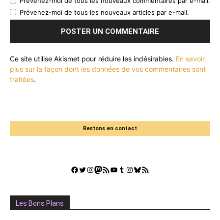
Prévenez-moi de tous les nouveaux commentaires par e-mail.
Prévenez-moi de tous les nouveaux articles par e-mail.
Ce site utilise Akismet pour réduire les indésirables.
En savoir
plus sur la façon dont les données de vos commentaires sont
traitées
.
Restons en contact
Facebook
Twitter
Instagram
Mastodon
Flux RSS
YouTube
Tumblr
Instagram
Bluesky
GestGame
Les Bons Plans