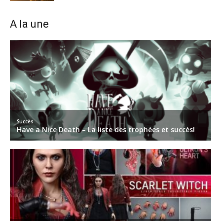
A la une