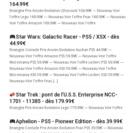
164.99€
Enseigne Prix Ancien Evolution cDiscount 164.99€ — Nouveau Voir
l'offre Lego 169.99€ — Nouveau Voir l'offre Fnac 169.99€ — Nouveau
Voir l'offre Amazon 169.99€ — Nouveau Voir l'offre
Star Wars: Galactic Racer - PS5 / XSX - dès
44.99€
Enseigne Console Prix Ancien Evolution Auchan PS5 44.99€ —
Nouveau Voir l'offre Amazon PS5 59.99€ — Nouveau Voir l'offre
Micromania PS5 59.99€ — Nouveau Voir l'offre Leclerc PS5 59.99€ —
Nouveau Voir l'offre Amazon XSX 59.99€ — Nouveau Voir l'offre
Micromania XSX 59.99€ — Nouveau Voir l'offre Leclerc XSX 59.99€ —
Nouveau Voir l'offre Fnac […]
Star Trek : pont de l’U.S.S. Enterprise NCC-
1701 - 11385 - dès 179.99€
Enseigne Prix Ancien Evolution Lego 179.99€ — Nouveau Voir l'offre
Aphelion - PS5 - Pioneer Edition - dès 39.99€
Enseigne Console Prix Ancien Evolution Fnac PS5 39.99€ — Nouveau