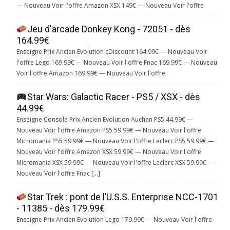
— Nouveau Voir l'offre Amazon XSX 149€ — Nouveau Voir l'offre
Jeu d'arcade Donkey Kong - 72051 - dès
164.99€
Enseigne Prix Ancien Evolution cDiscount 164.99€ — Nouveau Voir
l'offre Lego 169.99€ — Nouveau Voir l'offre Fnac 169.99€ — Nouveau
Voir l'offre Amazon 169.99€ — Nouveau Voir l'offre
Star Wars: Galactic Racer - PS5 / XSX - dès
44.99€
Enseigne Console Prix Ancien Evolution Auchan PS5 44.99€ —
Nouveau Voir l'offre Amazon PS5 59.99€ — Nouveau Voir l'offre
Micromania PS5 59.99€ — Nouveau Voir l'offre Leclerc PS5 59.99€ —
Nouveau Voir l'offre Amazon XSX 59.99€ — Nouveau Voir l'offre
Micromania XSX 59.99€ — Nouveau Voir l'offre Leclerc XSX 59.99€ —
Nouveau Voir l'offre Fnac […]
Star Trek : pont de l’U.S.S. Enterprise NCC-1701
- 11385 - dès 179.99€
Enseigne Prix Ancien Evolution Lego 179.99€ — Nouveau Voir l'offre