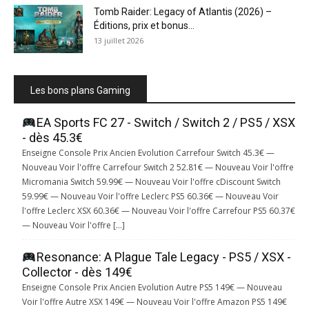
Tomb Raider: Legacy of Atlantis (2026) –
Éditions, prix et bonus...
13 juillet 2026
Les bons plans Gaming
EA Sports FC 27 - Switch / Switch 2 / PS5 / XSX
- dès 45.3€
Enseigne Console Prix Ancien Evolution Carrefour Switch 45.3€ —
Nouveau Voir l'offre Carrefour Switch 2 52.81€ — Nouveau Voir l'offre
Micromania Switch 59.99€ — Nouveau Voir l'offre cDiscount Switch
59.99€ — Nouveau Voir l'offre Leclerc PS5 60.36€ — Nouveau Voir
l'offre Leclerc XSX 60.36€ — Nouveau Voir l'offre Carrefour PS5 60.37€
— Nouveau Voir l'offre […]
Resonance: A Plague Tale Legacy - PS5 / XSX -
Collector - dès 149€
Enseigne Console Prix Ancien Evolution Autre PS5 149€ — Nouveau
Voir l'offre Autre XSX 149€ — Nouveau Voir l'offre Amazon PS5 149€