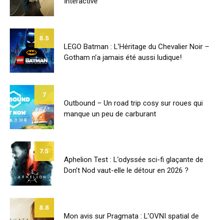
Interactive
8.5
LEGO Batman : L’Héritage du Chevalier Noir –
Gotham n’a jamais été aussi ludique!
7
Outbound – Un road trip cosy sur roues qui
manque un peu de carburant
7.5
Aphelion Test : L’odyssée sci-fi glaçante de
Don’t Nod vaut-elle le détour en 2026 ?
8.8
Mon avis sur Pragmata : L’OVNI spatial de