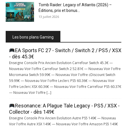
Tomb Raider: Legacy of Atlantis (2026) –
Éditions, prix et bonus...
13 juillet 2026
Les bons plans Gaming
EA Sports FC 27 - Switch / Switch 2 / PS5 / XSX
- dès 45.3€
Enseigne Console Prix Ancien Evolution Carrefour Switch 45.3€ —
Nouveau Voir l'offre Carrefour Switch 2 52.81€ — Nouveau Voir l'offre
Micromania Switch 59.99€ — Nouveau Voir l'offre cDiscount Switch
59.99€ — Nouveau Voir l'offre Leclerc PS5 60.36€ — Nouveau Voir
l'offre Leclerc XSX 60.36€ — Nouveau Voir l'offre Carrefour PS5 60.37€
— Nouveau Voir l'offre […]
Resonance: A Plague Tale Legacy - PS5 / XSX -
Collector - dès 149€
Enseigne Console Prix Ancien Evolution Autre PS5 149€ — Nouveau
Voir l'offre Autre XSX 149€ — Nouveau Voir l'offre Amazon PS5 149€