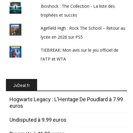
Bioshock : The Collection - La liste des
trophées et succès
Agefield High : Rock The School – Retour au
lycée en 2026 sur PS5
TIEBREAK: Mon avis sur le jeu officiel de
l'ATP et WTA
JvDeal.fr
Hogwarts Legacy : L'Heritage De Poudlard à 7.99
euros
Undisputed à 9.99 euros