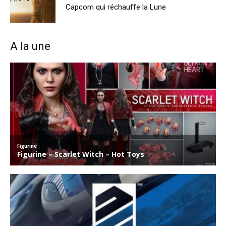
Capcom qui réchauffe la Lune
A la une