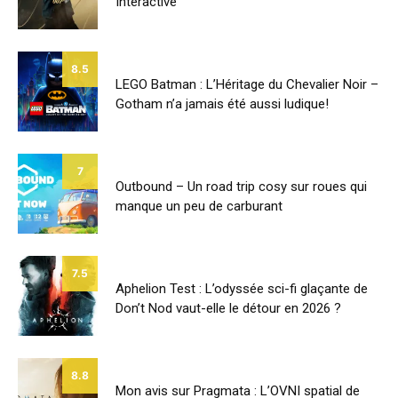
Interactive
8.5
LEGO Batman : L’Héritage du Chevalier Noir –
Gotham n’a jamais été aussi ludique!
7
Outbound – Un road trip cosy sur roues qui
manque un peu de carburant
7.5
Aphelion Test : L’odyssée sci-fi glaçante de
Don’t Nod vaut-elle le détour en 2026 ?
8.8
Mon avis sur Pragmata : L’OVNI spatial de