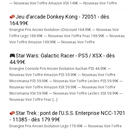
— Nouveau Voir l'offre Amazon XSX 149€ — Nouveau Voir l'offre
Jeu d'arcade Donkey Kong - 72051 - dès
164.99€
Enseigne Prix Ancien Evolution cDiscount 164.99€ — Nouveau Voir
l'offre Lego 169.99€ — Nouveau Voir l'offre Fnac 169.99€ — Nouveau
Voir l'offre Amazon 169.99€ — Nouveau Voir l'offre
Star Wars: Galactic Racer - PS5 / XSX - dès
44.99€
Enseigne Console Prix Ancien Evolution Auchan PS5 44.99€ —
Nouveau Voir l'offre Amazon PS5 59.99€ — Nouveau Voir l'offre
Micromania PS5 59.99€ — Nouveau Voir l'offre Leclerc PS5 59.99€ —
Nouveau Voir l'offre Amazon XSX 59.99€ — Nouveau Voir l'offre
Micromania XSX 59.99€ — Nouveau Voir l'offre Leclerc XSX 59.99€ —
Nouveau Voir l'offre Fnac […]
Star Trek : pont de l’U.S.S. Enterprise NCC-1701
- 11385 - dès 179.99€
Enseigne Prix Ancien Evolution Lego 179.99€ — Nouveau Voir l'offre