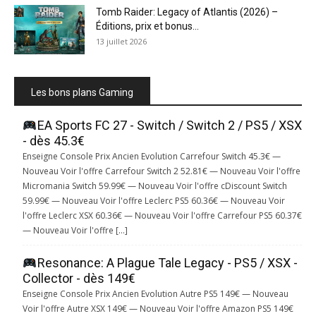
Tomb Raider: Legacy of Atlantis (2026) –
Éditions, prix et bonus...
13 juillet 2026
Les bons plans Gaming
EA Sports FC 27 - Switch / Switch 2 / PS5 / XSX
- dès 45.3€
Enseigne Console Prix Ancien Evolution Carrefour Switch 45.3€ —
Nouveau Voir l'offre Carrefour Switch 2 52.81€ — Nouveau Voir l'offre
Micromania Switch 59.99€ — Nouveau Voir l'offre cDiscount Switch
59.99€ — Nouveau Voir l'offre Leclerc PS5 60.36€ — Nouveau Voir
l'offre Leclerc XSX 60.36€ — Nouveau Voir l'offre Carrefour PS5 60.37€
— Nouveau Voir l'offre […]
Resonance: A Plague Tale Legacy - PS5 / XSX -
Collector - dès 149€
Enseigne Console Prix Ancien Evolution Autre PS5 149€ — Nouveau
Voir l'offre Autre XSX 149€ — Nouveau Voir l'offre Amazon PS5 149€