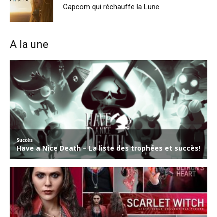
Capcom qui réchauffe la Lune
A la une