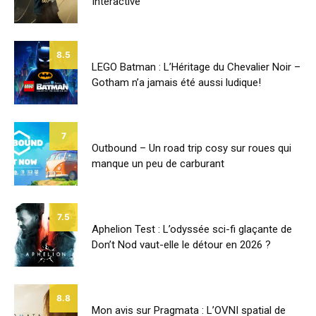
Interactive
8.5
LEGO Batman : L’Héritage du Chevalier Noir –
Gotham n’a jamais été aussi ludique!
7
Outbound – Un road trip cosy sur roues qui
manque un peu de carburant
7.5
Aphelion Test : L’odyssée sci-fi glaçante de
Don’t Nod vaut-elle le détour en 2026 ?
8.8
Mon avis sur Pragmata : L’OVNI spatial de