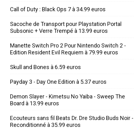
Call of Duty : Black Ops 7 à 34.99 euros
Sacoche de Transport pour Playstation Portal
Subsonic + Verre Trempé à 13.99 euros
Manette Switch Pro 2 Pour Nintendo Switch 2 -
Edition Resident Evil Requiem à 79.99 euros
Skull and Bones à 6.59 euros
Payday 3 - Day One Edition à 5.37 euros
Demon Slayer - Kimetsu No Yaiba - Sweep The
Board à 13.99 euros
Ecouteurs sans fil Beats Dr. Dre Studio Buds Noir -
Reconditionné à 35.99 euros