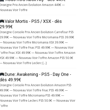
Enseigne Prix Ancien Evolution Amazon 449€ —
Nouveau Voir l'offre
Valor Mortis - PS5 / XSX - dès
29.99€
Enseigne Console Prix Ancien Evolution Carrefour PS5
29.99€ — Nouveau Voir l'offre Micromania PS5 39.99€
— Nouveau Voir l'offre Micromania XSX 39.99€ —
Nouveau Voir l'offre Fnac PS5 49.99€ — Nouveau Voir
l'offre Fnac XSX 49.99€ — Nouveau Voir l'offre Amazon
XSX 49.99€ — Nouveau Voir l'offre Amazon PS5 50.9€
— Nouveau Voir l'offre Leclerc […]
Dune: Awakening - PS5 - Day One -
dès 49.99€
Enseigne Console Prix Ancien Evolution Amazon PS5
49.99€ — Nouveau Voir l'offre Fnac PS5 49.99€ —
Nouveau Voir l'offre Micromania PS5 49.99€ —
Nouveau Voir l'offre Leclerc PS5 50.9€ — Nouveau Voir
l'offre