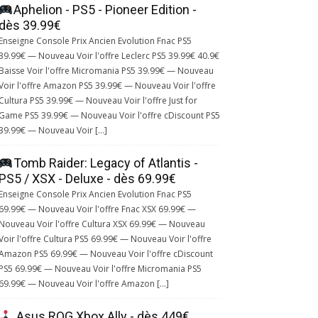
Aphelion - PS5 - Pioneer Edition -
dès 39.99€
Enseigne Console Prix Ancien Evolution Fnac PS5
39.99€ — Nouveau Voir l'offre Leclerc PS5 39.99€ 40.9€
Baisse Voir l'offre Micromania PS5 39.99€ — Nouveau
Voir l'offre Amazon PS5 39.99€ — Nouveau Voir l'offre
Cultura PS5 39.99€ — Nouveau Voir l'offre Just for
Game PS5 39.99€ — Nouveau Voir l'offre cDiscount PS5
39.99€ — Nouveau Voir […]
Tomb Raider: Legacy of Atlantis -
PS5 / XSX - Deluxe - dès 69.99€
Enseigne Console Prix Ancien Evolution Fnac PS5
69.99€ — Nouveau Voir l'offre Fnac XSX 69.99€ —
Nouveau Voir l'offre Cultura XSX 69.99€ — Nouveau
Voir l'offre Cultura PS5 69.99€ — Nouveau Voir l'offre
Amazon PS5 69.99€ — Nouveau Voir l'offre cDiscount
PS5 69.99€ — Nouveau Voir l'offre Micromania PS5
69.99€ — Nouveau Voir l'offre Amazon […]
Asus ROG Xbox Ally - dès 449€