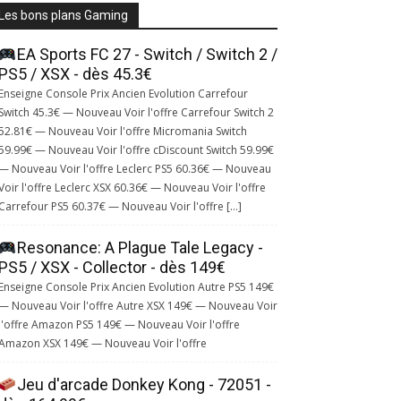
Les bons plans Gaming
EA Sports FC 27 - Switch / Switch 2 /
PS5 / XSX - dès 45.3€
Enseigne Console Prix Ancien Evolution Carrefour
Switch 45.3€ — Nouveau Voir l'offre Carrefour Switch 2
52.81€ — Nouveau Voir l'offre Micromania Switch
59.99€ — Nouveau Voir l'offre cDiscount Switch 59.99€
— Nouveau Voir l'offre Leclerc PS5 60.36€ — Nouveau
Voir l'offre Leclerc XSX 60.36€ — Nouveau Voir l'offre
Carrefour PS5 60.37€ — Nouveau Voir l'offre […]
Resonance: A Plague Tale Legacy -
PS5 / XSX - Collector - dès 149€
Enseigne Console Prix Ancien Evolution Autre PS5 149€
— Nouveau Voir l'offre Autre XSX 149€ — Nouveau Voir
l'offre Amazon PS5 149€ — Nouveau Voir l'offre
Amazon XSX 149€ — Nouveau Voir l'offre
Jeu d'arcade Donkey Kong - 72051 -