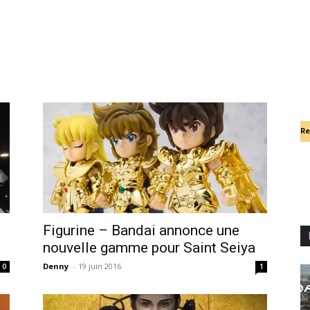
Re
Figurine – Bandai annonce une
nouvelle gamme pour Saint Seiya
Denny
-
19 juin 2016
0
1