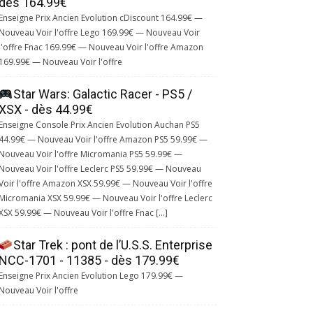
dès 164.99€
Enseigne Prix Ancien Evolution cDiscount 164.99€ —
Nouveau Voir l'offre Lego 169.99€ — Nouveau Voir
l'offre Fnac 169.99€ — Nouveau Voir l'offre Amazon
169.99€ — Nouveau Voir l'offre
Star Wars: Galactic Racer - PS5 /
XSX - dès 44.99€
Enseigne Console Prix Ancien Evolution Auchan PS5
44.99€ — Nouveau Voir l'offre Amazon PS5 59.99€ —
Nouveau Voir l'offre Micromania PS5 59.99€ —
Nouveau Voir l'offre Leclerc PS5 59.99€ — Nouveau
Voir l'offre Amazon XSX 59.99€ — Nouveau Voir l'offre
Micromania XSX 59.99€ — Nouveau Voir l'offre Leclerc
XSX 59.99€ — Nouveau Voir l'offre Fnac […]
Star Trek : pont de l’U.S.S. Enterprise
NCC-1701 - 11385 - dès 179.99€
Enseigne Prix Ancien Evolution Lego 179.99€ —
Nouveau Voir l'offre