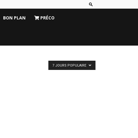
BON PLAN
PRÉCO
7 JOURS POPULAIRE