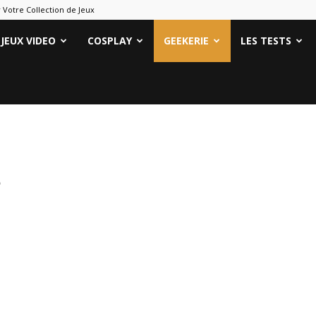
 Votre Collection de Jeux
ames
JEUX VIDEO
COSPLAY
GEEKERIE
LES TESTS
eeks