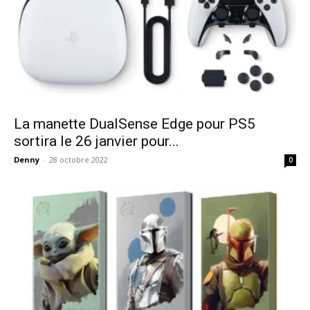
La manette DualSense Edge pour PS5
sortira le 26 janvier pour...
Denny
-
28 octobre 2022
0