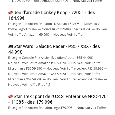
— Nouveau Voir l'offre Amazon XSX 149€ — Nouveau Voir l'offre
Jeu d'arcade Donkey Kong - 72051 - dès
164.99€
Enseigne Prix Ancien Evolution cDiscount 164.99€ — Nouveau Voir
l'offre Lego 169.99€ — Nouveau Voir l'offre Fnac 169.99€ — Nouveau
Voir l'offre Amazon 169.99€ — Nouveau Voir l'offre
Star Wars: Galactic Racer - PS5 / XSX - dès
44.99€
Enseigne Console Prix Ancien Evolution Auchan PS5 44.99€ —
Nouveau Voir l'offre Amazon PS5 59.99€ — Nouveau Voir l'offre
Micromania PS5 59.99€ — Nouveau Voir l'offre Leclerc PS5 59.99€ —
Nouveau Voir l'offre Amazon XSX 59.99€ — Nouveau Voir l'offre
Micromania XSX 59.99€ — Nouveau Voir l'offre Leclerc XSX 59.99€ —
Nouveau Voir l'offre Fnac […]
Star Trek : pont de l’U.S.S. Enterprise NCC-1701
- 11385 - dès 179.99€
Enseigne Prix Ancien Evolution Lego 179.99€ — Nouveau Voir l'offre