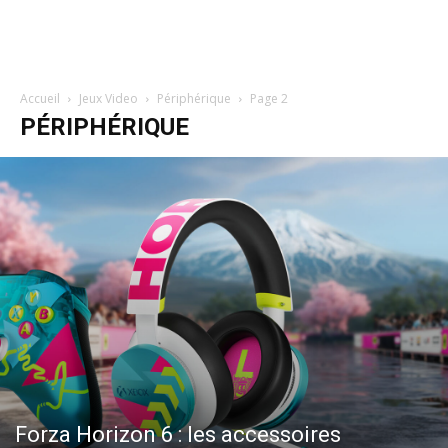
Accueil
Jeux Video
Périphérique
Page 2
PÉRIPHÉRIQUE
Forza Horizon 6 : les accessoires