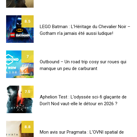
8.5
LEGO Batman : L’Héritage du Chevalier Noir –
Gotham n’a jamais été aussi ludique!
7
Outbound – Un road trip cosy sur roues qui
manque un peu de carburant
7.5
Aphelion Test : L’odyssée sci-fi glaçante de
Don’t Nod vaut-elle le détour en 2026 ?
8.8
Mon avis sur Pragmata : L’OVNI spatial de