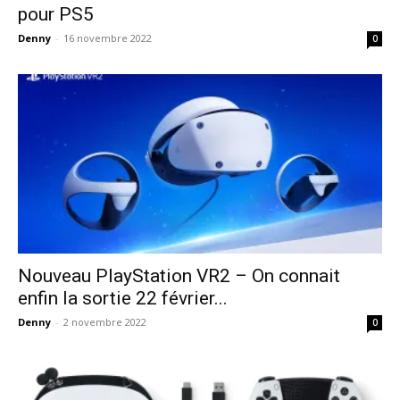
pour PS5
Denny
-
16 novembre 2022
0
Nouveau PlayStation VR2 – On connait
enfin la sortie 22 février...
Denny
-
2 novembre 2022
0