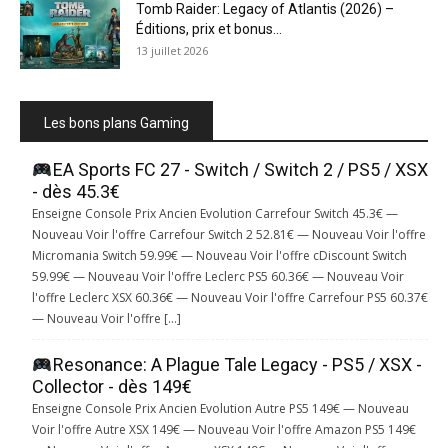
Tomb Raider: Legacy of Atlantis (2026) –
Éditions, prix et bonus...
13 juillet 2026
Les bons plans Gaming
EA Sports FC 27 - Switch / Switch 2 / PS5 / XSX
- dès 45.3€
Enseigne Console Prix Ancien Evolution Carrefour Switch 45.3€ —
Nouveau Voir l'offre Carrefour Switch 2 52.81€ — Nouveau Voir l'offre
Micromania Switch 59.99€ — Nouveau Voir l'offre cDiscount Switch
59.99€ — Nouveau Voir l'offre Leclerc PS5 60.36€ — Nouveau Voir
l'offre Leclerc XSX 60.36€ — Nouveau Voir l'offre Carrefour PS5 60.37€
— Nouveau Voir l'offre […]
Resonance: A Plague Tale Legacy - PS5 / XSX -
Collector - dès 149€
Enseigne Console Prix Ancien Evolution Autre PS5 149€ — Nouveau
Voir l'offre Autre XSX 149€ — Nouveau Voir l'offre Amazon PS5 149€