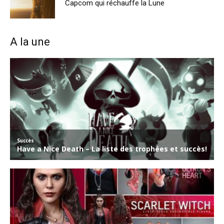
Capcom qui réchauffe la Lune
A la une