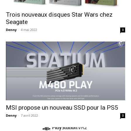
Trois nouveaux disques Star Wars chez
Seagate
Denny
-
4 mai 2022
0
MSI propose un nouveau SSD pour la PS5
Denny
-
7 avril 2022
0