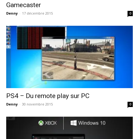
Gamecaster
Denny
-
17 décembre 2015
0
PS4 – Du remote play sur PC
Denny
-
30 novembre 2015
0