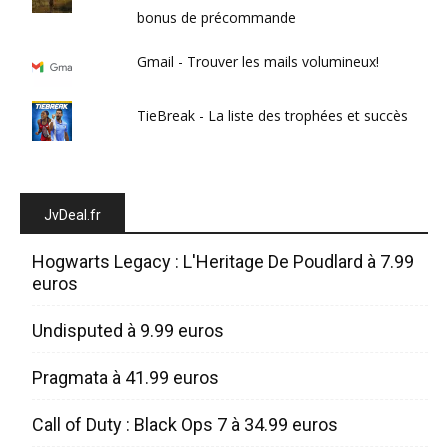
bonus de précommande
Gmail - Trouver les mails volumineux!
TieBreak - La liste des trophées et succès
JvDeal.fr
Hogwarts Legacy : L'Heritage De Poudlard à 7.99
euros
Undisputed à 9.99 euros
Pragmata à 41.99 euros
Call of Duty : Black Ops 7 à 34.99 euros