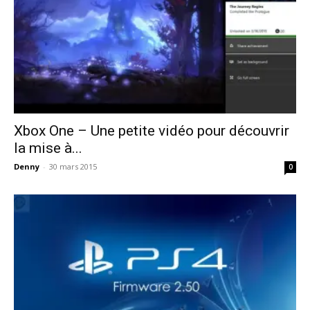
Xbox One – Une petite vidéo pour découvrir
la mise à...
Denny
-
30 mars 2015
0