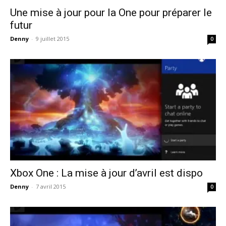
Une mise à jour pour la One pour préparer le
futur
Denny
-
9 juillet 2015
0
Xbox One : La mise à jour d’avril est dispo
Denny
-
7 avril 2015
0