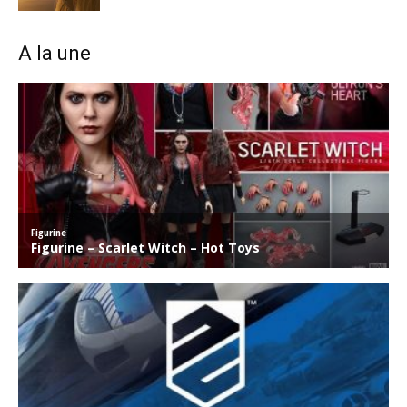
A la une