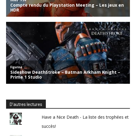
D’autres lectures
Have a Nice Death - La liste des trophées et
succès!