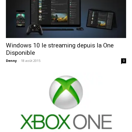
Windows 10 le streaming depuis la One
Disponible
Denny
-
18 août 2015
0