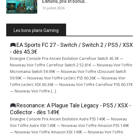
Éditions, prix et bonus...
13 juillet 2026
Les bons plans Gaming
EA Sports FC 27 - Switch / Switch 2 / PS5 / XSX
- dès 45.3€
Enseigne Console Prix Ancien Evolution Carrefour Switch 45.3€ —
Nouveau Voir l'offre Carrefour Switch 2 52.81€ — Nouveau Voir l'offre
Micromania Switch 59.99€ — Nouveau Voir l'offre cDiscount Switch
59.99€ — Nouveau Voir l'offre Leclerc PS5 60.36€ — Nouveau Voir
l'offre Leclerc XSX 60.36€ — Nouveau Voir l'offre Carrefour PS5 60.37€
— Nouveau Voir l'offre […]
Resonance: A Plague Tale Legacy - PS5 / XSX -
Collector - dès 149€
Enseigne Console Prix Ancien Evolution Autre PS5 149€ — Nouveau
Voir l'offre Autre XSX 149€ — Nouveau Voir l'offre Amazon PS5 149€
— Nouveau Voir l'offre Amazon XSX 149€ — Nouveau Voir l'offre