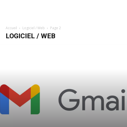
Accueil
Logiciel / Web
Page 2
LOGICIEL / WEB