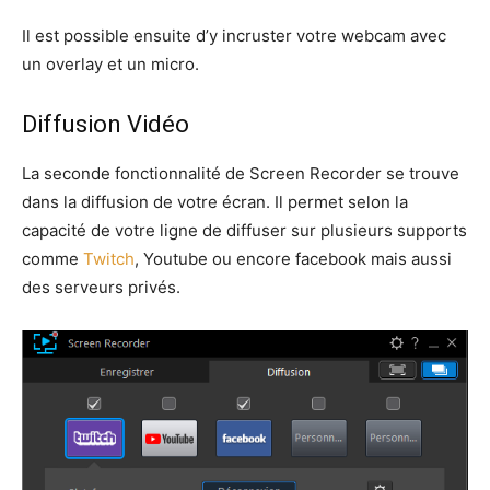
Il est possible ensuite d’y incruster votre webcam avec
un overlay et un micro.
Diffusion Vidéo
La seconde fonctionnalité de Screen Recorder se trouve
dans la diffusion de votre écran. Il permet selon la
capacité de votre ligne de diffuser sur plusieurs supports
comme
Twitch
, Youtube ou encore facebook mais aussi
des serveurs privés.