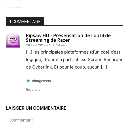
1 COMMENTAIRE
Ripsaw HD - Présensation de l'outil de
Streaming de Razer
28 avril 2019 à 10 h 54 min
[…] les principales plateformes (d’un coté c’est
logique). Pour ma part j’utilise Screen Recorder
de Cyberlink. Et pour le coup, aucun […]
chargement…
Répondre
LAISSER UN COMMENTAIRE