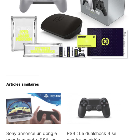
Articles similaires
Sony annonce un dongle
PS4 : Le dualshock 4 se
pour la manette PS4 sur
montre en vidéo