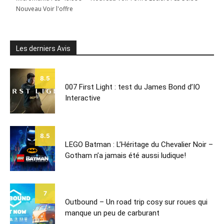
Nouveau Voir l'offre
Les derniers Avis
8.5
007 First Light : test du James Bond d’IO
Interactive
8.5
LEGO Batman : L’Héritage du Chevalier Noir –
Gotham n’a jamais été aussi ludique!
7
Outbound – Un road trip cosy sur roues qui
manque un peu de carburant