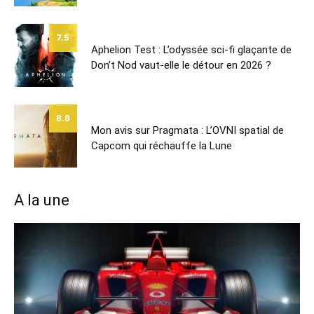
7.5
Aphelion Test : L’odyssée sci-fi glaçante de
Don’t Nod vaut-elle le détour en 2026 ?
8.8
Mon avis sur Pragmata : L’OVNI spatial de
Capcom qui réchauffe la Lune
A la une