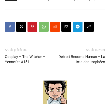
Article précédent
Article suivant
Cosplay – The Witcher –
Detroit Become Human – La
Yennefer #151
liste des trophées