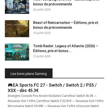
bonus de précommande
20 juillet 2026
Beast of Reincarnation – Éditions, prix et
bonus de précommande
16 juillet 2026
Tomb Raider: Legacy of Atlantis (2026) –
Éditions, prix et bonus...
13 juillet 2026
Les bons plans Gaming
EA Sports FC 27 - Switch / Switch 2 / PS5 /
XSX - dès 45.3€
Enseigne Console Prix Ancien Evolution Carrefour Switch 45.3€ —
Nouveau Voir l'offre Carrefour Switch 2 52.81€ — Nouveau Voir l'offre
Micromania Switch 59.99€ — Nouveau Voir l'offre cDiscount Switch