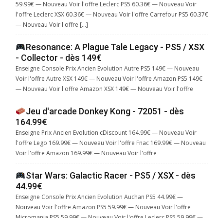
59.99€ — Nouveau Voir l'offre Leclerc PS5 60.36€ — Nouveau Voir
l'offre Leclerc XSX 60.36€ — Nouveau Voir l'offre Carrefour PS5 60.37€
— Nouveau Voir l'offre […]
Resonance: A Plague Tale Legacy - PS5 / XSX
- Collector - dès 149€
Enseigne Console Prix Ancien Evolution Autre PS5 149€ — Nouveau
Voir l'offre Autre XSX 149€ — Nouveau Voir l'offre Amazon PS5 149€
— Nouveau Voir l'offre Amazon XSX 149€ — Nouveau Voir l'offre
Jeu d'arcade Donkey Kong - 72051 - dès
164.99€
Enseigne Prix Ancien Evolution cDiscount 164.99€ — Nouveau Voir
l'offre Lego 169.99€ — Nouveau Voir l'offre Fnac 169.99€ — Nouveau
Voir l'offre Amazon 169.99€ — Nouveau Voir l'offre
Star Wars: Galactic Racer - PS5 / XSX - dès
44.99€
Enseigne Console Prix Ancien Evolution Auchan PS5 44.99€ —
Nouveau Voir l'offre Amazon PS5 59.99€ — Nouveau Voir l'offre
Micromania PS5 59.99€ — Nouveau Voir l'offre Leclerc PS5 59.99€ —