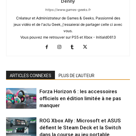
Denny
https://www.games-geeks.fr
Créateur et Administrateur de Games & Geeks. Passionné des
jeux vidéo et de l'actu Geek, j'essaierai de partager celle ci avec
vous.
Vous pouvez me retrouver sur PS5 et Xbox - Initiald0613
ARTICLES CONNEXES
PLUS DE L'AUTEUR
Forza Horizon 6 : les accessoires
officiels en édition limitée à ne pas
manquer
ROG Xbox Ally : Microsoft et ASUS
défient le Steam Deck et la Switch
dans la course au jeu portable