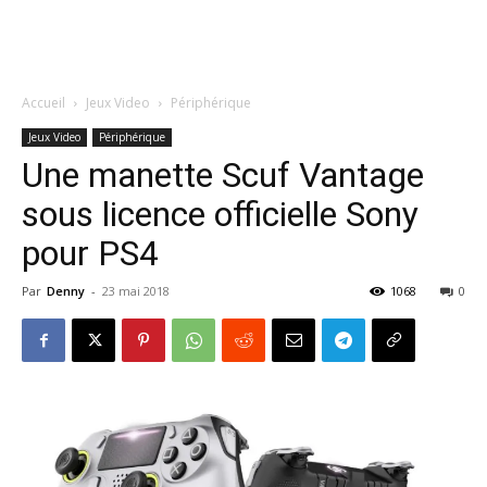
Accueil
Jeux Video
Périphérique
Jeux Video
Périphérique
Une manette Scuf Vantage
sous licence officielle Sony
pour PS4
Par
Denny
-
23 mai 2018
1068
0