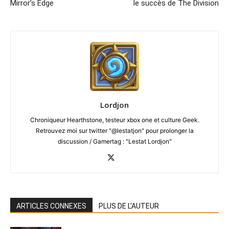
Mirror’s Edge
le succès de The Division
Lordjon
Chroniqueur Hearthstone, testeur xbox one et culture Geek.
Retrouvez moi sur twitter "@lestatjon" pour prolonger la
discussion / Gamertag : "Lestat Lordjon"
ARTICLES CONNEXES
PLUS DE L'AUTEUR