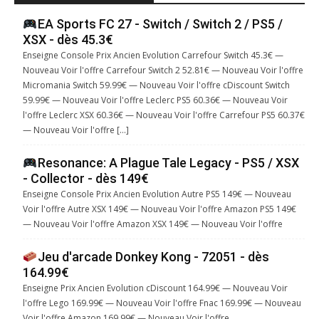
EA Sports FC 27 - Switch / Switch 2 / PS5 /
XSX - dès 45.3€
Enseigne Console Prix Ancien Evolution Carrefour Switch 45.3€ —
Nouveau Voir l'offre Carrefour Switch 2 52.81€ — Nouveau Voir l'offre
Micromania Switch 59.99€ — Nouveau Voir l'offre cDiscount Switch
59.99€ — Nouveau Voir l'offre Leclerc PS5 60.36€ — Nouveau Voir
l'offre Leclerc XSX 60.36€ — Nouveau Voir l'offre Carrefour PS5 60.37€
— Nouveau Voir l'offre […]
Resonance: A Plague Tale Legacy - PS5 / XSX
- Collector - dès 149€
Enseigne Console Prix Ancien Evolution Autre PS5 149€ — Nouveau
Voir l'offre Autre XSX 149€ — Nouveau Voir l'offre Amazon PS5 149€
— Nouveau Voir l'offre Amazon XSX 149€ — Nouveau Voir l'offre
Jeu d'arcade Donkey Kong - 72051 - dès
164.99€
Enseigne Prix Ancien Evolution cDiscount 164.99€ — Nouveau Voir
l'offre Lego 169.99€ — Nouveau Voir l'offre Fnac 169.99€ — Nouveau
Voir l'offre Amazon 169.99€ — Nouveau Voir l'offre