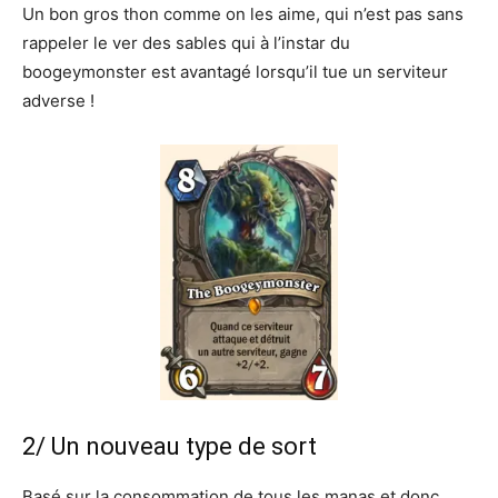
Un bon gros thon comme on les aime, qui n’est pas sans
rappeler le ver des sables qui à l’instar du
boogeymonster est avantagé lorsqu’il tue un serviteur
adverse !
2/ Un nouveau type de sort
Basé sur la consommation de tous les manas et donc