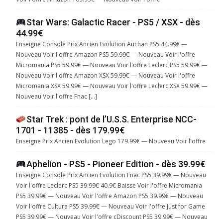
Star Wars: Galactic Racer - PS5 / XSX - dès
44.99€
Enseigne Console Prix Ancien Evolution Auchan PS5 44.99€ —
Nouveau Voir l'offre Amazon PS5 59.99€ — Nouveau Voir l'offre
Micromania PS5 59.99€ — Nouveau Voir l'offre Leclerc PS5 59.99€ —
Nouveau Voir l'offre Amazon XSX 59.99€ — Nouveau Voir l'offre
Micromania XSX 59.99€ — Nouveau Voir l'offre Leclerc XSX 59.99€ —
Nouveau Voir l'offre Fnac […]
Star Trek : pont de l’U.S.S. Enterprise NCC-
1701 - 11385 - dès 179.99€
Enseigne Prix Ancien Evolution Lego 179.99€ — Nouveau Voir l'offre
Aphelion - PS5 - Pioneer Edition - dès 39.99€
Enseigne Console Prix Ancien Evolution Fnac PS5 39.99€ — Nouveau
Voir l'offre Leclerc PS5 39.99€ 40.9€ Baisse Voir l'offre Micromania
PS5 39.99€ — Nouveau Voir l'offre Amazon PS5 39.99€ — Nouveau
Voir l'offre Cultura PS5 39.99€ — Nouveau Voir l'offre Just for Game
PS5 39.99€ — Nouveau Voir l'offre cDiscount PS5 39.99€ — Nouveau