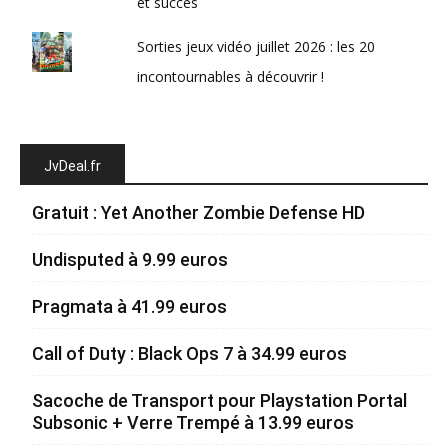
et succès
Sorties jeux vidéo juillet 2026 : les 20
incontournables à découvrir !
JvDeal.fr
Gratuit : Yet Another Zombie Defense HD
Undisputed à 9.99 euros
Pragmata à 41.99 euros
Call of Duty : Black Ops 7 à 34.99 euros
Sacoche de Transport pour Playstation Portal
Subsonic + Verre Trempé à 13.99 euros