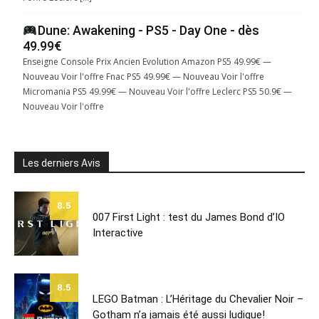
Dune: Awakening - PS5 - Day One - dès
49.99€
Enseigne Console Prix Ancien Evolution Amazon PS5 49.99€ —
Nouveau Voir l'offre Fnac PS5 49.99€ — Nouveau Voir l'offre
Micromania PS5 49.99€ — Nouveau Voir l'offre Leclerc PS5 50.9€ —
Nouveau Voir l'offre
Les derniers Avis
8.5
007 First Light : test du James Bond d’IO
Interactive
8.5
LEGO Batman : L’Héritage du Chevalier Noir –
Gotham n’a jamais été aussi ludique!