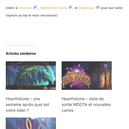
(merci à
millenium
,
hearthstone-decks
, et
judgehype
pour leur veille
toujours au top et leurs ressources)
Articles similaires
Hearthstone – une
Hearthstone – date de
semaine après quel est
sortie MDDTA et nouvelles
votre bilan ?
cartes