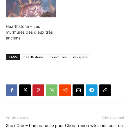
Hearthstone – Les
murmures des dieux très
anciens
TAGS
hearthstone
murmures
whispers
Article précédent
Article suivant
Xbox One – Une manette pour
Ghost recon wildlands surf sur