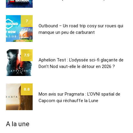
7
Outbound – Un road trip cosy sur roues qui
manque un peu de carburant
7.5
Aphelion Test : L’odyssée sci-fi glaçante de
Don’t Nod vaut-elle le détour en 2026 ?
8.8
Mon avis sur Pragmata : L’OVNI spatial de
Capcom qui réchauffe la Lune
A la une