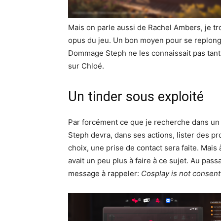
Mais on parle aussi de Rachel Ambers, je tro
opus du jeu. Un bon moyen pour se replonge
Dommage Steph ne les connaissait pas tant 
sur Chloé.
Un tinder sous exploité
Par forcément ce que je recherche dans un je
Steph devra, dans ses actions, lister des pr
choix, une prise de contact sera faite. Mais 
avait un peu plus à faire à ce sujet. Au pas
message à rappeler:
Cosplay is not consent