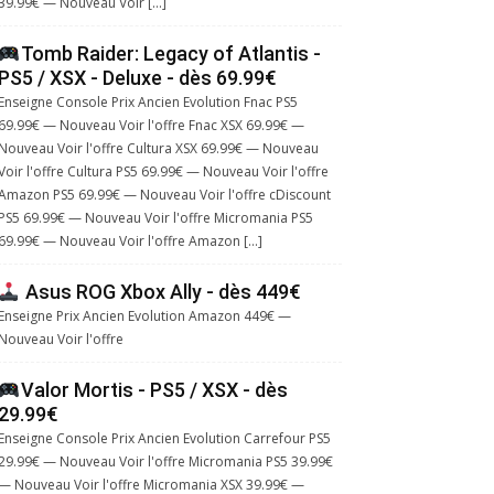
39.99€ — Nouveau Voir […]
Tomb Raider: Legacy of Atlantis -
PS5 / XSX - Deluxe - dès 69.99€
Enseigne Console Prix Ancien Evolution Fnac PS5
69.99€ — Nouveau Voir l'offre Fnac XSX 69.99€ —
Nouveau Voir l'offre Cultura XSX 69.99€ — Nouveau
Voir l'offre Cultura PS5 69.99€ — Nouveau Voir l'offre
Amazon PS5 69.99€ — Nouveau Voir l'offre cDiscount
PS5 69.99€ — Nouveau Voir l'offre Micromania PS5
69.99€ — Nouveau Voir l'offre Amazon […]
Asus ROG Xbox Ally - dès 449€
Enseigne Prix Ancien Evolution Amazon 449€ —
Nouveau Voir l'offre
Valor Mortis - PS5 / XSX - dès
29.99€
Enseigne Console Prix Ancien Evolution Carrefour PS5
29.99€ — Nouveau Voir l'offre Micromania PS5 39.99€
— Nouveau Voir l'offre Micromania XSX 39.99€ —