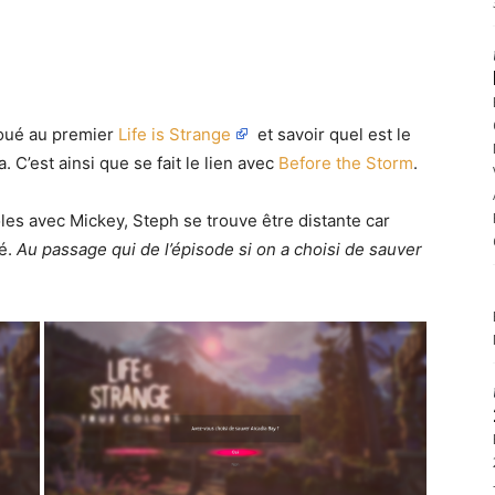
joué au premier
Life is Strange
et savoir quel est le
. C’est ainsi que se fait le lien avec
Before the Storm
.
rôles avec Mickey, Steph se trouve être distante car
oé.
Au passage qui de l’épisode si on a choisi de sauver