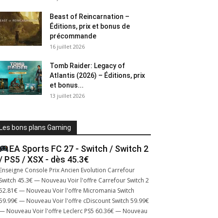
Beast of Reincarnation –
Éditions, prix et bonus de
précommande
16 juillet 2026
Tomb Raider: Legacy of
Atlantis (2026) – Éditions, prix
et bonus...
13 juillet 2026
Les bons plans Gaming
EA Sports FC 27 - Switch / Switch 2
/ PS5 / XSX - dès 45.3€
Enseigne Console Prix Ancien Evolution Carrefour
Switch 45.3€ — Nouveau Voir l'offre Carrefour Switch 2
52.81€ — Nouveau Voir l'offre Micromania Switch
59.99€ — Nouveau Voir l'offre cDiscount Switch 59.99€
— Nouveau Voir l'offre Leclerc PS5 60.36€ — Nouveau