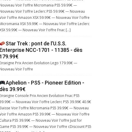
Nouveau Voir l'offre Micromania PS5 59.99€ —
Nouveau Voir l'offre Leclerc PS5 59.99€ — Nouveau
Voir l'offre Amazon XSX 59.99€ — Nouveau Voir l'offre
Micromania XSX 59.99€ — Nouveau Voir l'offre Leclerc
XSX 59.99€ — Nouveau Voir l'offre Fnac […]
Star Trek : pont de l’U.S.S.
Enterprise NCC-1701 - 11385 - dès
179.99€
Enseigne Prix Ancien Evolution Lego 179.99€ —
Nouveau Voir l'offre
Aphelion - PS5 - Pioneer Edition -
dès 39.99€
Enseigne Console Prix Ancien Evolution Fnac PS5
39.99€ — Nouveau Voir l'offre Leclerc PS5 39.99€ 40.9€
Baisse Voir l'offre Micromania PS5 39.99€ — Nouveau
Voir l'offre Amazon PS5 39.99€ — Nouveau Voir l'offre
Cultura PS5 39.99€ — Nouveau Voir l'offre Just for
Game PS5 39.99€ — Nouveau Voir l'offre cDiscount PS5