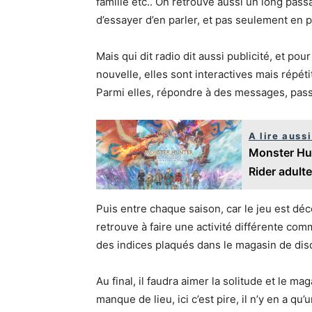
famille etc.. On retrouve aussi un long pass
d’essayer d’en parler, et pas seulement en 
Mais qui dit radio dit aussi publicité, et pou
nouvelle, elles sont interactives mais répé
Parmi elles, répondre à des messages, pass
A lire aussi
Monster Hunt
Rider adulte 
Puis entre chaque saison, car le jeu est dé
retrouve à faire une activité différente c
des indices plaqués dans le magasin de di
Au final, il faudra aimer la solitude et le ma
manque de lieu, ici c’est pire, il n’y en a qu