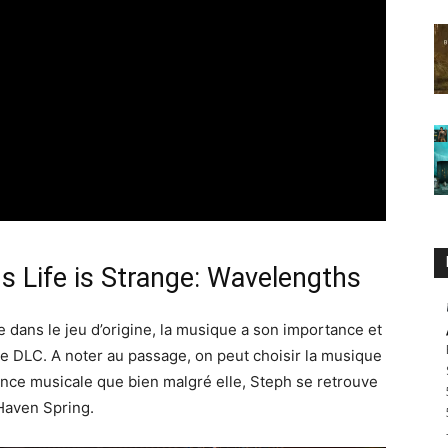
ns Life is Strange: Wavelengths
 dans le jeu d’origine, la musique a son importance et
le DLC. A noter au passage, on peut choisir la musique
sance musicale que bien malgré elle, Steph se retrouve
 Haven Spring.