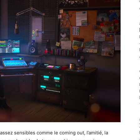
s assez sensibles comme le coming out, l’amitié, la