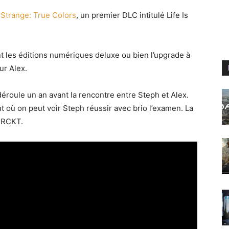
s Strange: True Colors
, un premier DLC intitulé Life Is
t les éditions numériques deluxe ou bien l’upgrade à
ur Alex.
déroule un an avant la rencontre entre Steph et Alex.
 où on peut voir Steph réussir avec brio l’examen. La
e RCKT.