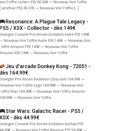
Voir l'offre Leclerc XSX 60.36€ — Nouveau Voir l'offre
Carrefour PS5 60.37€ — Nouveau Voir l'offre […]
Resonance: A Plague Tale Legacy -
PS5 / XSX - Collector - dès 149€
Enseigne Console Prix Ancien Evolution Autre PS5 149€
— Nouveau Voir l'offre Autre XSX 149€ — Nouveau Voir
l'offre Amazon PS5 149€ — Nouveau Voir l'offre
Amazon XSX 149€ — Nouveau Voir l'offre
Jeu d'arcade Donkey Kong - 72051 -
dès 164.99€
Enseigne Prix Ancien Evolution cDiscount 164.99€ —
Nouveau Voir l'offre Lego 169.99€ — Nouveau Voir
l'offre Fnac 169.99€ — Nouveau Voir l'offre Amazon
169.99€ — Nouveau Voir l'offre
Star Wars: Galactic Racer - PS5 /
XSX - dès 44.99€
Enseigne Console Prix Ancien Evolution Auchan PS5
44.99€ — Nouveau Voir l'offre Amazon PS5 59.99€ —