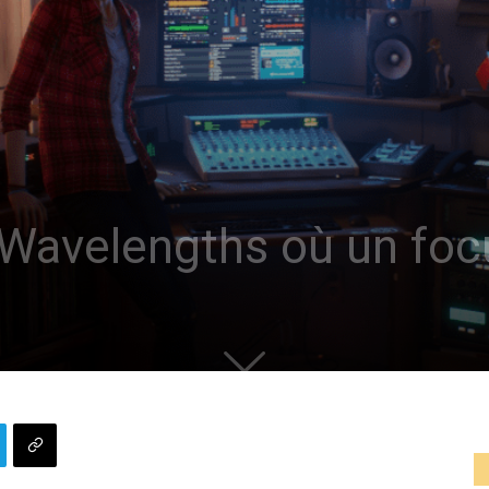
: Wavelengths où un fo