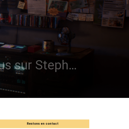
cus sur Steph…
Restons en contact