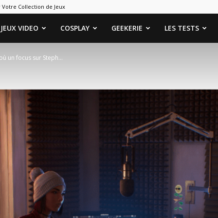
 Votre Collection de Jeux
ames
JEUX VIDEO
COSPLAY
GEEKERIE
LES TESTS
 où un focus sur Steph…
eeks