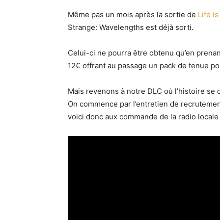
Même pas un mois après la sortie de
Life I
Strange: Wavelengths est déjà sorti.
Celui-ci ne pourra être obtenu qu’en prenan
12€ offrant au passage un pack de tenue po
Mais revenons à notre DLC où l’histoire se 
On commence par l’entretien de recrutement
voici donc aux commande de la radio local