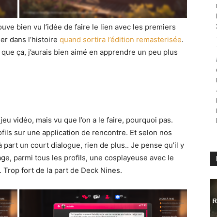
uve bien vu l’idée de faire le lien avec les premiers
r dans l’histoire
quand sortira l’édition remasterisée
.
que ça, j’aurais bien aimé en apprendre un peu plus
u vidéo, mais vu que l’on a le faire, pourquoi pas.
ofils sur une application de rencontre. Et selon nos
à part un court dialogue, rien de plus.. Je pense qu’il y
sage, parmi tous les profils, une cosplayeuse avec le
. Trop fort de la part de Deck Nines.