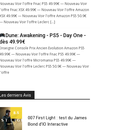
Nouveau Voir l'offre Fnac PS5 49.99€ — Nouveau Voir
l'offre Fnac XSX 49.99€ — Nouveau Voir l'offre Amazon
XSX 49.99€ — Nouveau Voir l'offre Amazon PS5 50.9€
— Nouveau Voir l'offre Leclerc […]
Dune: Awakening - PS5 - Day One -
dès 49.99€
Enseigne Console Prix Ancien Evolution Amazon PS5
49.99€ — Nouveau Voir l'offre Fnac PS5 49.99€ —
Nouveau Voir l'offre Micromania PS5 49.99€ —
Nouveau Voir l'offre Leclerc PS5 50.9€ — Nouveau Voir
l'offre
Les derniers Avis
8.5
007 First Light : test du James
Bond d’IO Interactive