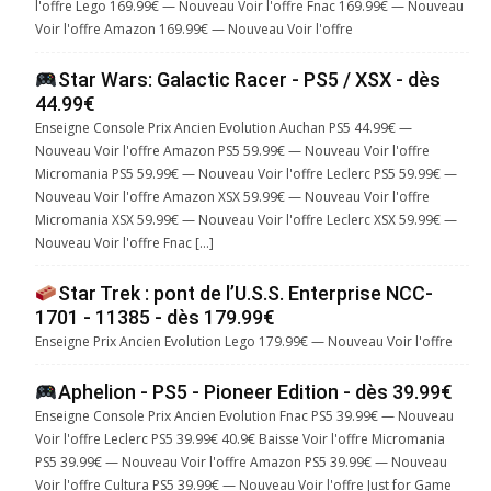
l'offre Lego 169.99€ — Nouveau Voir l'offre Fnac 169.99€ — Nouveau
Voir l'offre Amazon 169.99€ — Nouveau Voir l'offre
Star Wars: Galactic Racer - PS5 / XSX - dès
44.99€
Enseigne Console Prix Ancien Evolution Auchan PS5 44.99€ —
Nouveau Voir l'offre Amazon PS5 59.99€ — Nouveau Voir l'offre
Micromania PS5 59.99€ — Nouveau Voir l'offre Leclerc PS5 59.99€ —
Nouveau Voir l'offre Amazon XSX 59.99€ — Nouveau Voir l'offre
Micromania XSX 59.99€ — Nouveau Voir l'offre Leclerc XSX 59.99€ —
Nouveau Voir l'offre Fnac […]
Star Trek : pont de l’U.S.S. Enterprise NCC-
1701 - 11385 - dès 179.99€
Enseigne Prix Ancien Evolution Lego 179.99€ — Nouveau Voir l'offre
Aphelion - PS5 - Pioneer Edition - dès 39.99€
Enseigne Console Prix Ancien Evolution Fnac PS5 39.99€ — Nouveau
Voir l'offre Leclerc PS5 39.99€ 40.9€ Baisse Voir l'offre Micromania
PS5 39.99€ — Nouveau Voir l'offre Amazon PS5 39.99€ — Nouveau
Voir l'offre Cultura PS5 39.99€ — Nouveau Voir l'offre Just for Game