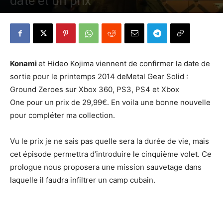
daté et un prix
Par
Denny
-
4 novembre 2013
537
0
Konami
et Hideo Kojima viennent de confirmer la date de
sortie pour le printemps 2014 deMetal Gear Solid :
Ground Zeroes sur Xbox 360, PS3, PS4 et Xbox
One pour un prix de 29,99€. En voila une bonne nouvelle
pour compléter ma collection.
Vu le prix je ne sais pas quelle sera la durée de vie, mais
cet épisode permettra d’introduire le cinquième volet. Ce
prologue nous proposera une mission sauvetage dans
laquelle il faudra infiltrer un camp cubain.