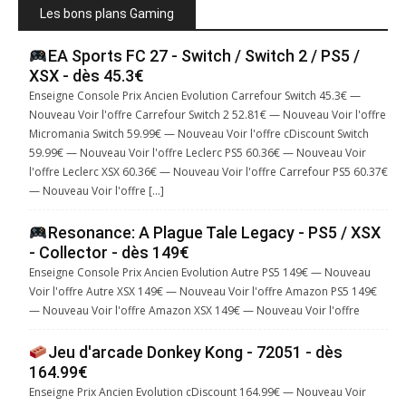
Les bons plans Gaming
EA Sports FC 27 - Switch / Switch 2 / PS5 /
XSX - dès 45.3€
Enseigne Console Prix Ancien Evolution Carrefour Switch 45.3€ —
Nouveau Voir l'offre Carrefour Switch 2 52.81€ — Nouveau Voir l'offre
Micromania Switch 59.99€ — Nouveau Voir l'offre cDiscount Switch
59.99€ — Nouveau Voir l'offre Leclerc PS5 60.36€ — Nouveau Voir
l'offre Leclerc XSX 60.36€ — Nouveau Voir l'offre Carrefour PS5 60.37€
— Nouveau Voir l'offre […]
Resonance: A Plague Tale Legacy - PS5 / XSX
- Collector - dès 149€
Enseigne Console Prix Ancien Evolution Autre PS5 149€ — Nouveau
Voir l'offre Autre XSX 149€ — Nouveau Voir l'offre Amazon PS5 149€
— Nouveau Voir l'offre Amazon XSX 149€ — Nouveau Voir l'offre
Jeu d'arcade Donkey Kong - 72051 - dès
164.99€
Enseigne Prix Ancien Evolution cDiscount 164.99€ — Nouveau Voir