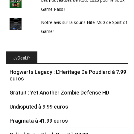
Les nouveautés de Août 2026 pour le Xbox
Game Pass !
Notre avis sur la souris Elite-M60 de Spirit of
Gamer
JvDeal.fr
Hogwarts Legacy : L'Heritage De Poudlard à 7.99
euros
Gratuit : Yet Another Zombie Defense HD
Undisputed à 9.99 euros
Pragmata à 41.99 euros