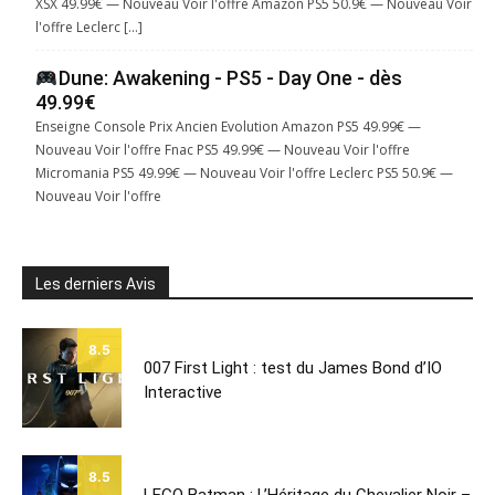
XSX 49.99€ — Nouveau Voir l'offre Amazon PS5 50.9€ — Nouveau Voir
l'offre Leclerc […]
Dune: Awakening - PS5 - Day One - dès
49.99€
Enseigne Console Prix Ancien Evolution Amazon PS5 49.99€ —
Nouveau Voir l'offre Fnac PS5 49.99€ — Nouveau Voir l'offre
Micromania PS5 49.99€ — Nouveau Voir l'offre Leclerc PS5 50.9€ —
Nouveau Voir l'offre
Les derniers Avis
8.5
007 First Light : test du James Bond d’IO
Interactive
8.5