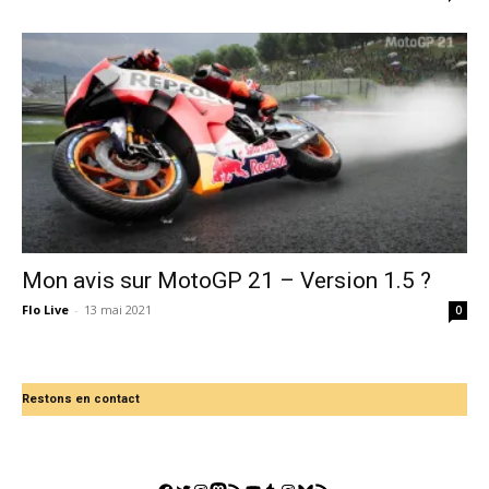
Mon avis sur MotoGP 21 – Version 1.5 ?
Flo Live
-
13 mai 2021
0
Restons en contact