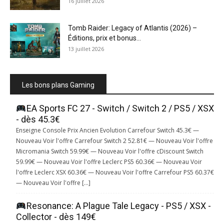
16 juillet 2026
Tomb Raider: Legacy of Atlantis (2026) –
Éditions, prix et bonus...
13 juillet 2026
Les bons plans Gaming
EA Sports FC 27 - Switch / Switch 2 / PS5 / XSX
- dès 45.3€
Enseigne Console Prix Ancien Evolution Carrefour Switch 45.3€ —
Nouveau Voir l'offre Carrefour Switch 2 52.81€ — Nouveau Voir l'offre
Micromania Switch 59.99€ — Nouveau Voir l'offre cDiscount Switch
59.99€ — Nouveau Voir l'offre Leclerc PS5 60.36€ — Nouveau Voir
l'offre Leclerc XSX 60.36€ — Nouveau Voir l'offre Carrefour PS5 60.37€
— Nouveau Voir l'offre […]
Resonance: A Plague Tale Legacy - PS5 / XSX -
Collector - dès 149€