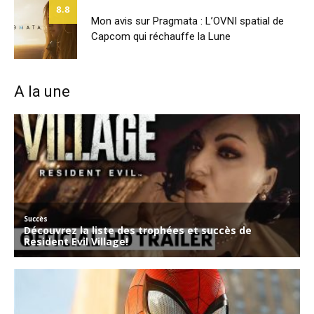
8.8
Mon avis sur Pragmata : L’OVNI spatial de
Capcom qui réchauffe la Lune
A la une