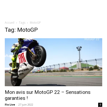
Accueil
Tags
MotoGP
Tag: MotoGP
Mon avis sur MotoGP 22 – Sensations
garanties !
Flo Live
-
27 juin 2022
0