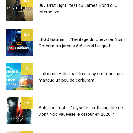
8.5
007 First Light : test du James Bond d’IO
Interactive
8.5
LEGO Batman : L’Héritage du Chevalier Noir –
Gotham n’a jamais été aussi ludique!
7
Outbound – Un road trip cosy sur roues qui
manque un peu de carburant
7.5
Aphelion Test : L’odyssée sci-fi glaçante de
Don’t Nod vaut-elle le détour en 2026 ?