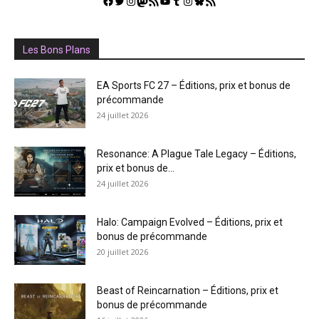
Facebook
Twitter
Instagram
Mastodon
Flux RSS
YouTube
Tumblr
Instagram
Bluesky
GestGame
Les Bons Plans
EA Sports FC 27 – Éditions, prix et bonus de
précommande
24 juillet 2026
Resonance: A Plague Tale Legacy – Éditions,
prix et bonus de...
24 juillet 2026
Halo: Campaign Evolved – Éditions, prix et
bonus de précommande
20 juillet 2026
Beast of Reincarnation – Éditions, prix et
bonus de précommande