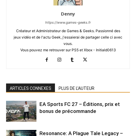
Denny
https://www.games-geeks.fr
Créateur et Administrateur de Games & Geeks. Passionné des
jeux vidéo et de l'actu Geek, j'essaierai de partager celle ci avec
vous.
Vous pouvez me retrouver sur PS5 et Xbox - Initiald0613
ARTICLES CONNEXES
PLUS DE L'AUTEUR
EA Sports FC 27 – Éditions, prix et
bonus de précommande
Resonance: A Plague Tale Legacy –