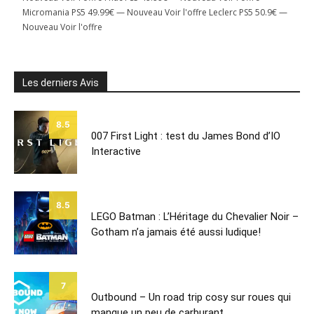
Micromania PS5 49.99€ — Nouveau Voir l'offre Leclerc PS5 50.9€ —
Nouveau Voir l'offre
Les derniers Avis
8.5
007 First Light : test du James Bond d’IO
Interactive
8.5
LEGO Batman : L’Héritage du Chevalier Noir –
Gotham n’a jamais été aussi ludique!
7
Outbound – Un road trip cosy sur roues qui
manque un peu de carburant