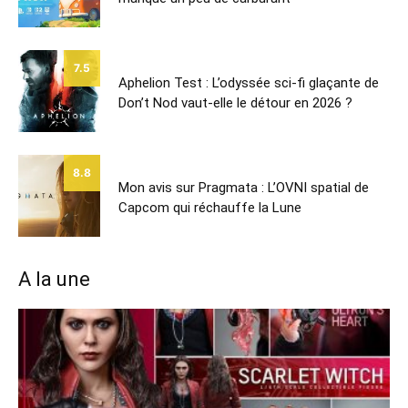
7.5
Aphelion Test : L’odyssée sci-fi glaçante de
Don’t Nod vaut-elle le détour en 2026 ?
8.8
Mon avis sur Pragmata : L’OVNI spatial de
Capcom qui réchauffe la Lune
A la une