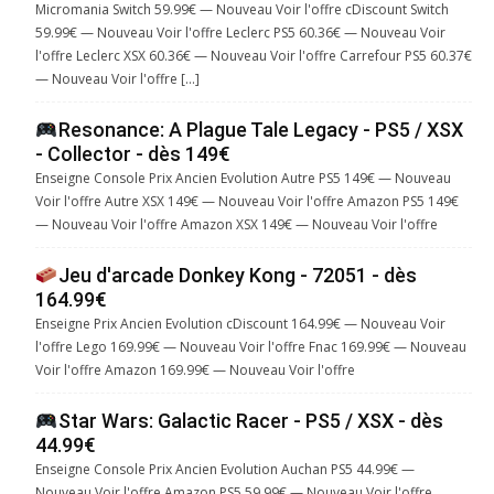
Micromania Switch 59.99€ — Nouveau Voir l'offre cDiscount Switch
59.99€ — Nouveau Voir l'offre Leclerc PS5 60.36€ — Nouveau Voir
l'offre Leclerc XSX 60.36€ — Nouveau Voir l'offre Carrefour PS5 60.37€
— Nouveau Voir l'offre […]
Resonance: A Plague Tale Legacy - PS5 / XSX
- Collector - dès 149€
Enseigne Console Prix Ancien Evolution Autre PS5 149€ — Nouveau
Voir l'offre Autre XSX 149€ — Nouveau Voir l'offre Amazon PS5 149€
— Nouveau Voir l'offre Amazon XSX 149€ — Nouveau Voir l'offre
Jeu d'arcade Donkey Kong - 72051 - dès
164.99€
Enseigne Prix Ancien Evolution cDiscount 164.99€ — Nouveau Voir
l'offre Lego 169.99€ — Nouveau Voir l'offre Fnac 169.99€ — Nouveau
Voir l'offre Amazon 169.99€ — Nouveau Voir l'offre
Star Wars: Galactic Racer - PS5 / XSX - dès
44.99€
Enseigne Console Prix Ancien Evolution Auchan PS5 44.99€ —
Nouveau Voir l'offre Amazon PS5 59.99€ — Nouveau Voir l'offre