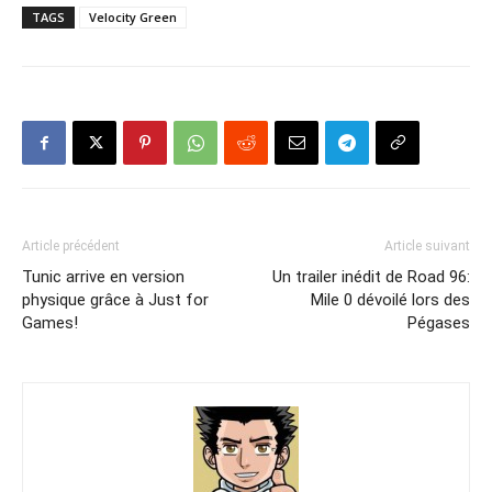
TAGS
Velocity Green
Article précédent
Article suivant
Tunic arrive en version
Un trailer inédit de Road 96:
physique grâce à Just for
Mile 0 dévoilé lors des
Games!
Pégases