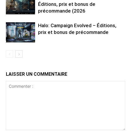
Éditions, prix et bonus de
précommande (2026
Halo: Campaign Evolved – Éditions,
prix et bonus de précommande
LAISSER UN COMMENTAIRE