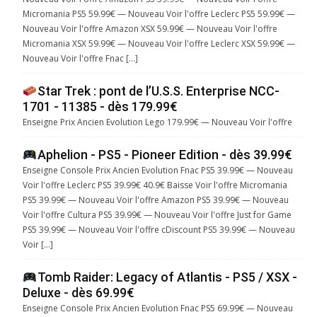
Micromania PS5 59.99€ — Nouveau Voir l'offre Leclerc PS5 59.99€ —
Nouveau Voir l'offre Amazon XSX 59.99€ — Nouveau Voir l'offre
Micromania XSX 59.99€ — Nouveau Voir l'offre Leclerc XSX 59.99€ —
Nouveau Voir l'offre Fnac […]
Star Trek : pont de l’U.S.S. Enterprise NCC-
1701 - 11385 - dès 179.99€
Enseigne Prix Ancien Evolution Lego 179.99€ — Nouveau Voir l'offre
Aphelion - PS5 - Pioneer Edition - dès 39.99€
Enseigne Console Prix Ancien Evolution Fnac PS5 39.99€ — Nouveau
Voir l'offre Leclerc PS5 39.99€ 40.9€ Baisse Voir l'offre Micromania
PS5 39.99€ — Nouveau Voir l'offre Amazon PS5 39.99€ — Nouveau
Voir l'offre Cultura PS5 39.99€ — Nouveau Voir l'offre Just for Game
PS5 39.99€ — Nouveau Voir l'offre cDiscount PS5 39.99€ — Nouveau
Voir […]
Tomb Raider: Legacy of Atlantis - PS5 / XSX -
Deluxe - dès 69.99€
Enseigne Console Prix Ancien Evolution Fnac PS5 69.99€ — Nouveau