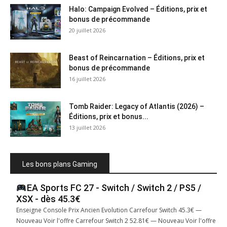
Halo: Campaign Evolved – Éditions, prix et
bonus de précommande
20 juillet 2026
Beast of Reincarnation – Éditions, prix et
bonus de précommande
16 juillet 2026
Tomb Raider: Legacy of Atlantis (2026) –
Éditions, prix et bonus...
13 juillet 2026
Les bons plans Gaming
EA Sports FC 27 - Switch / Switch 2 / PS5 /
XSX - dès 45.3€
Enseigne Console Prix Ancien Evolution Carrefour Switch 45.3€ —
Nouveau Voir l'offre Carrefour Switch 2 52.81€ — Nouveau Voir l'offre