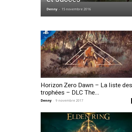
Denny
-
15 novembre 2016
Horizon Zero Dawn – La liste de
trophées – DLC The...
Denny
-
9 novembre 2017