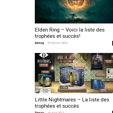
Elden Ring – Voici la liste des
trophées et succès!
Denny
-
25 février 2022
Little Nightmares – La liste des
trophées et succès
Denny
-
26 avril 2017