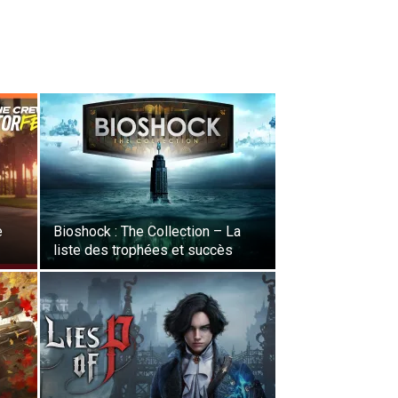
e
Bioshock : The Collection – La
liste des trophées et succès