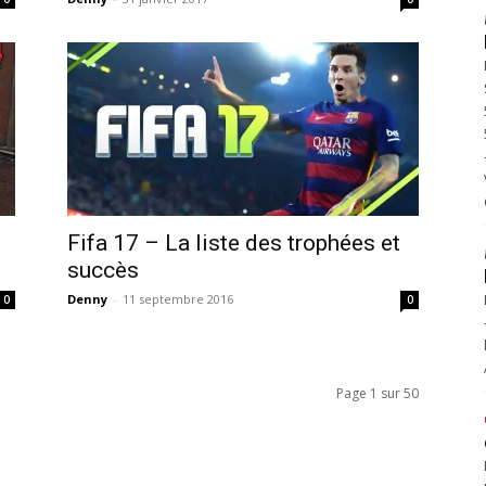
Fifa 17 – La liste des trophées et
succès
Denny
-
11 septembre 2016
0
0
Page 1 sur 50