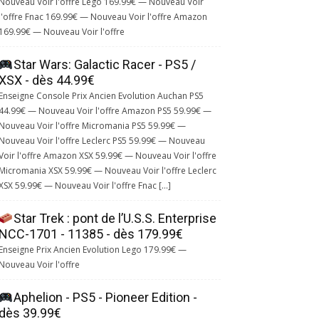
Nouveau Voir l'offre Lego 169.99€ — Nouveau Voir
l'offre Fnac 169.99€ — Nouveau Voir l'offre Amazon
169.99€ — Nouveau Voir l'offre
Star Wars: Galactic Racer - PS5 /
XSX - dès 44.99€
Enseigne Console Prix Ancien Evolution Auchan PS5
44.99€ — Nouveau Voir l'offre Amazon PS5 59.99€ —
Nouveau Voir l'offre Micromania PS5 59.99€ —
Nouveau Voir l'offre Leclerc PS5 59.99€ — Nouveau
Voir l'offre Amazon XSX 59.99€ — Nouveau Voir l'offre
Micromania XSX 59.99€ — Nouveau Voir l'offre Leclerc
XSX 59.99€ — Nouveau Voir l'offre Fnac […]
Star Trek : pont de l’U.S.S. Enterprise
NCC-1701 - 11385 - dès 179.99€
Enseigne Prix Ancien Evolution Lego 179.99€ —
Nouveau Voir l'offre
Aphelion - PS5 - Pioneer Edition -
dès 39.99€