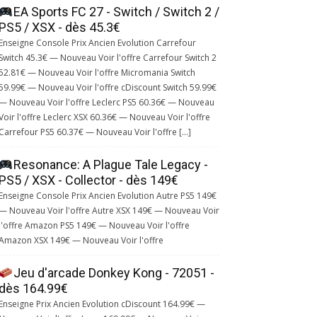
EA Sports FC 27 - Switch / Switch 2 /
PS5 / XSX - dès 45.3€
Enseigne Console Prix Ancien Evolution Carrefour
Switch 45.3€ — Nouveau Voir l'offre Carrefour Switch 2
52.81€ — Nouveau Voir l'offre Micromania Switch
59.99€ — Nouveau Voir l'offre cDiscount Switch 59.99€
— Nouveau Voir l'offre Leclerc PS5 60.36€ — Nouveau
Voir l'offre Leclerc XSX 60.36€ — Nouveau Voir l'offre
Carrefour PS5 60.37€ — Nouveau Voir l'offre […]
Resonance: A Plague Tale Legacy -
PS5 / XSX - Collector - dès 149€
Enseigne Console Prix Ancien Evolution Autre PS5 149€
— Nouveau Voir l'offre Autre XSX 149€ — Nouveau Voir
l'offre Amazon PS5 149€ — Nouveau Voir l'offre
Amazon XSX 149€ — Nouveau Voir l'offre
Jeu d'arcade Donkey Kong - 72051 -
dès 164.99€
Enseigne Prix Ancien Evolution cDiscount 164.99€ —