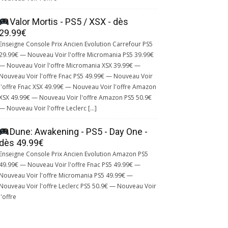
Valor Mortis - PS5 / XSX - dès
29.99€
Enseigne Console Prix Ancien Evolution Carrefour PS5
29.99€ — Nouveau Voir l'offre Micromania PS5 39.99€
— Nouveau Voir l'offre Micromania XSX 39.99€ —
Nouveau Voir l'offre Fnac PS5 49.99€ — Nouveau Voir
l'offre Fnac XSX 49.99€ — Nouveau Voir l'offre Amazon
XSX 49.99€ — Nouveau Voir l'offre Amazon PS5 50.9€
— Nouveau Voir l'offre Leclerc […]
Dune: Awakening - PS5 - Day One -
dès 49.99€
Enseigne Console Prix Ancien Evolution Amazon PS5
49.99€ — Nouveau Voir l'offre Fnac PS5 49.99€ —
Nouveau Voir l'offre Micromania PS5 49.99€ —
Nouveau Voir l'offre Leclerc PS5 50.9€ — Nouveau Voir
l'offre