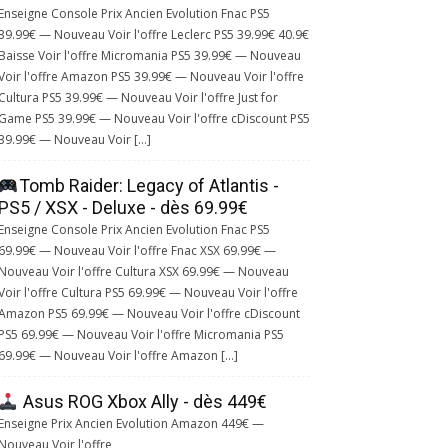
Enseigne Console Prix Ancien Evolution Fnac PS5
39.99€ — Nouveau Voir l'offre Leclerc PS5 39.99€ 40.9€
Baisse Voir l'offre Micromania PS5 39.99€ — Nouveau
Voir l'offre Amazon PS5 39.99€ — Nouveau Voir l'offre
Cultura PS5 39.99€ — Nouveau Voir l'offre Just for
Game PS5 39.99€ — Nouveau Voir l'offre cDiscount PS5
39.99€ — Nouveau Voir […]
Tomb Raider: Legacy of Atlantis -
PS5 / XSX - Deluxe - dès 69.99€
Enseigne Console Prix Ancien Evolution Fnac PS5
69.99€ — Nouveau Voir l'offre Fnac XSX 69.99€ —
Nouveau Voir l'offre Cultura XSX 69.99€ — Nouveau
Voir l'offre Cultura PS5 69.99€ — Nouveau Voir l'offre
Amazon PS5 69.99€ — Nouveau Voir l'offre cDiscount
PS5 69.99€ — Nouveau Voir l'offre Micromania PS5
69.99€ — Nouveau Voir l'offre Amazon […]
Asus ROG Xbox Ally - dès 449€
Enseigne Prix Ancien Evolution Amazon 449€ —
Nouveau Voir l'offre