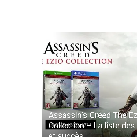
Assassin’s Creed The Ez
Collection – La liste de
et succès