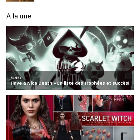
A la une