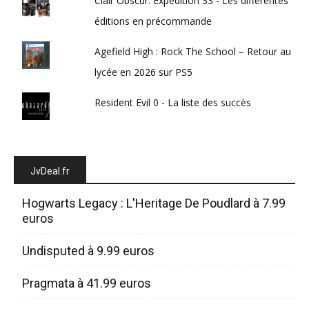
Clair Obscur: Expedition 33 - Les différentes
éditions en précommande
Agefield High : Rock The School – Retour au
lycée en 2026 sur PS5
Resident Evil 0 - La liste des succès
JvDeal.fr
Hogwarts Legacy : L'Heritage De Poudlard à 7.99
euros
Undisputed à 9.99 euros
Pragmata à 41.99 euros