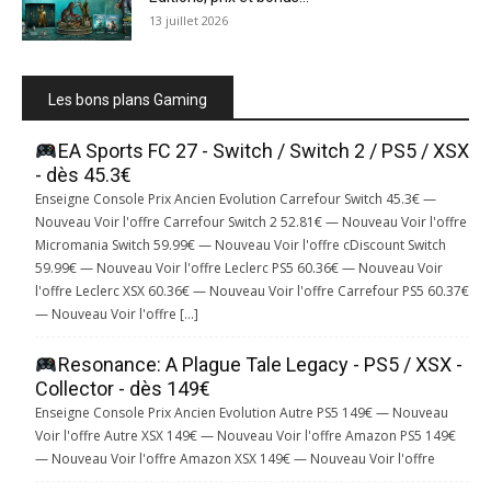
13 juillet 2026
Les bons plans Gaming
EA Sports FC 27 - Switch / Switch 2 / PS5 / XSX
- dès 45.3€
Enseigne Console Prix Ancien Evolution Carrefour Switch 45.3€ —
Nouveau Voir l'offre Carrefour Switch 2 52.81€ — Nouveau Voir l'offre
Micromania Switch 59.99€ — Nouveau Voir l'offre cDiscount Switch
59.99€ — Nouveau Voir l'offre Leclerc PS5 60.36€ — Nouveau Voir
l'offre Leclerc XSX 60.36€ — Nouveau Voir l'offre Carrefour PS5 60.37€
— Nouveau Voir l'offre […]
Resonance: A Plague Tale Legacy - PS5 / XSX -
Collector - dès 149€
Enseigne Console Prix Ancien Evolution Autre PS5 149€ — Nouveau
Voir l'offre Autre XSX 149€ — Nouveau Voir l'offre Amazon PS5 149€
— Nouveau Voir l'offre Amazon XSX 149€ — Nouveau Voir l'offre