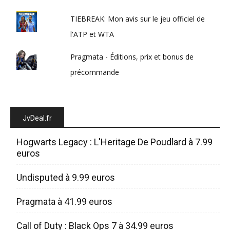
TIEBREAK: Mon avis sur le jeu officiel de
l'ATP et WTA
Pragmata - Éditions, prix et bonus de
précommande
JvDeal.fr
Hogwarts Legacy : L'Heritage De Poudlard à 7.99
euros
Undisputed à 9.99 euros
Pragmata à 41.99 euros
Call of Duty : Black Ops 7 à 34.99 euros