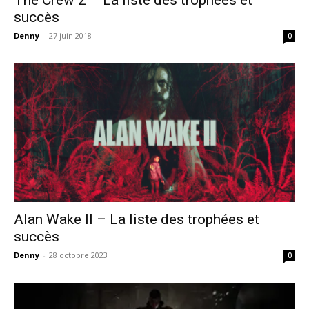
succès
Denny
-
27 juin 2018
0
Alan Wake II – La liste des trophées et
succès
Denny
-
28 octobre 2023
0