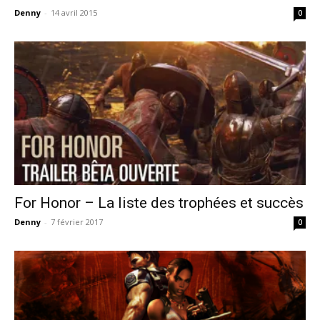
Denny
-
14 avril 2015
0
For Honor – La liste des trophées et succès
Denny
-
7 février 2017
0