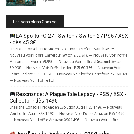
13 juillet 2026
Les bons plans Gaming
EA Sports FC 27 - Switch / Switch 2 / PS5 / XSX
- dès 45.3€
Enseigne Console Prix Ancien Evolution Carrefour Switch 45.3€ —
Nouveau Voir l'offre Carrefour Switch 2 52.81€ — Nouveau Voir l'offre
Micromania Switch 59.99€ — Nouveau Voir l'offre cDiscount Switch
59.99€ — Nouveau Voir l'offre Leclerc PS5 60.36€ — Nouveau Voir
l'offre Leclerc XSX 60.36€ — Nouveau Voir l'offre Carrefour PS5 60.37€
— Nouveau Voir l'offre […]
Resonance: A Plague Tale Legacy - PS5 / XSX -
Collector - dès 149€
Enseigne Console Prix Ancien Evolution Autre PS5 149€ — Nouveau
Voir l'offre Autre XSX 149€ — Nouveau Voir l'offre Amazon PS5 149€
— Nouveau Voir l'offre Amazon XSX 149€ — Nouveau Voir l'offre
Jeu d'arcade Donkey Kong - 72051 - dès