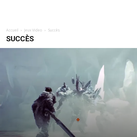
Accueil
Jeux Video
Succès
SUCCÈS