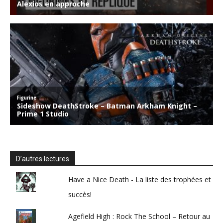
D’autres lectures
Have a Nice Death - La liste des trophées et
succès!
Agefield High : Rock The School – Retour au