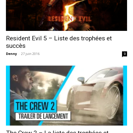
Resident Evil 5 – Liste des trophées et
succès
Denny
-
27 juin 2016
0
The Crew 2 – La liste des trophées et