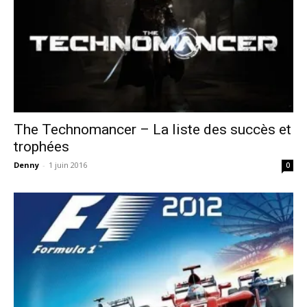
The Technomancer – La liste des succès et
trophées
Denny
-
1 juin 2016
0