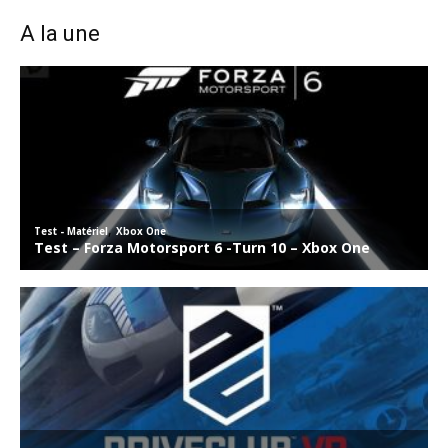
A la une