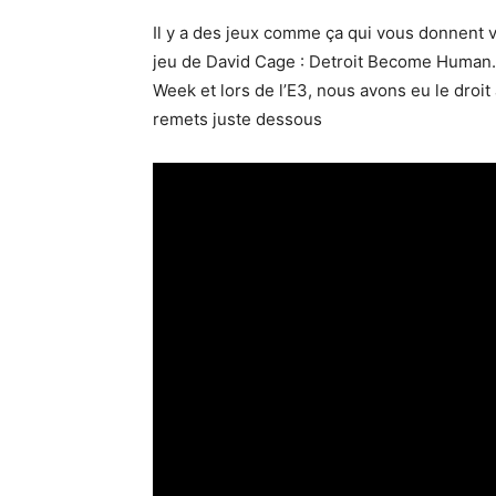
Il y a des jeux comme ça qui vous donnent vr
jeu de David Cage : Detroit Become Human. 
Week et lors de l’E3, nous avons eu le droi
remets juste dessous