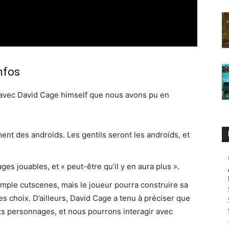
nfos
m avec David Cage himself que nous avons pu en
nt des androids. Les gentils seront les androids, et
s jouables, et « peut-être qu’il y en aura plus ».
simple cutscenes, mais le joueur pourra construire sa
ses choix. D’ailleurs, David Cage a tenu à préciser que
ents personnages, et nous pourrons interagir avec