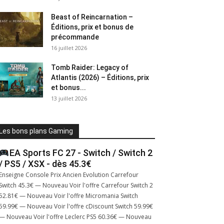
Beast of Reincarnation –
Éditions, prix et bonus de
précommande
16 juillet 2026
Tomb Raider: Legacy of
Atlantis (2026) – Éditions, prix
et bonus...
13 juillet 2026
Les bons plans Gaming
EA Sports FC 27 - Switch / Switch 2
/ PS5 / XSX - dès 45.3€
Enseigne Console Prix Ancien Evolution Carrefour
Switch 45.3€ — Nouveau Voir l'offre Carrefour Switch 2
52.81€ — Nouveau Voir l'offre Micromania Switch
59.99€ — Nouveau Voir l'offre cDiscount Switch 59.99€
— Nouveau Voir l'offre Leclerc PS5 60.36€ — Nouveau