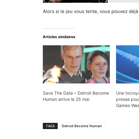
Alors si le jeu vous tente, vous pouvez déjà
Articles similaires
Save The Date – Detroit Become
Une Incroy
Human arrive le 25 mai
presse pour
Games Wee
TAGS
Detroit Become Human