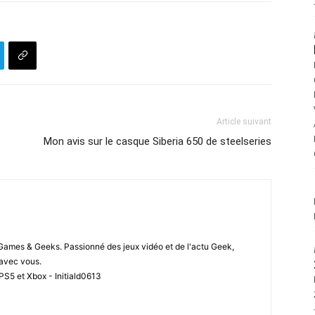
Article suivant
é
Mon avis sur le casque Siberia 650 de steelseries
 Games & Geeks. Passionné des jeux vidéo et de l'actu Geek,
i avec vous.
PS5 et Xbox - Initiald0613