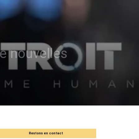
e nouvelles
Restons en contact