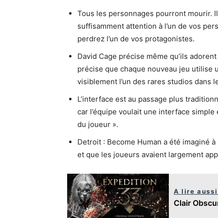
Tous les personnages pourront mourir. Il
suffisamment attention à l’un de vos pe
perdrez l’un de vos protagonistes.
David Cage précise même qu’ils adorent 
précise que chaque nouveau jeu utilise u
visiblement l’un des rares studios dans l
L’interface est au passage plus traditio
car l’équipe voulait une interface simple e
du joueur ».
Detroit : Become Human a été imaginé à 
et que les joueurs avaient largement app
A lire aussi
Clair Obscu