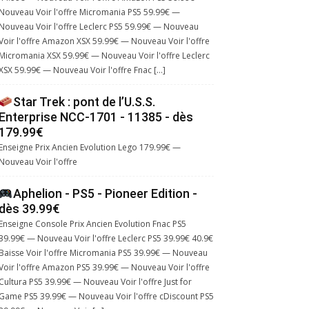
Nouveau Voir l'offre Micromania PS5 59.99€ —
Nouveau Voir l'offre Leclerc PS5 59.99€ — Nouveau
Voir l'offre Amazon XSX 59.99€ — Nouveau Voir l'offre
Micromania XSX 59.99€ — Nouveau Voir l'offre Leclerc
XSX 59.99€ — Nouveau Voir l'offre Fnac […]
Star Trek : pont de l’U.S.S.
Enterprise NCC-1701 - 11385 - dès
179.99€
Enseigne Prix Ancien Evolution Lego 179.99€ —
Nouveau Voir l'offre
Aphelion - PS5 - Pioneer Edition -
dès 39.99€
Enseigne Console Prix Ancien Evolution Fnac PS5
39.99€ — Nouveau Voir l'offre Leclerc PS5 39.99€ 40.9€
Baisse Voir l'offre Micromania PS5 39.99€ — Nouveau
Voir l'offre Amazon PS5 39.99€ — Nouveau Voir l'offre
Cultura PS5 39.99€ — Nouveau Voir l'offre Just for
Game PS5 39.99€ — Nouveau Voir l'offre cDiscount PS5