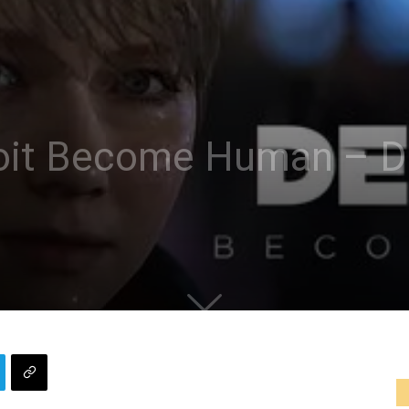
oit Become Human – D