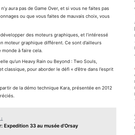
 n’y aura pas de Game Over, et si vous ne faites pas
rsonnages ou que vous faites de mauvais choix, vous
développer des moteurs graphiques, et l’intéressé
n moteur graphique différent. Ce sont d’ailleurs
e monde à faire cela.
nnelle qu’un Heavy Rain ou Beyond : Two Souls,
t classique, pour aborder le défi « d’être dans l’esprit
partir de la démo technique Kara, présentée en 2012
réciés.
 :
r: Expedition 33 au musée d’Orsay