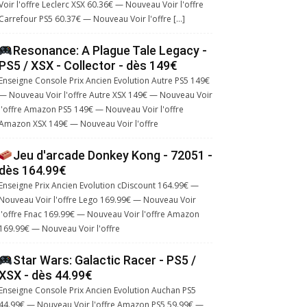
Voir l'offre Leclerc XSX 60.36€ — Nouveau Voir l'offre
Carrefour PS5 60.37€ — Nouveau Voir l'offre […]
Resonance: A Plague Tale Legacy -
PS5 / XSX - Collector - dès 149€
Enseigne Console Prix Ancien Evolution Autre PS5 149€
— Nouveau Voir l'offre Autre XSX 149€ — Nouveau Voir
l'offre Amazon PS5 149€ — Nouveau Voir l'offre
Amazon XSX 149€ — Nouveau Voir l'offre
Jeu d'arcade Donkey Kong - 72051 -
dès 164.99€
Enseigne Prix Ancien Evolution cDiscount 164.99€ —
Nouveau Voir l'offre Lego 169.99€ — Nouveau Voir
l'offre Fnac 169.99€ — Nouveau Voir l'offre Amazon
169.99€ — Nouveau Voir l'offre
Star Wars: Galactic Racer - PS5 /
XSX - dès 44.99€
Enseigne Console Prix Ancien Evolution Auchan PS5
44.99€ — Nouveau Voir l'offre Amazon PS5 59.99€ —