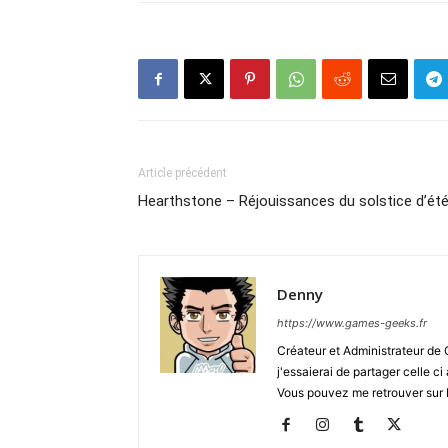
Article précédent
Hearthstone – Réjouissances du solstice d’ét
Denny
https://www.games-geeks.fr
Créateur et Administrateur de
j'essaierai de partager celle c
Vous pouvez me retrouver sur 