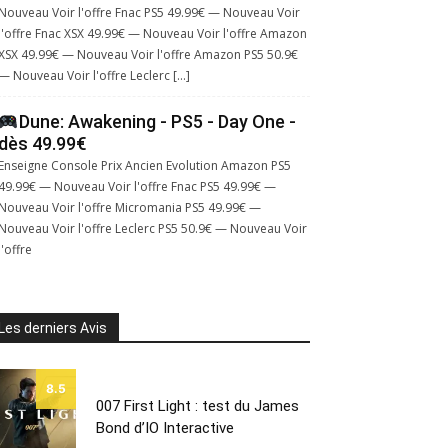
Nouveau Voir l'offre Fnac PS5 49.99€ — Nouveau Voir
l'offre Fnac XSX 49.99€ — Nouveau Voir l'offre Amazon
XSX 49.99€ — Nouveau Voir l'offre Amazon PS5 50.9€
— Nouveau Voir l'offre Leclerc […]
Dune: Awakening - PS5 - Day One -
dès 49.99€
Enseigne Console Prix Ancien Evolution Amazon PS5
49.99€ — Nouveau Voir l'offre Fnac PS5 49.99€ —
Nouveau Voir l'offre Micromania PS5 49.99€ —
Nouveau Voir l'offre Leclerc PS5 50.9€ — Nouveau Voir
l'offre
Les derniers Avis
8.5
007 First Light : test du James
Bond d’IO Interactive