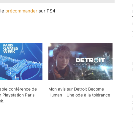
 le
précommander
sur PS4
able conférence de
Mon avis sur Detroit Become
 Playstation Paris
Human – Une ode à la tolérance
k.