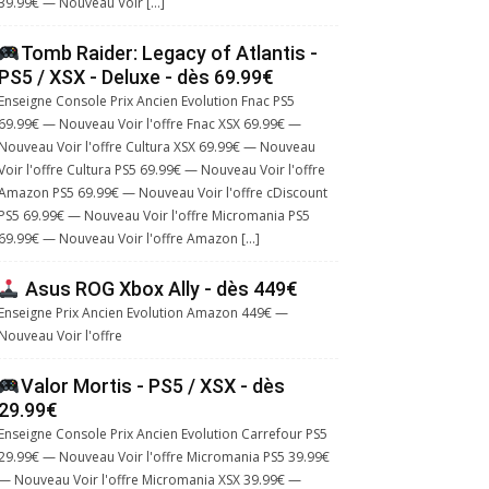
39.99€ — Nouveau Voir […]
Tomb Raider: Legacy of Atlantis -
PS5 / XSX - Deluxe - dès 69.99€
Enseigne Console Prix Ancien Evolution Fnac PS5
69.99€ — Nouveau Voir l'offre Fnac XSX 69.99€ —
Nouveau Voir l'offre Cultura XSX 69.99€ — Nouveau
Voir l'offre Cultura PS5 69.99€ — Nouveau Voir l'offre
Amazon PS5 69.99€ — Nouveau Voir l'offre cDiscount
PS5 69.99€ — Nouveau Voir l'offre Micromania PS5
69.99€ — Nouveau Voir l'offre Amazon […]
Asus ROG Xbox Ally - dès 449€
Enseigne Prix Ancien Evolution Amazon 449€ —
Nouveau Voir l'offre
Valor Mortis - PS5 / XSX - dès
29.99€
Enseigne Console Prix Ancien Evolution Carrefour PS5
29.99€ — Nouveau Voir l'offre Micromania PS5 39.99€
— Nouveau Voir l'offre Micromania XSX 39.99€ —