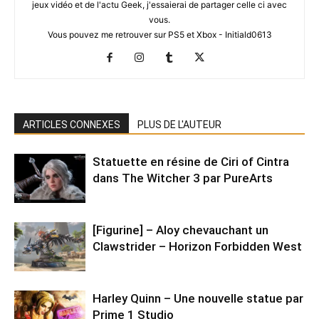
jeux vidéo et de l'actu Geek, j'essaierai de partager celle ci avec
vous.
Vous pouvez me retrouver sur PS5 et Xbox - Initiald0613
ARTICLES CONNEXES
PLUS DE L'AUTEUR
Statuette en résine de Ciri of Cintra
dans The Witcher 3 par PureArts
[Figurine] – Aloy chevauchant un
Clawstrider – Horizon Forbidden West
Harley Quinn – Une nouvelle statue par
Prime 1 Studio