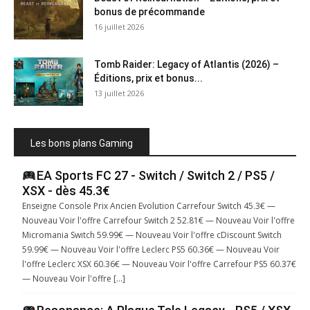
bonus de précommande
16 juillet 2026
Tomb Raider: Legacy of Atlantis (2026) –
Éditions, prix et bonus...
13 juillet 2026
Les bons plans Gaming
EA Sports FC 27 - Switch / Switch 2 / PS5 /
XSX - dès 45.3€
Enseigne Console Prix Ancien Evolution Carrefour Switch 45.3€ —
Nouveau Voir l'offre Carrefour Switch 2 52.81€ — Nouveau Voir l'offre
Micromania Switch 59.99€ — Nouveau Voir l'offre cDiscount Switch
59.99€ — Nouveau Voir l'offre Leclerc PS5 60.36€ — Nouveau Voir
l'offre Leclerc XSX 60.36€ — Nouveau Voir l'offre Carrefour PS5 60.37€
— Nouveau Voir l'offre […]