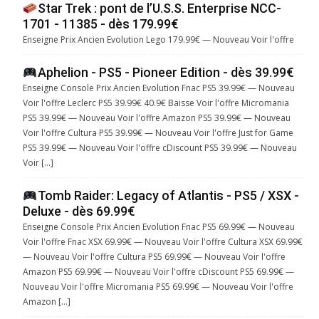
Star Trek : pont de l’U.S.S. Enterprise NCC-
1701 - 11385 - dès 179.99€
Enseigne Prix Ancien Evolution Lego 179.99€ — Nouveau Voir l'offre
Aphelion - PS5 - Pioneer Edition - dès 39.99€
Enseigne Console Prix Ancien Evolution Fnac PS5 39.99€ — Nouveau
Voir l'offre Leclerc PS5 39.99€ 40.9€ Baisse Voir l'offre Micromania
PS5 39.99€ — Nouveau Voir l'offre Amazon PS5 39.99€ — Nouveau
Voir l'offre Cultura PS5 39.99€ — Nouveau Voir l'offre Just for Game
PS5 39.99€ — Nouveau Voir l'offre cDiscount PS5 39.99€ — Nouveau
Voir […]
Tomb Raider: Legacy of Atlantis - PS5 / XSX -
Deluxe - dès 69.99€
Enseigne Console Prix Ancien Evolution Fnac PS5 69.99€ — Nouveau
Voir l'offre Fnac XSX 69.99€ — Nouveau Voir l'offre Cultura XSX 69.99€
— Nouveau Voir l'offre Cultura PS5 69.99€ — Nouveau Voir l'offre
Amazon PS5 69.99€ — Nouveau Voir l'offre cDiscount PS5 69.99€ —
Nouveau Voir l'offre Micromania PS5 69.99€ — Nouveau Voir l'offre
Amazon […]