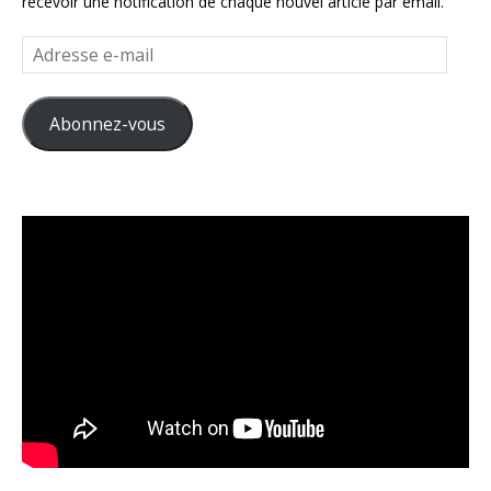
recevoir une notification de chaque nouvel article par email.
Adresse
e-
mail
Abonnez-vous