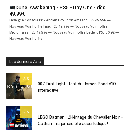
Dune: Awakening - PS5 - Day One - dès
49.99€
Enseigne Console Prix Ancien Evolution Amazon PS5 49.99€ —
Nouveau Voir l'offre Fnac PS5 49.99€ — Nouveau Voir l'offre
Micromania PS5 49.99€ — Nouveau Voir l'offre Leclerc PS5 50.9€ —
Nouveau Voir l'offre
Les derniers Avis
8.5
007 First Light : test du James Bond d’IO
Interactive
8.5
LEGO Batman : L’Héritage du Chevalier Noir –
Gotham n’a jamais été aussi ludique!