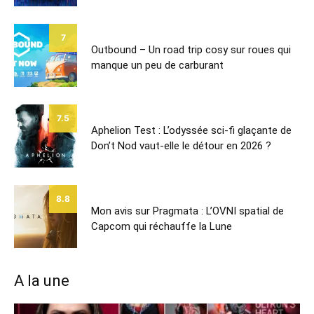
7
Outbound – Un road trip cosy sur roues qui
manque un peu de carburant
7.5
Aphelion Test : L’odyssée sci-fi glaçante de
Don’t Nod vaut-elle le détour en 2026 ?
8.8
Mon avis sur Pragmata : L’OVNI spatial de
Capcom qui réchauffe la Lune
A la une