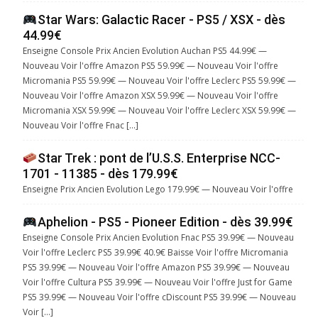
Star Wars: Galactic Racer - PS5 / XSX - dès
44.99€
Enseigne Console Prix Ancien Evolution Auchan PS5 44.99€ —
Nouveau Voir l'offre Amazon PS5 59.99€ — Nouveau Voir l'offre
Micromania PS5 59.99€ — Nouveau Voir l'offre Leclerc PS5 59.99€ —
Nouveau Voir l'offre Amazon XSX 59.99€ — Nouveau Voir l'offre
Micromania XSX 59.99€ — Nouveau Voir l'offre Leclerc XSX 59.99€ —
Nouveau Voir l'offre Fnac […]
Star Trek : pont de l’U.S.S. Enterprise NCC-
1701 - 11385 - dès 179.99€
Enseigne Prix Ancien Evolution Lego 179.99€ — Nouveau Voir l'offre
Aphelion - PS5 - Pioneer Edition - dès 39.99€
Enseigne Console Prix Ancien Evolution Fnac PS5 39.99€ — Nouveau
Voir l'offre Leclerc PS5 39.99€ 40.9€ Baisse Voir l'offre Micromania
PS5 39.99€ — Nouveau Voir l'offre Amazon PS5 39.99€ — Nouveau
Voir l'offre Cultura PS5 39.99€ — Nouveau Voir l'offre Just for Game
PS5 39.99€ — Nouveau Voir l'offre cDiscount PS5 39.99€ — Nouveau
Voir […]