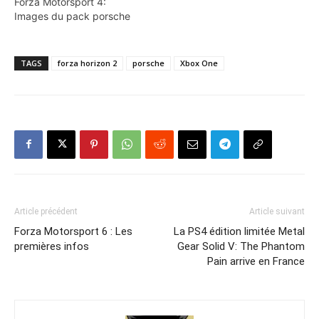
Forza Motorsport 4:
Images du pack porsche
TAGS
forza horizon 2
porsche
Xbox One
Article précédent
Article suivant
Forza Motorsport 6 : Les
La PS4 édition limitée Metal
premières infos
Gear Solid V: The Phantom
Pain arrive en France