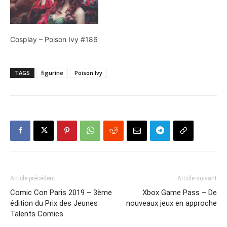
Cosplay – Poison Ivy #186
TAGS
figurine
Poison Ivy
Article précédent
Article suivant
Comic Con Paris 2019 – 3ème
Xbox Game Pass – De
édition du Prix des Jeunes
nouveaux jeux en approche
Talents Comics