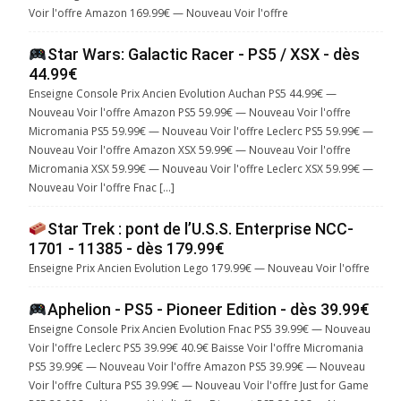
Voir l'offre Amazon 169.99€ — Nouveau Voir l'offre
Star Wars: Galactic Racer - PS5 / XSX - dès
44.99€
Enseigne Console Prix Ancien Evolution Auchan PS5 44.99€ —
Nouveau Voir l'offre Amazon PS5 59.99€ — Nouveau Voir l'offre
Micromania PS5 59.99€ — Nouveau Voir l'offre Leclerc PS5 59.99€ —
Nouveau Voir l'offre Amazon XSX 59.99€ — Nouveau Voir l'offre
Micromania XSX 59.99€ — Nouveau Voir l'offre Leclerc XSX 59.99€ —
Nouveau Voir l'offre Fnac […]
Star Trek : pont de l’U.S.S. Enterprise NCC-
1701 - 11385 - dès 179.99€
Enseigne Prix Ancien Evolution Lego 179.99€ — Nouveau Voir l'offre
Aphelion - PS5 - Pioneer Edition - dès 39.99€
Enseigne Console Prix Ancien Evolution Fnac PS5 39.99€ — Nouveau
Voir l'offre Leclerc PS5 39.99€ 40.9€ Baisse Voir l'offre Micromania
PS5 39.99€ — Nouveau Voir l'offre Amazon PS5 39.99€ — Nouveau
Voir l'offre Cultura PS5 39.99€ — Nouveau Voir l'offre Just for Game