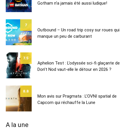
Gotham n’a jamais été aussi ludique!
7
Outbound – Un road trip cosy sur roues qui
manque un peu de carburant
7.5
Aphelion Test : L’odyssée sci-fi glaçante de
Don’t Nod vaut-elle le détour en 2026 ?
8.8
Mon avis sur Pragmata : L’OVNI spatial de
Capcom qui réchauffe la Lune
A la une