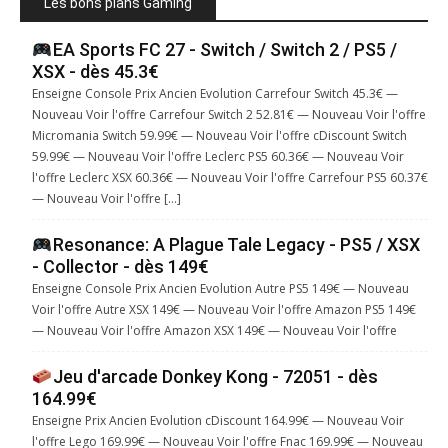
Les bons plans Gaming
EA Sports FC 27 - Switch / Switch 2 / PS5 /
XSX - dès 45.3€
Enseigne Console Prix Ancien Evolution Carrefour Switch 45.3€ —
Nouveau Voir l'offre Carrefour Switch 2 52.81€ — Nouveau Voir l'offre
Micromania Switch 59.99€ — Nouveau Voir l'offre cDiscount Switch
59.99€ — Nouveau Voir l'offre Leclerc PS5 60.36€ — Nouveau Voir
l'offre Leclerc XSX 60.36€ — Nouveau Voir l'offre Carrefour PS5 60.37€
— Nouveau Voir l'offre […]
Resonance: A Plague Tale Legacy - PS5 / XSX
- Collector - dès 149€
Enseigne Console Prix Ancien Evolution Autre PS5 149€ — Nouveau
Voir l'offre Autre XSX 149€ — Nouveau Voir l'offre Amazon PS5 149€
— Nouveau Voir l'offre Amazon XSX 149€ — Nouveau Voir l'offre
Jeu d'arcade Donkey Kong - 72051 - dès
164.99€
Enseigne Prix Ancien Evolution cDiscount 164.99€ — Nouveau Voir
l'offre Lego 169.99€ — Nouveau Voir l'offre Fnac 169.99€ — Nouveau