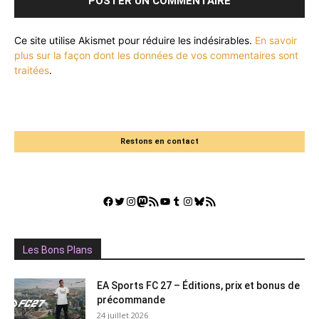
Ce site utilise Akismet pour réduire les indésirables.
En savoir
plus sur la façon dont les données de vos commentaires sont
traitées
.
Restons en contact
Facebook
Twitter
Instagram
Mastodon
Flux RSS
YouTube
Tumblr
Instagram
Bluesky
GestGame
Les Bons Plans
EA Sports FC 27 – Éditions, prix et bonus de
précommande
24 juillet 2026