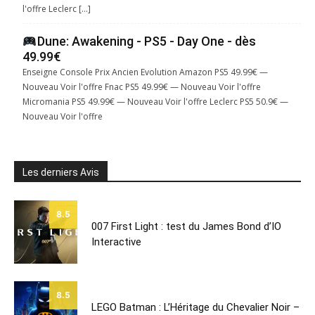
l'offre Leclerc […]
Dune: Awakening - PS5 - Day One - dès
49.99€
Enseigne Console Prix Ancien Evolution Amazon PS5 49.99€ —
Nouveau Voir l'offre Fnac PS5 49.99€ — Nouveau Voir l'offre
Micromania PS5 49.99€ — Nouveau Voir l'offre Leclerc PS5 50.9€ —
Nouveau Voir l'offre
Les derniers Avis
8.5
007 First Light : test du James Bond d’IO
Interactive
8.5
LEGO Batman : L’Héritage du Chevalier Noir –