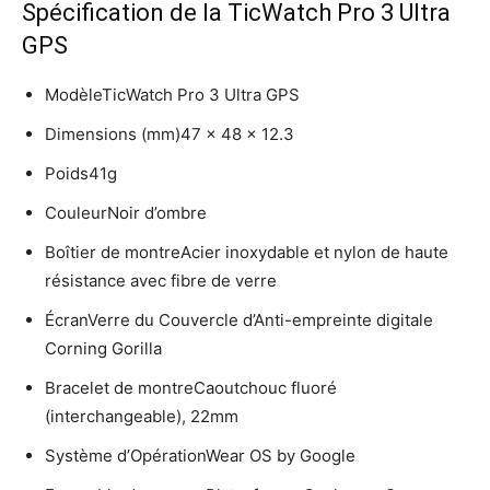
Spécification de la TicWatch Pro 3 Ultra
GPS
ModèleTicWatch Pro 3 Ultra GPS
Dimensions (mm)47 x 48 x 12.3
Poids41g
CouleurNoir d’ombre
Boîtier de montreAcier inoxydable et nylon de haute
résistance avec fibre de verre
ÉcranVerre du Couvercle d’Anti-empreinte digitale
Corning Gorilla
Bracelet de montreCaoutchouc fluoré
(interchangeable), 22mm
Système d’OpérationWear OS by Google