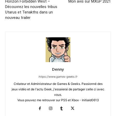
Horizon Forbidden West –
Mon avis sur MXGP 2021
Découvrez les nouvelles tribus
Utarus et Tenakths dans un
nouveau trailer
Denny
https://www.games-geeks.fr
Créateur et Administrateur de Games & Geeks. Passionné des
jeux vidéo et de l'actu Geek, j'essaierai de partager celle ci avec
vous.
Vous pouvez me retrouver sur PS5 et Xbox - Initiald0613