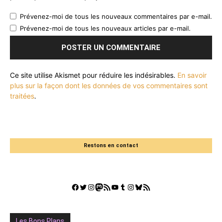
Prévenez-moi de tous les nouveaux commentaires par e-mail.
Prévenez-moi de tous les nouveaux articles par e-mail.
Ce site utilise Akismet pour réduire les indésirables.
En savoir
plus sur la façon dont les données de vos commentaires sont
traitées
.
Restons en contact
Facebook
Twitter
Instagram
Mastodon
Flux RSS
YouTube
Tumblr
Instagram
Bluesky
GestGame
Les Bons Plans