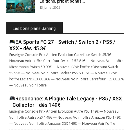
Éditions, prix et bonus...
13 juillet 2026
Les bons plans Gaming
EA Sports FC 27 - Switch / Switch 2 / PS5 /
XSX - dès 45.3€
Enseigne Console Prix Ancien Evolution Carrefour Switch 45.3€ —
Nouveau Voir l'offre Carrefour Switch 2 52.81€ — Nouveau Voir l'offre
Micromania Switch 59.99€ — Nouveau Voir l'offre cDiscount Switch
59.99€ — Nouveau Voir l'offre Leclerc PS5 60.36€ — Nouveau Voir
l'offre Leclerc XSX 60.36€ — Nouveau Voir l'offre Carrefour PS5 60.37€
— Nouveau Voir l'offre […]
Resonance: A Plague Tale Legacy - PS5 / XSX
- Collector - dès 149€
Enseigne Console Prix Ancien Evolution Autre PS5 149€ — Nouveau
Voir l'offre Autre XSX 149€ — Nouveau Voir l'offre Amazon PS5 149€
— Nouveau Voir l'offre Amazon XSX 149€ — Nouveau Voir l'offre