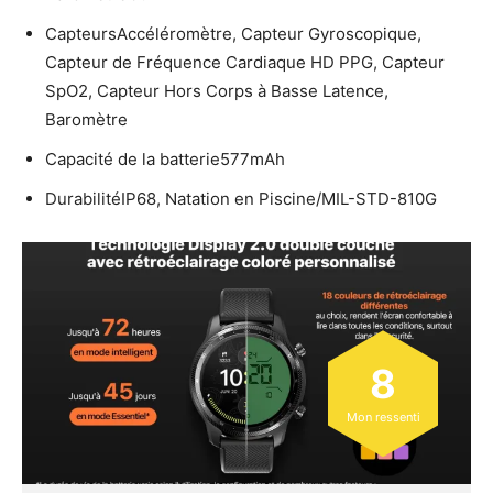
CapteursAccéléromètre, Capteur Gyroscopique,
Capteur de Fréquence Cardiaque HD PPG, Capteur
SpO2, Capteur Hors Corps à Basse Latence,
Baromètre
Capacité de la batterie577mAh
DurabilitéIP68, Natation en Piscine/MIL-STD-810G
8
Mon ressenti