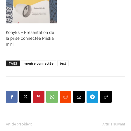
Konyks – Présentation de
la prise connectée Priska
mini
TAGS
montre connectée
test
Article précédent
Article suivant