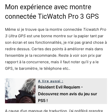
Mon expérience avec montre
connectée TicWatch Pro 3 GPS
Même si je trouve que la montre connectée
Ticwatch Pro
3 Ultra GPS
est une bonne montre sur la papier tant par
son écran et ses fonctionnalités, je n’ai pas grand chose à
redire dessus. Certes des points à améliorer mais dans
l’ensemble je la recommande. Reste à voir son prix par
rapport à la concurrence, mais il faut noter qu’il y a le
GPS, le baromètre, le téléphone etc..
A lire aussi :
Résident Evil Requiem -
Découvrez mon avis du jeu sur
PS5 !
A cause d’un manque de traduction, j’ai préféré prendre