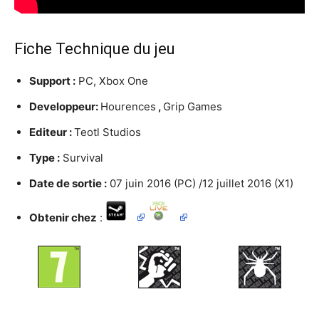
Fiche Technique du jeu
Support :
PC, Xbox One
Developpeur:
Hourences
,
Grip Games
Editeur :
Teotl Studios
Type :
Survival
Date de sortie :
07 juin 2016 (PC) /12 juillet 2016 (X1)
Obtenir chez
: