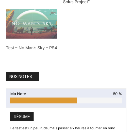
Solus Project”
Test – No Man’s Sky – PS4
NOS NOTES ...
Ma Note
60 %
RÉSUMÉ
Le test est un peu rude, mais passer six heures à tourner en rond