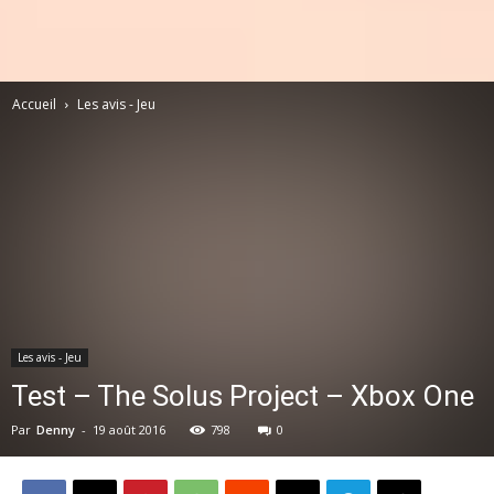
Accueil
Les avis - Jeu
Les avis - Jeu
Test – The Solus Project – Xbox One
Par
Denny
-
19 août 2016
798
0