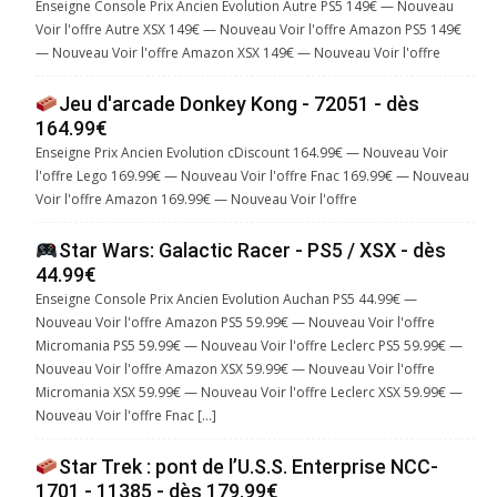
Enseigne Console Prix Ancien Evolution Autre PS5 149€ — Nouveau
Voir l'offre Autre XSX 149€ — Nouveau Voir l'offre Amazon PS5 149€
— Nouveau Voir l'offre Amazon XSX 149€ — Nouveau Voir l'offre
Jeu d'arcade Donkey Kong - 72051 - dès
164.99€
Enseigne Prix Ancien Evolution cDiscount 164.99€ — Nouveau Voir
l'offre Lego 169.99€ — Nouveau Voir l'offre Fnac 169.99€ — Nouveau
Voir l'offre Amazon 169.99€ — Nouveau Voir l'offre
Star Wars: Galactic Racer - PS5 / XSX - dès
44.99€
Enseigne Console Prix Ancien Evolution Auchan PS5 44.99€ —
Nouveau Voir l'offre Amazon PS5 59.99€ — Nouveau Voir l'offre
Micromania PS5 59.99€ — Nouveau Voir l'offre Leclerc PS5 59.99€ —
Nouveau Voir l'offre Amazon XSX 59.99€ — Nouveau Voir l'offre
Micromania XSX 59.99€ — Nouveau Voir l'offre Leclerc XSX 59.99€ —
Nouveau Voir l'offre Fnac […]
Star Trek : pont de l’U.S.S. Enterprise NCC-
1701 - 11385 - dès 179.99€