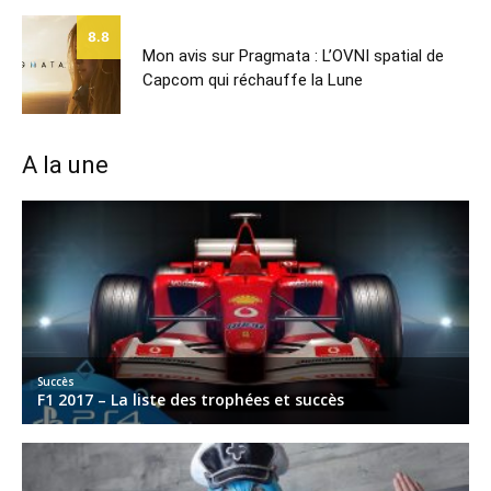
8.8
Mon avis sur Pragmata : L’OVNI spatial de
Capcom qui réchauffe la Lune
A la une