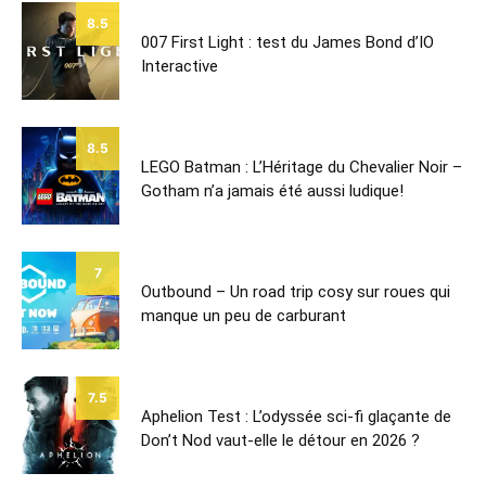
8.5
007 First Light : test du James Bond d’IO
Interactive
8.5
LEGO Batman : L’Héritage du Chevalier Noir –
Gotham n’a jamais été aussi ludique!
7
Outbound – Un road trip cosy sur roues qui
manque un peu de carburant
7.5
Aphelion Test : L’odyssée sci-fi glaçante de
Don’t Nod vaut-elle le détour en 2026 ?