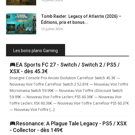
Tomb Raider: Legacy of Atlantis (2026) –
Éditions, prix et bonus...
13 juillet 2026
Les bons plans Gaming
EA Sports FC 27 - Switch / Switch 2 / PS5 /
XSX - dès 45.3€
Enseigne Console Prix Ancien Evolution Carrefour Switch 45.3€ —
Nouveau Voir l'offre Carrefour Switch 2 52.81€ — Nouveau Voir l'offre
Micromania Switch 59.99€ — Nouveau Voir l'offre cDiscount Switch
59.99€ — Nouveau Voir l'offre Leclerc PS5 60.36€ — Nouveau Voir
l'offre Leclerc XSX 60.36€ — Nouveau Voir l'offre Carrefour PS5 60.37€
— Nouveau Voir l'offre […]
Resonance: A Plague Tale Legacy - PS5 / XSX
- Collector - dès 149€