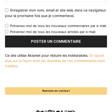
Enregistrer mon nom, email et site web dans ce navigateur
pour la prochaine fois que je commenterai.
Prévenez-moi de tous les nouveaux commentaires par e-mail.
Prévenez-moi de tous les nouveaux articles par e-mail.
Ce site utilise Akismet pour réduire les indésirables.
En savoir
plus sur la façon dont les données de vos commentaires sont
traitées
.
Restons en contact
Facebook
Twitter
Instagram
Mastodon
Flux RSS
YouTube
Tumblr
Instagram
Bluesky
GestGame