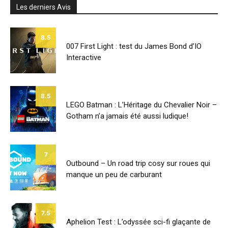
Les derniers Avis
8.5
007 First Light : test du James Bond d’IO
Interactive
8.5
LEGO Batman : L’Héritage du Chevalier Noir –
Gotham n’a jamais été aussi ludique!
7
Outbound – Un road trip cosy sur roues qui
manque un peu de carburant
7.5
Aphelion Test : L’odyssée sci-fi glaçante de