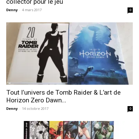
collector pour le jeu
Denny
-
4 mars 2017
0
Tout l’univers de Tomb Raider & L’art de
Horizon Zero Dawn...
Denny
-
14 octobre 2017
0