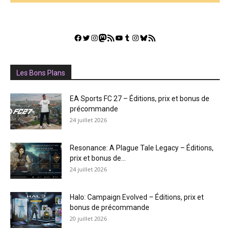
Facebook
Twitter
Instagram
Mastodon
Flux RSS
YouTube
Tumblr
Instagram
Bluesky
GestGame
Les Bons Plans
EA Sports FC 27 – Éditions, prix et bonus de
précommande
24 juillet 2026
Resonance: A Plague Tale Legacy – Éditions,
prix et bonus de...
24 juillet 2026
Halo: Campaign Evolved – Éditions, prix et
bonus de précommande
20 juillet 2026