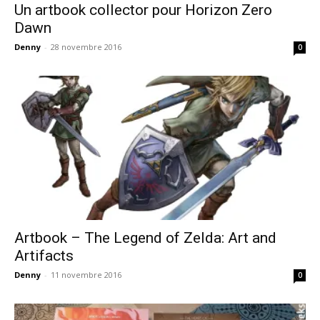
Un artbook collector pour Horizon Zero
Dawn
Denny
-
28 novembre 2016
0
Artbook – The Legend of Zelda: Art and
Artifacts
Denny
-
11 novembre 2016
0