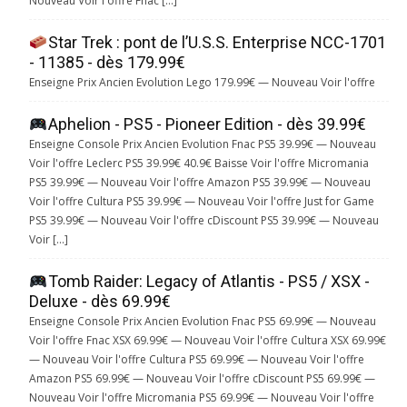
Nouveau Voir l'offre Fnac […]
Star Trek : pont de l’U.S.S. Enterprise NCC-1701
- 11385 - dès 179.99€
Enseigne Prix Ancien Evolution Lego 179.99€ — Nouveau Voir l'offre
Aphelion - PS5 - Pioneer Edition - dès 39.99€
Enseigne Console Prix Ancien Evolution Fnac PS5 39.99€ — Nouveau
Voir l'offre Leclerc PS5 39.99€ 40.9€ Baisse Voir l'offre Micromania
PS5 39.99€ — Nouveau Voir l'offre Amazon PS5 39.99€ — Nouveau
Voir l'offre Cultura PS5 39.99€ — Nouveau Voir l'offre Just for Game
PS5 39.99€ — Nouveau Voir l'offre cDiscount PS5 39.99€ — Nouveau
Voir […]
Tomb Raider: Legacy of Atlantis - PS5 / XSX -
Deluxe - dès 69.99€
Enseigne Console Prix Ancien Evolution Fnac PS5 69.99€ — Nouveau
Voir l'offre Fnac XSX 69.99€ — Nouveau Voir l'offre Cultura XSX 69.99€
— Nouveau Voir l'offre Cultura PS5 69.99€ — Nouveau Voir l'offre
Amazon PS5 69.99€ — Nouveau Voir l'offre cDiscount PS5 69.99€ —
Nouveau Voir l'offre Micromania PS5 69.99€ — Nouveau Voir l'offre