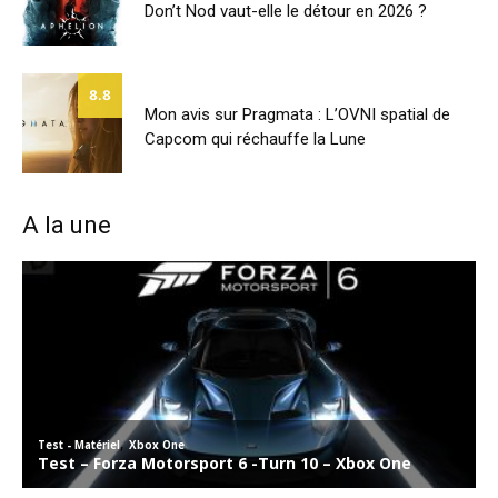
Don’t Nod vaut-elle le détour en 2026 ?
8.8
Mon avis sur Pragmata : L’OVNI spatial de
Capcom qui réchauffe la Lune
A la une