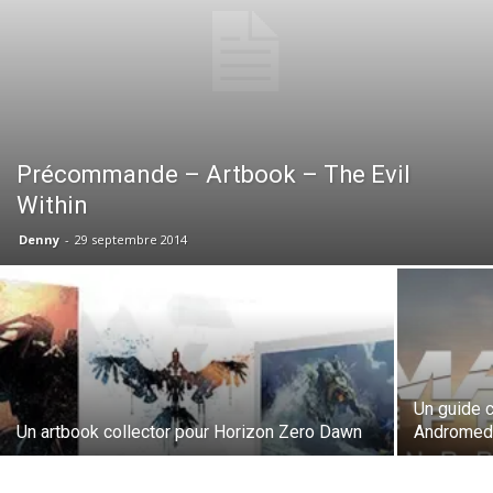
Précommande – Artbook – The Evil
Within
Denny
-
29 septembre 2014
Un guide 
Un artbook collector pour Horizon Zero Dawn
Andromed