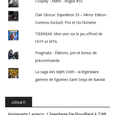
Cosplay - XMen - Rogue #32
Clair Obscur: Expedition 33 – Mirror Edition :
Contenu Exclusif, Prix et Où l’Acheter
TIEBREAK: Mon avis sur le jeu officiel de
l'ATP et WTA
Pragmata - Éditions, prix et bonus de
précommande
La saga des Myth Cloth - la légendaire
gamme de figurines Saint Seiya de Bandai
JvDeal.fr
Hogwarts Legacy : L'Heritage De Poudlard à 7.99