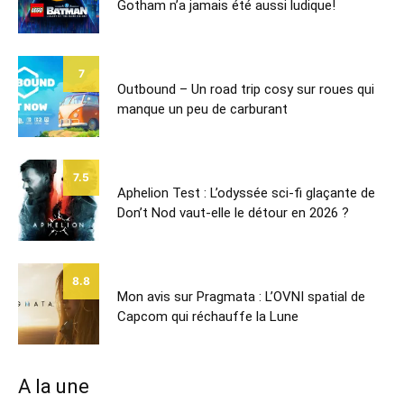
Gotham n’a jamais été aussi ludique!
7
Outbound – Un road trip cosy sur roues qui
manque un peu de carburant
7.5
Aphelion Test : L’odyssée sci-fi glaçante de
Don’t Nod vaut-elle le détour en 2026 ?
8.8
Mon avis sur Pragmata : L’OVNI spatial de
Capcom qui réchauffe la Lune
A la une