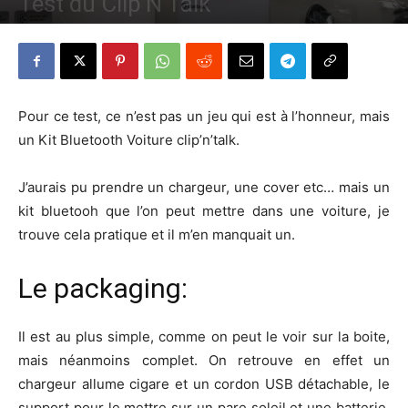
Test du Clip’N’Talk
Par
Denny
-
9 octobre 2013
536
0
Pour ce test, ce n’est pas un jeu qui est à l’honneur, mais
un Kit Bluetooth Voiture clip’n’talk.
J’aurais pu prendre un chargeur, une cover etc… mais un
kit bluetooh que l’on peut mettre dans une voiture, je
trouve cela pratique et il m’en manquait un.
Le packaging:
Il est au plus simple, comme on peut le voir sur la boite,
mais néanmoins complet. On retrouve en effet un
chargeur allume cigare et un cordon USB détachable, le
support pour le mettre sur un pare soleil et une batterie.