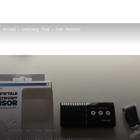
Accueil
Unboxing - Test
Test - Matériel
Unboxing - Test
Test - Matériel