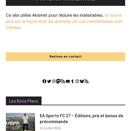
Ce site utilise Akismet pour réduire les indésirables.
En savoir
plus sur la façon dont les données de vos commentaires sont
traitées
.
Restons en contact
Facebook
Twitter
Instagram
Mastodon
Flux RSS
YouTube
Tumblr
Instagram
Bluesky
GestGame
Les Bons Plans
EA Sports FC 27 – Éditions, prix et bonus de
précommande
24 juillet 2026