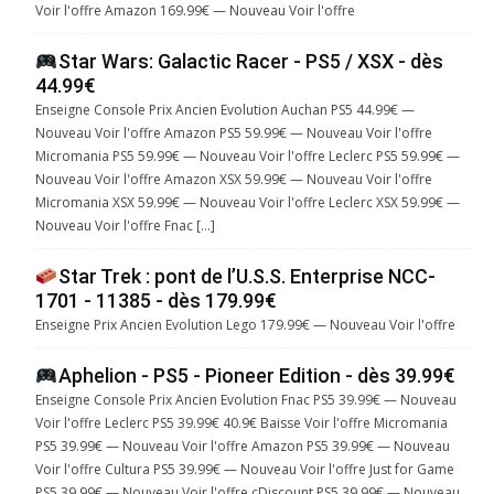
Voir l'offre Amazon 169.99€ — Nouveau Voir l'offre
Star Wars: Galactic Racer - PS5 / XSX - dès
44.99€
Enseigne Console Prix Ancien Evolution Auchan PS5 44.99€ —
Nouveau Voir l'offre Amazon PS5 59.99€ — Nouveau Voir l'offre
Micromania PS5 59.99€ — Nouveau Voir l'offre Leclerc PS5 59.99€ —
Nouveau Voir l'offre Amazon XSX 59.99€ — Nouveau Voir l'offre
Micromania XSX 59.99€ — Nouveau Voir l'offre Leclerc XSX 59.99€ —
Nouveau Voir l'offre Fnac […]
Star Trek : pont de l’U.S.S. Enterprise NCC-
1701 - 11385 - dès 179.99€
Enseigne Prix Ancien Evolution Lego 179.99€ — Nouveau Voir l'offre
Aphelion - PS5 - Pioneer Edition - dès 39.99€
Enseigne Console Prix Ancien Evolution Fnac PS5 39.99€ — Nouveau
Voir l'offre Leclerc PS5 39.99€ 40.9€ Baisse Voir l'offre Micromania
PS5 39.99€ — Nouveau Voir l'offre Amazon PS5 39.99€ — Nouveau
Voir l'offre Cultura PS5 39.99€ — Nouveau Voir l'offre Just for Game
PS5 39.99€ — Nouveau Voir l'offre cDiscount PS5 39.99€ — Nouveau