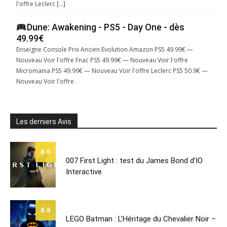
l'offre Leclerc […]
Dune: Awakening - PS5 - Day One - dès
49.99€
Enseigne Console Prix Ancien Evolution Amazon PS5 49.99€ —
Nouveau Voir l'offre Fnac PS5 49.99€ — Nouveau Voir l'offre
Micromania PS5 49.99€ — Nouveau Voir l'offre Leclerc PS5 50.9€ —
Nouveau Voir l'offre
Les derniers Avis
8.5
007 First Light : test du James Bond d’IO
Interactive
8.5
LEGO Batman : L’Héritage du Chevalier Noir –