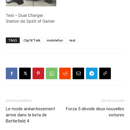
Test – Dual Charger
Station de Spirit of Gamer
TAGS
Clip'N'Talk
mobilefun
test
Article précédent
Article suivant
Le mode anéantissement
Forza 5 dévoile deux nouvelles
arrive dans la beta de
voitures
Battlefield 4