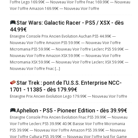
l'offre Lego 169.99€ — Nouveau Voir l'offre Fnac 169.99€ — Nouveau
Voir l'offre Amazon 169.99€ — Nouveau Voir l'offre
Star Wars: Galactic Racer - PS5 / XSX - dès
44.99€
Enseigne Console Prix Ancien Evolution Auchan PS5 44.99€ —
Nouveau Voir l'offre Amazon PS5 59.99€ — Nouveau Voir l'offre
Micromania PS5 59.99€ — Nouveau Voir l'offre Leclerc PS5 59.99€ —
Nouveau Voir l'offre Amazon XSX 59.99€ — Nouveau Voir l'offre
Micromania XSX 59.99€ — Nouveau Voir l'offre Leclerc XSX 59.99€ —
Nouveau Voir l'offre Fnac […]
Star Trek : pont de l’U.S.S. Enterprise NCC-
1701 - 11385 - dès 179.99€
Enseigne Prix Ancien Evolution Lego 179.99€ — Nouveau Voir l'offre
Aphelion - PS5 - Pioneer Edition - dès 39.99€
Enseigne Console Prix Ancien Evolution Fnac PS5 39.99€ — Nouveau
Voir l'offre Leclerc PS5 39.99€ 40.9€ Baisse Voir l'offre Micromania
PS5 39.99€ — Nouveau Voir l'offre Amazon PS5 39.99€ — Nouveau
Voir l'offre Cultura PS5 39.99€ — Nouveau Voir l'offre Just for Game