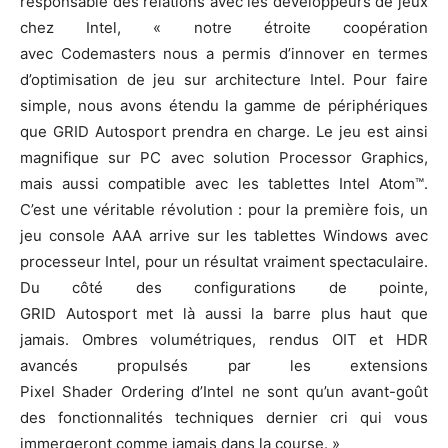
responsable des relations avec les développeurs de jeux
chez Intel, « notre étroite coopération
avec Codemasters nous a permis d’innover en termes
d’optimisation de jeu sur architecture Intel. Pour faire
simple, nous avons étendu la gamme de périphériques
que GRID Autosport prendra en charge. Le jeu est ainsi
magnifique sur PC avec solution Processor Graphics,
mais aussi compatible avec les tablettes Intel Atom™.
C’est une véritable révolution : pour la première fois, un
jeu console AAA arrive sur les tablettes Windows avec
processeur Intel, pour un résultat vraiment spectaculaire.
Du côté des configurations de pointe,
GRID Autosport met là aussi la barre plus haut que
jamais. Ombres volumétriques, rendus OIT et HDR
avancés propulsés par les extensions
Pixel Shader Ordering d’Intel ne sont qu’un avant-goût
des fonctionnalités techniques dernier cri qui vous
immergeront comme jamais dans la course. »