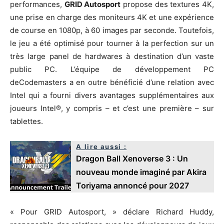
performances,
GRID
Autosport
propose des textures 4K,
une prise en charge des moniteurs 4K et une expérience
de course en 1080p, à 60 images par seconde. Toutefois,
le jeu a été optimisé pour tourner à la perfection sur un
très large panel de hardwares à destination d’un vaste
public PC. L’équipe de développement PC
deCodemasters a en outre bénéficié d’une relation avec
Intel qui a fourni divers avantages supplémentaires aux
joueurs Intel®, y compris – et c’est une première – sur
tablettes.
A lire aussi :
Dragon Ball Xenoverse 3 : Un
nouveau monde imaginé par Akira
Toriyama annoncé pour 2027
« Pour GRID Autosport, » déclare Richard Huddy,