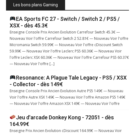
Les bons plans Gaming
EA Sports FC 27 - Switch / Switch 2 / PS5 /
XSX - dès 45.3€
Enseigne Console Prix Ancien Evolution Carrefour Switch 45.3€ —
Nouveau Voir l'offre Carrefour Switch 2 52.81€ — Nouveau Voir l'offre
Micromania Switch 59.99€ — Nouveau Voir l'offre cDiscount Switch
59.99€ — Nouveau Voir l'offre Leclerc PS5 60.36€ — Nouveau Voir
l'offre Leclerc XSX 60.36€ — Nouveau Voir l'offre Carrefour PS5 60.37€
— Nouveau Voir l'offre […]
Resonance: A Plague Tale Legacy - PS5 / XSX
- Collector - dès 149€
Enseigne Console Prix Ancien Evolution Autre PS5 149€ — Nouveau
Voir l'offre Autre XSX 149€ — Nouveau Voir l'offre Amazon PS5 149€
— Nouveau Voir l'offre Amazon XSX 149€ — Nouveau Voir l'offre
Jeu d'arcade Donkey Kong - 72051 - dès
164.99€
Enseigne Prix Ancien Evolution cDiscount 164.99€ — Nouveau Voir