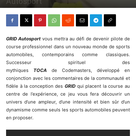
Autosport
Par
Denny
-
24 avril 2014
708
0
GRID
Autosport
vous mettra au défi de devenir pilote de
course professionnel dans un nouveau monde de sports
automobiles, contemporains comme classiques.
Successeur spirituel des
mythiques
TOCA
de Codemasters, développé en
conjonction avec les commentaires de la communauté et
fidèle à la conception des
GRID
qui placent la course au
centre de l’expérience, ce jeu vous fera découvrir un
univers d’une ampleur, d’une intensité et bien sûr d’un
dynamisme comme seuls les sports automobiles peuvent
en proposer.