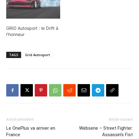
GRID Autosport : le Drift à
l’honneur
TAGS
Grid Autosport
Article précédent
Article suivant
Le OnePlus va arriver en
Webserie – Street Fighter:
France
Assassin’s Fist