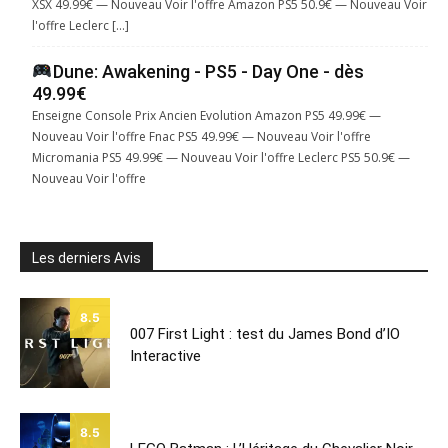
XSX 49.99€ — Nouveau Voir l'offre Amazon PS5 50.9€ — Nouveau Voir
l'offre Leclerc […]
Dune: Awakening - PS5 - Day One - dès
49.99€
Enseigne Console Prix Ancien Evolution Amazon PS5 49.99€ —
Nouveau Voir l'offre Fnac PS5 49.99€ — Nouveau Voir l'offre
Micromania PS5 49.99€ — Nouveau Voir l'offre Leclerc PS5 50.9€ —
Nouveau Voir l'offre
Les derniers Avis
8.5
007 First Light : test du James Bond d’IO
Interactive
8.5