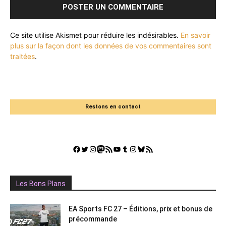
Ce site utilise Akismet pour réduire les indésirables.
En savoir
plus sur la façon dont les données de vos commentaires sont
traitées
.
Restons en contact
Facebook
Twitter
Instagram
Mastodon
Flux RSS
YouTube
Tumblr
Instagram
Bluesky
GestGame
Les Bons Plans
EA Sports FC 27 – Éditions, prix et bonus de
précommande