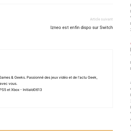
Article suivant
Izneo est enfin dispo sur Switch
 Games & Geeks. Passionné des jeux vidéo et de l'actu Geek,
i avec vous.
PS5 et Xbox - Initiald0613