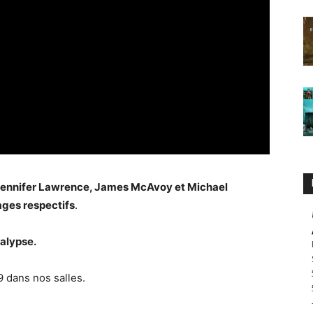
 Jennifer Lawrence, James McAvoy et Michael
ages respectifs
.
alypse.
9 dans nos salles.