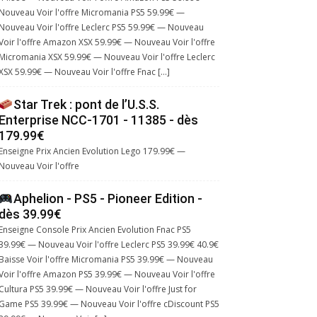
Nouveau Voir l'offre Micromania PS5 59.99€ —
Nouveau Voir l'offre Leclerc PS5 59.99€ — Nouveau
Voir l'offre Amazon XSX 59.99€ — Nouveau Voir l'offre
Micromania XSX 59.99€ — Nouveau Voir l'offre Leclerc
XSX 59.99€ — Nouveau Voir l'offre Fnac […]
Star Trek : pont de l’U.S.S.
Enterprise NCC-1701 - 11385 - dès
179.99€
Enseigne Prix Ancien Evolution Lego 179.99€ —
Nouveau Voir l'offre
Aphelion - PS5 - Pioneer Edition -
dès 39.99€
Enseigne Console Prix Ancien Evolution Fnac PS5
39.99€ — Nouveau Voir l'offre Leclerc PS5 39.99€ 40.9€
Baisse Voir l'offre Micromania PS5 39.99€ — Nouveau
Voir l'offre Amazon PS5 39.99€ — Nouveau Voir l'offre
Cultura PS5 39.99€ — Nouveau Voir l'offre Just for
Game PS5 39.99€ — Nouveau Voir l'offre cDiscount PS5