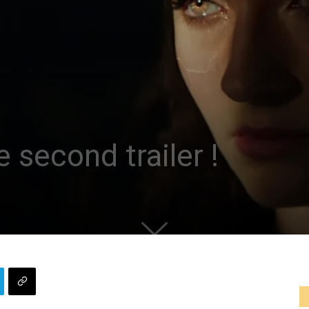
e second trailer !