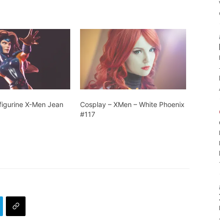
 figurine X-Men Jean
Cosplay – XMen – White Phoenix
#117