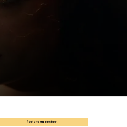
Restons en contact