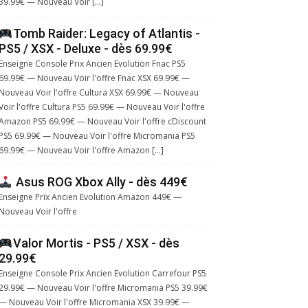
39.99€ — Nouveau Voir […]
Tomb Raider: Legacy of Atlantis -
PS5 / XSX - Deluxe - dès 69.99€
Enseigne Console Prix Ancien Evolution Fnac PS5
69.99€ — Nouveau Voir l'offre Fnac XSX 69.99€ —
Nouveau Voir l'offre Cultura XSX 69.99€ — Nouveau
Voir l'offre Cultura PS5 69.99€ — Nouveau Voir l'offre
Amazon PS5 69.99€ — Nouveau Voir l'offre cDiscount
PS5 69.99€ — Nouveau Voir l'offre Micromania PS5
69.99€ — Nouveau Voir l'offre Amazon […]
Asus ROG Xbox Ally - dès 449€
Enseigne Prix Ancien Evolution Amazon 449€ —
Nouveau Voir l'offre
Valor Mortis - PS5 / XSX - dès
29.99€
Enseigne Console Prix Ancien Evolution Carrefour PS5
29.99€ — Nouveau Voir l'offre Micromania PS5 39.99€
— Nouveau Voir l'offre Micromania XSX 39.99€ —