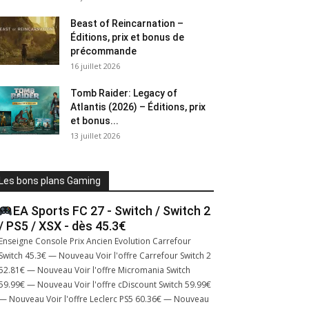
Beast of Reincarnation –
Éditions, prix et bonus de
précommande
16 juillet 2026
Tomb Raider: Legacy of
Atlantis (2026) – Éditions, prix
et bonus...
13 juillet 2026
Les bons plans Gaming
EA Sports FC 27 - Switch / Switch 2
/ PS5 / XSX - dès 45.3€
Enseigne Console Prix Ancien Evolution Carrefour
Switch 45.3€ — Nouveau Voir l'offre Carrefour Switch 2
52.81€ — Nouveau Voir l'offre Micromania Switch
59.99€ — Nouveau Voir l'offre cDiscount Switch 59.99€
— Nouveau Voir l'offre Leclerc PS5 60.36€ — Nouveau