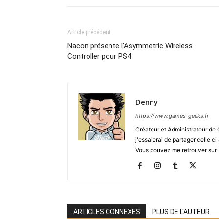
Article précédent
Nacon présente l’Asymmetric Wireless
Controller pour PS4
Denny
https://www.games-geeks.fr
Créateur et Administrateur de
j'essaierai de partager celle c
Vous pouvez me retrouver sur 
ARTICLES CONNEXES
PLUS DE L'AUTEUR