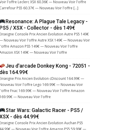
Voir l'offre Leclerc XSX 60.36€ — Nouveau Voir l'offre
Carrefour PS5 60.37€ — Nouveau Voir l'offre […]
Resonance: A Plague Tale Legacy -
PS5 / XSX - Collector - dès 149€
Enseigne Console Prix Ancien Evolution Autre PS5 149€
— Nouveau Voir l'offre Autre XSX 149€ — Nouveau Voir
l'offre Amazon PS5 149€ — Nouveau Voir l'offre
Amazon XSX 149€ — Nouveau Voir l'offre
Jeu d'arcade Donkey Kong - 72051 -
dès 164.99€
Enseigne Prix Ancien Evolution cDiscount 164.99€ —
Nouveau Voir l'offre Lego 169.99€ — Nouveau Voir
l'offre Fnac 169.99€ — Nouveau Voir l'offre Amazon
169.99€ — Nouveau Voir l'offre
Star Wars: Galactic Racer - PS5 /
XSX - dès 44.99€
Enseigne Console Prix Ancien Evolution Auchan PS5
44.99€ — Nouveau Voir l'offre Amazon PS5 59.99€ —