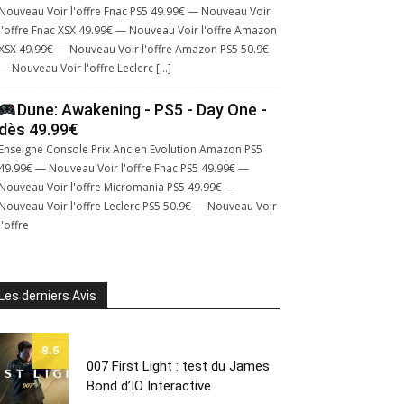
Nouveau Voir l'offre Fnac PS5 49.99€ — Nouveau Voir
l'offre Fnac XSX 49.99€ — Nouveau Voir l'offre Amazon
XSX 49.99€ — Nouveau Voir l'offre Amazon PS5 50.9€
— Nouveau Voir l'offre Leclerc […]
Dune: Awakening - PS5 - Day One -
dès 49.99€
Enseigne Console Prix Ancien Evolution Amazon PS5
49.99€ — Nouveau Voir l'offre Fnac PS5 49.99€ —
Nouveau Voir l'offre Micromania PS5 49.99€ —
Nouveau Voir l'offre Leclerc PS5 50.9€ — Nouveau Voir
l'offre
Les derniers Avis
8.5
007 First Light : test du James
Bond d’IO Interactive