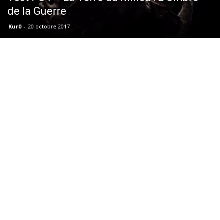
de la Guerre
Kur0
-
20 octobre 2017