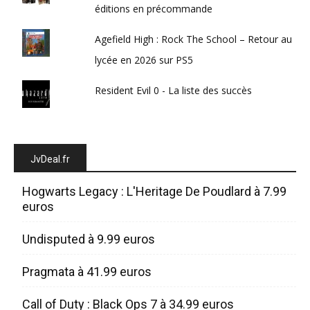
éditions en précommande
Agefield High : Rock The School – Retour au
lycée en 2026 sur PS5
Resident Evil 0 - La liste des succès
JvDeal.fr
Hogwarts Legacy : L'Heritage De Poudlard à 7.99
euros
Undisputed à 9.99 euros
Pragmata à 41.99 euros
Call of Duty : Black Ops 7 à 34.99 euros