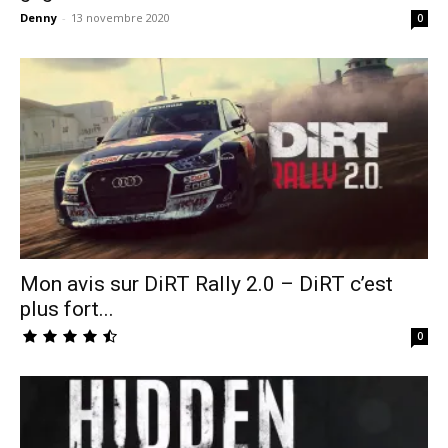
Denny
-
13 novembre 2020
0
Mon avis sur DiRT Rally 2.0 – DiRT c’est
plus fort...
0