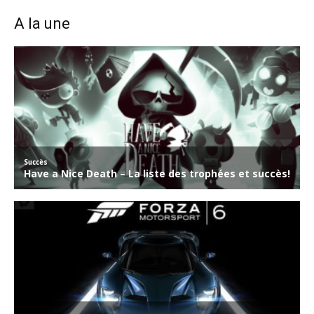
A la une