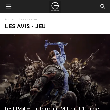
Accueil
Les avis - Jeu
LES AVIS - JEU
Test PS4 – La Terre du Milieu : L’Ombre