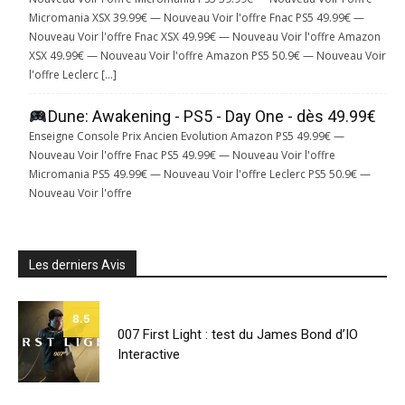
Micromania XSX 39.99€ — Nouveau Voir l'offre Fnac PS5 49.99€ —
Nouveau Voir l'offre Fnac XSX 49.99€ — Nouveau Voir l'offre Amazon
XSX 49.99€ — Nouveau Voir l'offre Amazon PS5 50.9€ — Nouveau Voir
l'offre Leclerc […]
Dune: Awakening - PS5 - Day One - dès 49.99€
Enseigne Console Prix Ancien Evolution Amazon PS5 49.99€ —
Nouveau Voir l'offre Fnac PS5 49.99€ — Nouveau Voir l'offre
Micromania PS5 49.99€ — Nouveau Voir l'offre Leclerc PS5 50.9€ —
Nouveau Voir l'offre
Les derniers Avis
8.5
007 First Light : test du James Bond d’IO
Interactive