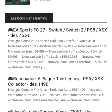
13 juillet 2026
Les bons plans Gaming
EA Sports FC 27 - Switch / Switch 2 / PS5 / XSX
- dès 45.3€
Enseigne Console Prix Ancien Evolution Carrefour Switch 45.3€ —
Nouveau Voir l'offre Carrefour Switch 2 52.81€ — Nouveau Voir l'offre
Micromania Switch 59.99€ — Nouveau Voir l'offre cDiscount Switch
59.99€ — Nouveau Voir l'offre Leclerc PS5 60.36€ — Nouveau Voir
l'offre Leclerc XSX 60.36€ — Nouveau Voir l'offre Carrefour PS5 60.37€
— Nouveau Voir l'offre […]
Resonance: A Plague Tale Legacy - PS5 / XSX -
Collector - dès 149€
Enseigne Console Prix Ancien Evolution Autre PS5 149€ — Nouveau
Voir l'offre Autre XSX 149€ — Nouveau Voir l'offre Amazon PS5 149€
— Nouveau Voir l'offre Amazon XSX 149€ — Nouveau Voir l'offre
Jeu d'arcade Donkey Kong - 72051 - dès