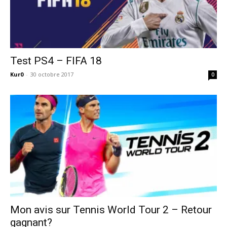
Test PS4 – FIFA 18
Kur0
-
30 octobre 2017
0
Mon avis sur Tennis World Tour 2 – Retour
gagnant?