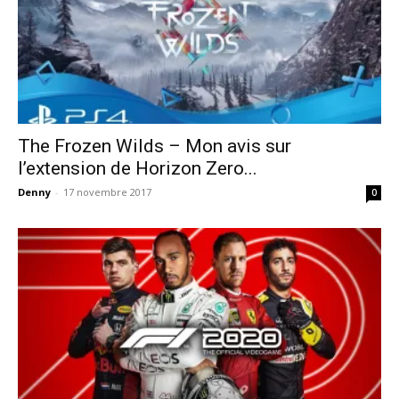
The Frozen Wilds – Mon avis sur
l’extension de Horizon Zero...
Denny
-
17 novembre 2017
0